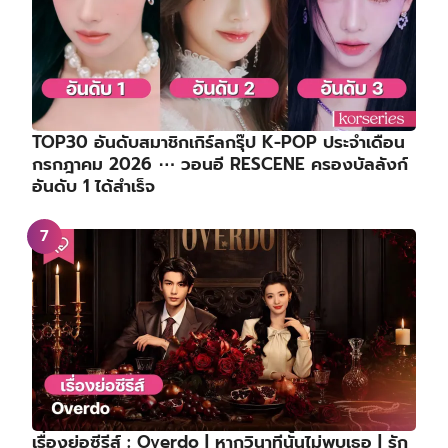
TOP30 อันดับสมาชิกเกิร์ลกรุ๊ป K-POP ประจำเดือน
กรกฎาคม 2026 ⋯ วอนอี RESCENE ครองบัลลังก์
อันดับ 1 ได้สำเร็จ
เรื่องย่อซีรีส์ : Overdo | หากวินาทีนั้นไม่พบเธอ | รัก