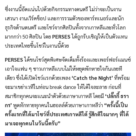
ซึ่งงานนี้อัดแน่นไปด้วยกิจกรรมทางดนตรี ไม่ว่าจะเป็นงาน
เสวนา งานเวิร์คช็อป และการรวมตัวของพาร์ทเนอร์และนัก
ธุรกิจด้านดนตรี และโชว์จากศิลปินทั้งจากเกาหลีและทั่วโลก
มากกว่า 50 ศิลปิน โดย
PERSES
ได้ถูกรับเชิญให้เป็นตัวแทน
ประเทศไทยขึ้นโชว์ในงานนี้ด้วย
PERSES
ได้ขนโชว์สุดพิเศษจัดเต็มทั้งร้องและเพอร์ฟอร์แมนซ์
เอาใจแฟน ๆ ชาวเกาหลีแบบไม่ให้หยุดพักหายใจกันเลยที
เดียว ซึ่งได้เปิดโชว์แรกด้วยเพลง
‘Catch the Night’
ที่พร้อม
จะมาเขย่าเวทีในท่อน break dance ให้ได้ใจละลาย ก่อนที่
สมาชิกทุกคนจะแนะนำตัวด้วยภาษาเกาหลี โดยมี
‘ปลั๊กกี้ ธรา
กร’
พูดทักทายทุกคนในฮอลล์ด้วยภาษาเกาหลีว่า
“ครั้งนี้เป็น
ครั้งแรกที่ได้มาโชว์ที่ประเทศเกาหลีใต้ รู้สึกดีใจมากๆ ที่ได้
มาเจอทุกคนในวันนี้ครับ”