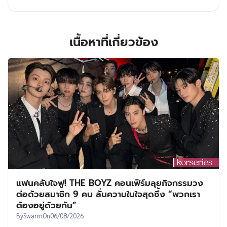
เนื้อหาที่เกี่ยวข้อง
แฟนคลับใจฟู! THE BOYZ คอนเฟิร์มลุยกิจกรรมวง
ต่อด้วยสมาชิก 9 คน ลั่นความในใจสุดซึ้ง “พวกเรา
ต้องอยู่ด้วยกัน”
By
Swarm
On
06/08/2026