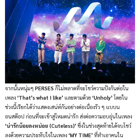
จากนั้นหนุ่มๆ
PERSES
ก็ไม่พลาดที่จะโชว์ความปังกันต่อใน
เพลง
‘That’s what I like’
และตามด้วย
‘Unholy’
โดยใน
ช่วงนี้เรียกได้ว่าแสดงเสน่ห์กันอย่างต่อเนื่องรัว ๆ แบบน
อนสต๊อป ก่อนที่จะเข้าสู่โหมดน่ารัก ส่งต่อความอบอุ่นในเพลง
‘น่ารักน้อยลงหน่อย (Cuteless)’
ซึ่งในช่วงสุดท้ายได้จบโชว์
ลงด้วยความประทับใจในเพลง
‘MY TIME’
ที่ทำเอาคนใน