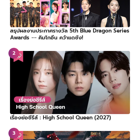
สรุปผลงานประกาศรางวัล 5th Blue Dragon Series
Awards ⋯ คิมโกอึน คว้าแดซัง!
เรื่องย่อซีรีส์ : High School Queen (2027)