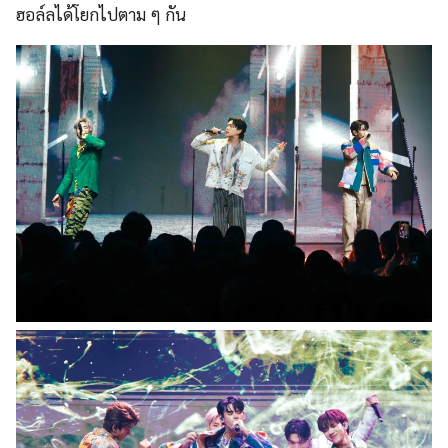
ฮอล์ลได้โยกไปตาม ๆ กัน