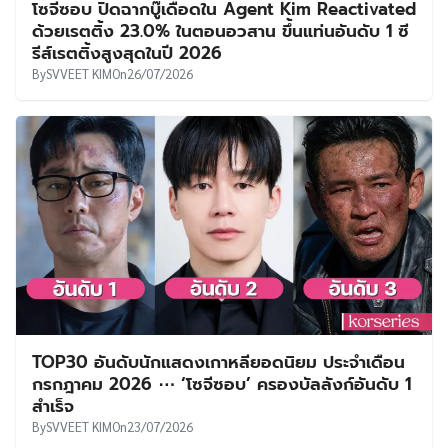
โซจีซอบ ปิดฉากบู๊เดือดใน Agent Kim Reactivated
ด้วยเรตติ้ง 23.0% ในตอนอวสาน ขึ้นแท่นอันดับ 1 ซี
รีส์เรตติ้งสูงสุดในปี 2026
By
SVVEET KIM
On
26/07/2026
TOP30 อันดับนักแสดงเกาหลียอดนิยม ประจำเดือน
กรกฎาคม 2026 ⋯ ‘โซจีซอบ’ ครองบัลลังก์อันดับ 1
สำเร็จ
By
SVVEET KIM
On
23/07/2026