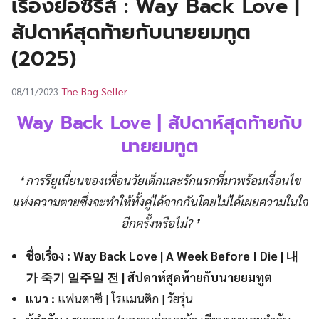
เรื่องย่อซีรีส์ : Way Back Love |
UT
สัปดาห์สุดท้ายกับนายยมทูต
(2025)
The Bag Seller
08/11/2023
Way Back Love | สัปดาห์สุดท้ายกับ
นายยมทูต
❛ การรียูเนี่ยนของเพื่อนวัยเด็กและรักแรกที่มาพร้อมเงื่อนไข
แห่งความตายซึ่งจะทำให้ทั้งคู่ได้จากกันโดยไม่ได้เผยความในใจ
อีกครั้งหรือไม่? ❜
ชื่อเรื่อง : Way Back Love | A Week Before I Die | 내
가 죽기 일주일 전 | สัปดาห์สุดท้ายกับนายยมทูต
แนว :
แฟนตาซี | โรแมนติก | วัยรุ่น