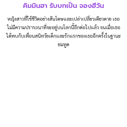
คิมมินฮา รับบทเป็น จองฮีวัน
หญิงสาวที่ใช้ชีวิตอย่างสันโดษและเปล่าเปลี่ยวเดียวดาย เธอ
ไม่มีความปรารถนาที่จะอยู่บนโลกนี้อีกต่อไปแล้ว จนเมื่อเธอ
ได้พบกับเพื่อนสนิทวัยเด็กและรักแรกของเธออีกครั้งในฐานะ
ยมทูต