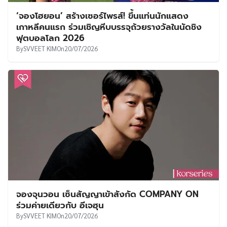
‘จองโฮยอน’ สร้างเซอร์ไพรส์! ขึ้นแท่นนักแสดง
เกาหลีคนแรก ร่วมเชิญหีบบรรจุถ้วยรางวัลในนัดชิง
ฟุตบอลโลก 2026
By
SVVEET KIM
On
20/07/2026
จองจุนวอน เซ็นสัญญาเข้าสังกัด COMPANY ON
ร่วมค่ายเดียวกับ อีเจฮุน
By
SVVEET KIM
On
20/07/2026