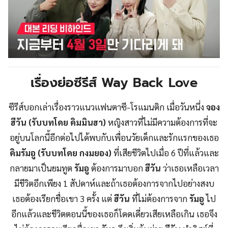
เรื่องย่อซีรีส์
Way Back Love
ซีรีส์บอกเล่าเรื่องราวแนวแฟนตาซี-โรแมนติก เมื่อวันหนึ่ง
จอง
ฮีวัน (รับบทโดย คิมมินฮา)
หญิงสาวที่ไม่มีความต้องการที่จะ
อยู่บนโลกนี้อีกต่อไปได้พบกับเพื่อนวัยเด็กและรักแรกของเธอ
คิมรัมอู (รับบทโดย กงมยอง)
ที่เสียชีวิตไปเมื่อ 6 ปีที่แล้วและ
กลายมาเป็นยมทูต
รัมอู
ต้องการมาบอก
ฮีวัน
ว่าเธอเหลือเวลา
มีชีวิตอีกเพียง 1 สัปดาห์และถ้าเธอต้องการจากไปอย่างสงบ
เธอต้องเรียกชื่อเขา 3 ครั้ง แต่
ฮีวัน
ที่ไม่ต้องการจาก
รัมอู
ไป
อีกแล้วและชีวิตตอนนี้ของเธอก็โดดเดี่ยวเสียเหลือเกิน เธอจึง