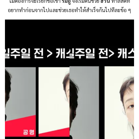
ไม่ต้องการจะเรียกชื่อเขา
รัมอู
จึงเริ่มต้นช่วย
ฮีวัน
ทำลิสต์ที่
อยากทำก่อนจากไปและช่วยเธอทำให้สำเร็จกันไปทีละข้อ ๆ