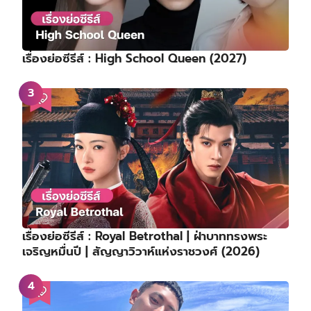
เรื่องย่อซีรีส์ : High School Queen (2027)
เรื่องย่อซีรีส์ : Royal Betrothal | ฝ่าบาททรงพระ
เจริญหมื่นปี | สัญญาวิวาห์แห่งราชวงศ์ (2026)