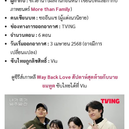
ผู้กำกับ :
ชเวฮานา (ผลงานก่อนหน้า เขียนบทและกำกับ
ภาพยนตร์
More than Family
)
คนเขียนบท :
ซออึนแช (ผู้แต่งนวนิยาย)
ช่องทางการออกอากาศ :
TVING
จำนวนตอน :
6 ตอน
วันเริ่มออกอากาศ :
3 เมษายน 2568 (อาจมีการ
เปลี่ยนแปลง)
ซับไทยถูกลิขสิทธิ์ :
Viu
ดูซีรีส์เกาหลี
Way Back Love สัปดาห์สุดท้ายกับนาย
ยมทูต
ซับไทยได้ที่ Viu