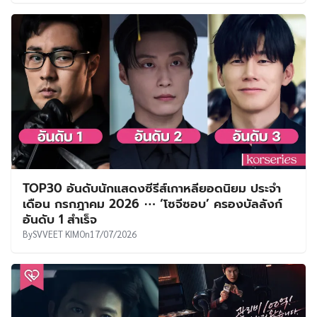
TOP30 อันดับนักแสดงซีรีส์เกาหลียอดนิยม ประจำ
เดือน กรกฎาคม 2026 ⋯ ‘โซจีซอบ’ ครองบัลลังก์
อันดับ 1 สำเร็จ
By
SVVEET KIM
On
17/07/2026