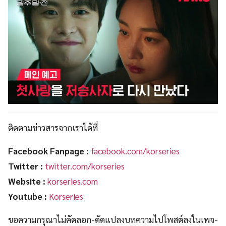
ติดตามข่าวสารจากเราได้ที่
Facebook Fanpage :
facebook.com/korseries
Twitter :
twitter.com/korseries
Website :
korseries.com
Youtube :
Korseries
ขอความกรุณาไม่คัดลอก-ดัดแปลงบทความไปโพสต์ลงในเพจ-