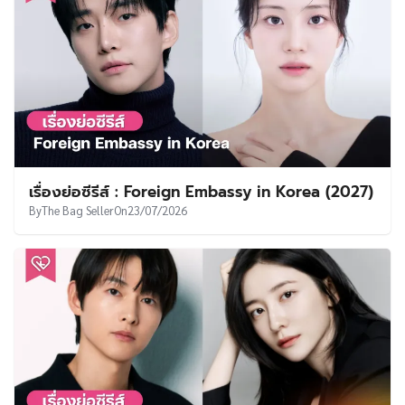
เรื่องย่อซีรีส์ : My Reason To Die (2027)
By
The Bag Seller
On
29/07/2026
เรื่องย่อซีรีส์ : A Man’s Man (2027)
By
The Bag Seller
On
28/07/2026