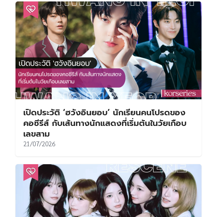
เปิดประวัติ ‘ฮเยริ’ จาก ‘ด็อกซอน’ ที่ใครหลายคน
ตกหลุมรัก สู่นักแสดงผู้เติบโตผ่านทุกบทบาทที่
เลือกเดิน
31/07/2026
เปิดประวัติ ‘โซจีซอบ’ จากอดีตนักกีฬาว่ายน้ำ สู่
พระเอกแถวหน้าผู้ครองใจผู้ชมมากว่า 30 ปี
26/07/2026