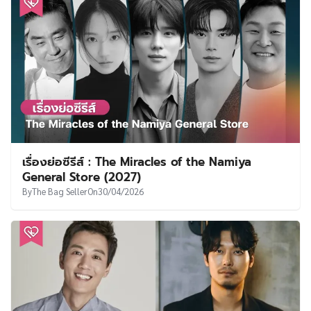
เรื่องย่อซีรีส์ : Unshakable Forties’ Romance
(2027)
By
The Bag Seller
On
20/05/2026
เรื่องย่อซีรีส์ : Dive into You (2026-2027)
By
The Bag Seller
On
13/05/2026