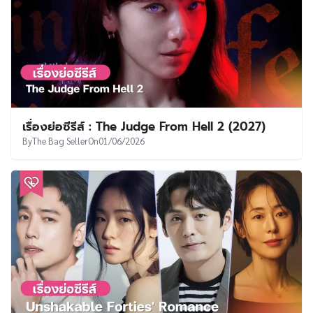
เรื่องย่อซีรีส์ : Officer Worker Who Sees Fate
(2027)
By
The Bag Seller
On
02/06/2026
เรื่องย่อซีรีส์ : Dash (2027)
By
The Bag Seller
On
01/06/2026