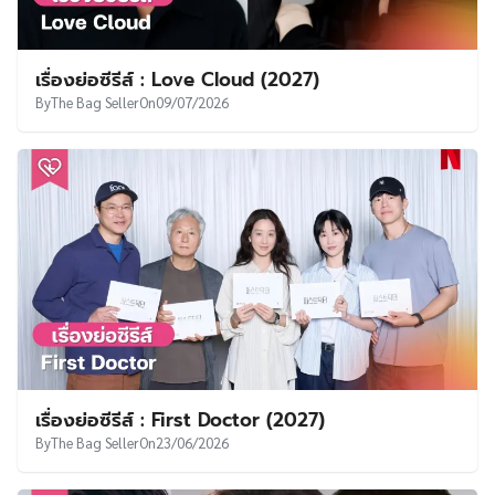
เรื่องย่อซีรีส์ : Foreign Embassy in Korea (2027)
By
The Bag Seller
On
23/07/2026