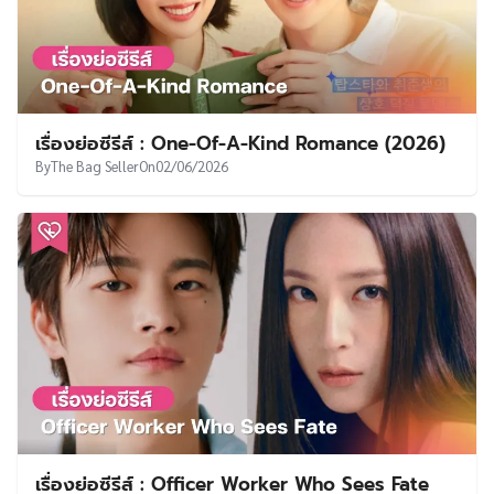
By
The Bag Seller
On
09/06/2026
เรื่องย่อซีรีส์ : Paper Man (2027)
By
The Bag Seller
On
09/06/2026