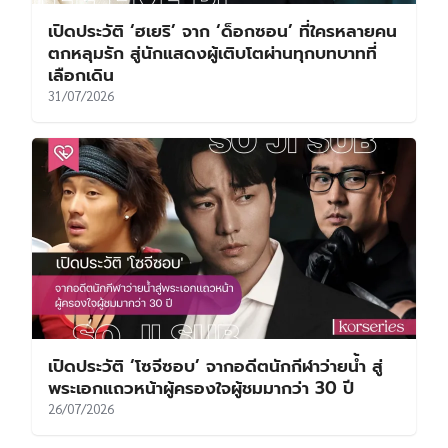
ส่องประวัติ – ผลงาน ของ ซอซูมิน (Seo Su Min)
SPOTLIGHT