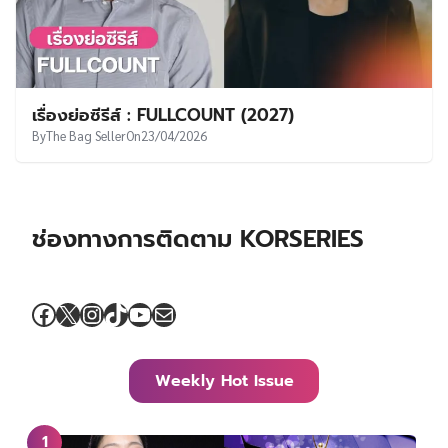
เรื่องย่อซีรีส์ : The Miracles of the Namiya
General Store (2027)
By
The Bag Seller
On
30/04/2026