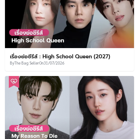
โจแจยุน
The Bag Seller
เนื้อหาที่เกี่ยวข้อง