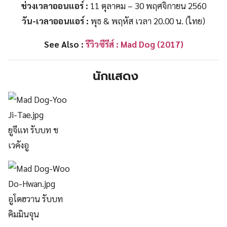
ช่วงเวลาออนแอร์ :
11 ตุลาคม – 30 พฤศจิกายน 2560
วัน-เวลาออนแอร์ :
พุธ & พฤหัส เวลา 20.00 น. (ไทย)
See Also :
รีวิวซีรีส์ : Mad Dog (2017)
นักแสดง
ยูจีแท รับบท ช
เวคังอู
อูโดฮวาน รับบท
คิมมินจุน