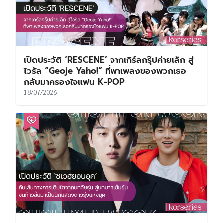
เปิดประวัติ ‘ฮวังอินยอบ’ นักเรียนคนโปรดของ
คอซีรีส์ กับเส้นทางนักแสดงที่เริ่มต้นในวัยเกือบ
เลขสาม
21/07/2026