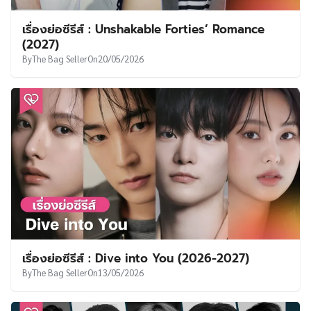
เรื่องย่อซีรีส์ : The Judge From Hell 2 (2027)
By
The Bag Seller
On
01/06/2026