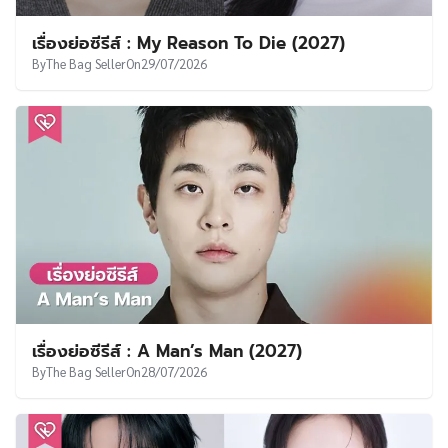
เรื่องย่อซีรีส์ : High School Queen (2027)
By
The Bag Seller
On
31/07/2026