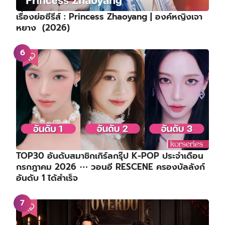
เรื่องย่อซีรีส์ : Princess Zhaoyang | องค์หญิงเจา
หยาง (2026)
TOP30 อันดับสมาชิกเกิร์ลกรุ๊ป K-POP ประจำเดือน
กรกฎาคม 2026 ⋯ วอนอี RESCENE ครองบัลลังก์
อันดับ 1 ได้สำเร็จ