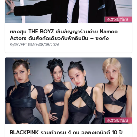
ยองฮุน THE BOYZ เซ็นสัญญาร่วมค่าย Namoo
Actors ต้นสังกัดเดียวกับพัคอึนบิน – ซงคัง
By
SVVEET KIM
On
08/08/2026
BLACKPINK รวมตัวครบ 4 คน ฉลองเดบิวต์ 10 ปี