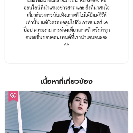
และพัฒนาจนกลายมาเป็น 'Korseries' สื่อ
ออนไลน์ที่นำเสนอข่าวสาร และ สิ่งที่น่าสนใจ
เกี่ยวกับวงการบันเทิงเกาหลี ไม่ได้มีแค่ซีรีส์
เท่านั้น แต่ยังครอบคลุมไปถึง ภาพยนตร์ เค
ป็อป ความงาม การท่องเที่ยวเกาหลี หวังว่าทุก
คนจะชื่นชอบคอนเทนต์ที่เรานำเสนอนะคะ
^^
เนื้อหาที่เกี่ยวข้อง