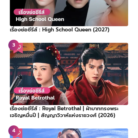
เรื่องย่อซีรีส์ : High School Queen (2027)
เรื่องย่อซีรีส์ : Royal Betrothal | ฝ่าบาททรงพระ
เจริญหมื่นปี | สัญญาวิวาห์แห่งราชวงศ์ (2026)