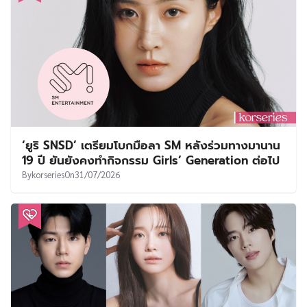
‘ยูริ SNSD’ เตรียมโบกมือลา SM หลังร่วมทางมานาน
19 ปี ยันยังคงทำกิจกรรม Girls’ Generation ต่อไป
By
korseries
On
31/07/2026