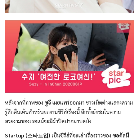
หลังจากที่ภาพของ
ซูจี
เผยแพร่ออกมา ชาวเน็ตต่างแสดงความ
รู้สึกตื่นเต้นสำหรับผลงานซีรีส์เรื่องนี้ อีกทั้งยังชมในความ
สวยงามของเธอแม้จะมีผ้าปิดปากมาบดบัง
Startup (스타트업)
เป็นซีรีส์ที่จะเล่าเรื่องราวของ
ซอดัลมี