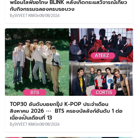
พร้อมไลฟ์ขอโทษ BLINK หลังเกิดกระแสวิจารณ์เกี่ยว
กับกิจกรรมฉลองครบรอบวง
By
SVVEET KIM
On
08/08/2026
TOP30 อันดับบอยกรุ๊ป K-POP ประจำเดือน
สิงหาคม 2026 ⋯ BTS ครองบัลลังก์อันดับ 1 ต่อ
เนื่องเป็นเดือนที่ 13
By
SVVEET KIM
On
08/08/2026