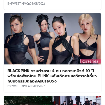
By
SVVEET KIM
On
08/08/2026
BLACKPINK รวมตัวครบ 4 คน ฉลองเดบิวต์ 10 ปี
พร้อมไลฟ์ขอโทษ BLINK หลังเกิดกระแสวิจารณ์เกี่ยว
กับกิจกรรมฉลองครบรอบวง
By
SVVEET KIM
On
08/08/2026