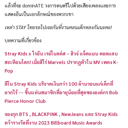
แล้วที่จะ dominATE วงการดนตรีไปด้วยเสียงเพลงและการ
แสดงอันเป็นเอกลักษณ์ของพวกเขา
เหล่า STAY ไทยรอไปเจอกันที่งานคอนเด็กหลงกันนะคะ!
บทความที่เกี่ยวข้อง
Stray Kids x ไรอัน เรย์โนลด์ส – ฮิวจ์ แจ็คแมน คอลแลบ
สะเทือนโลก! เมื่อฮีโร่ Marvels ปรากฏตัวใน MV เพลง K-
Pop
ลีโน Stray Kids บริจาคเงินกว่า 100 ล้านวอนแก่เด็กที่
ยากไร้ ⋯ ขึ้นแท่นสมาชิกที่อายุน้อยที่สุดขององค์กร Bob
Pierce Honor Club
จองกุก BTS , BLACKPINK , NewJeans และ Stray Kids
คว้ารางวัลที่งาน 2023 Billboard Music Awards