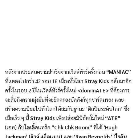
หลังจากประสบความสำเร็จจากเวิลด์ทัวร์ครั้งก่อน
“MANIAC”
ที่แสดงไปกว่า 42 รอบ 18 เมืองทั่วโลก
Stray Kids
กลับมาอีก
ครั้งในรอบ 2 ปีในเวิลด์ทัวร์ครั้งใหม่
<dominATE>
ที่ต้องการ
จะสื่อถึงความมุ่งมั่นที่จะยึดครองบัลลังก์ทุกชาร์ตเพลง และ
สร้างความนิยมไปทั่วโลกให้สมกับฐานะ ‘ศิลปินระดับโลก’ ซึ่ง
เมื่อเร็ว ๆ นี้
Stray Kids
เพิ่งปล่อยมินิอัลบั้มใหม่
“ATE”
(เอท) กับไตเติ้ลแทร็ก
“Chk Chk Boom”
ที่ได้
‘Hugh
Jackman’ (ฮิวจ์ แจ็คแมน)
และ
‘Ryan Reynolds’ (ไรอัน