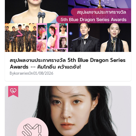
สรุปผลงานประกาศรางวัล 5th Blue Dragon Series
Awards ⋯ คิมโกอึน คว้าแดซัง!
By
korseries
On
01/08/2026