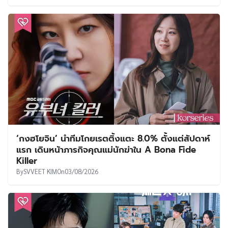
‘กงฮโยจิน’ นำทีมโกยเรตติ้งแตะ 8.0% ตั้งแต่สัปดาห์
แรก เดินหน้าภารกิจคุณแม่นักฆ่าใน A Bona Fide
Killer
By
SVVEET KIM
On
03/08/2026