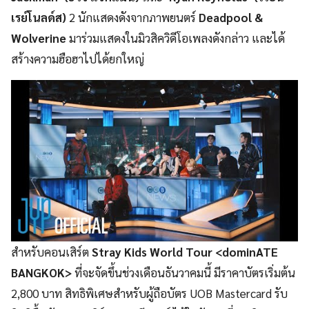
เรย์โนลด์ส)
2 นักแสดงดังจากภาพยนตร์
Deadpool &
Wolverine
มาร่วมแสดงในมิวสิควิดีโอเพลงดังกล่าว และได้
สร้างความฮือฮาไปได้ยกใหญ่
สำหรับคอนเสิร์ต
Stray Kids World Tour <dominATE
BANGKOK>
ที่จะจัดขึ้นช่วงเดือนธันวาคมนี้ มีราคาบัตรเริ่มต้น
2,800 บาท สิทธิพิเศษสำหรับผู้ถือบัตร UOB Mastercard รับ