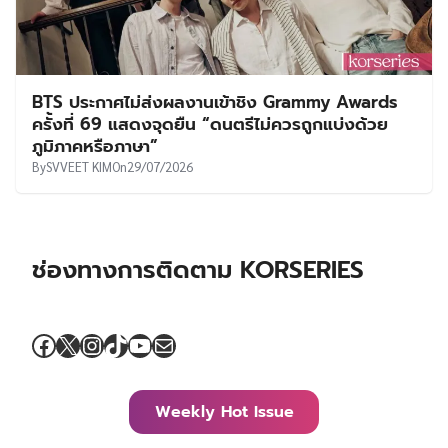
BTS ประกาศไม่ส่งผลงานเข้าชิง Grammy Awards
ครั้งที่ 69 แสดงจุดยืน “ดนตรีไม่ควรถูกแบ่งด้วย
ภูมิภาคหรือภาษา”
By
SVVEET KIM
On
29/07/2026
ช่องทางการติดตาม KORSERIES
Facebook
X
Instagram
TikTok
YouTube
Mail
Weekly Hot Issue