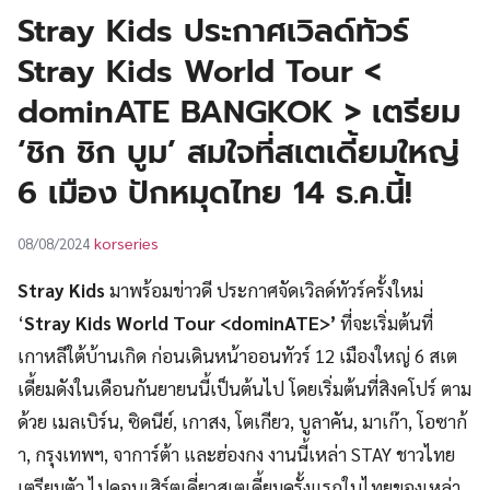
UT
Stray Kids ประกาศเวิลด์ทัวร์
Stray Kids World Tour <
dominATE BANGKOK > เตรียม
‘ชิก ชิก บูม’ สมใจที่สเตเดี้ยมใหญ่
6 เมือง ปักหมุดไทย 14 ธ.ค.นี้!
korseries
08/08/2024
Stray Kids
มาพร้อมข่าวดี ประกาศจัดเวิลด์ทัวร์ครั้งใหม่
‘
Stray Kids World Tour <dominATE>’
ที่จะเริ่มต้นที่
เกาหลีใต้บ้านเกิด ก่อนเดินหน้าออนทัวร์ 12 เมืองใหญ่ 6 สเต
เดี้ยมดังในเดือนกันยายนนี้เป็นต้นไป โดยเริ่มต้นที่สิงคโปร์ ตาม
ด้วย เมลเบิร์น, ซิดนีย์, เกาสง, โตเกียว, บูลาคัน, มาเก๊า, โอซาก้
า, กรุงเทพฯ, จาการ์ต้า และฮ่องกง งานนี้เหล่า STAY ชาวไทย
เตรียมตัว ไปคอนเสิร์ตเดี่ยวสเตเดี้ยมครั้งแรกในไทยของเหล่า