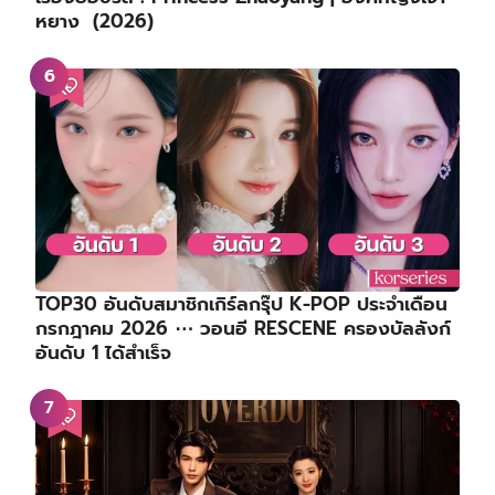
หยาง (2026)
TOP30 อันดับสมาชิกเกิร์ลกรุ๊ป K-POP ประจำเดือน
กรกฎาคม 2026 ⋯ วอนอี RESCENE ครองบัลลังก์
อันดับ 1 ได้สำเร็จ