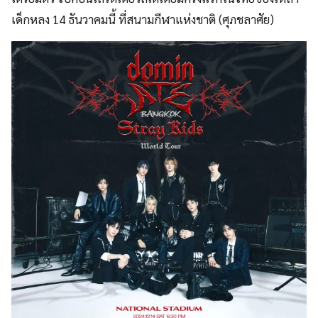
เด็กหลง 14 ธันวาคมนี้ ที่สนามกีฬาแห่งชาติ (ศุภชลาศัย)