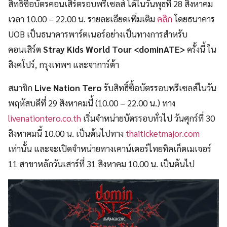
สิทธิซื้อบัตรคอนเสิร์ตรอบพรีเซลส์ ได้ในวันพุธที่ 28 สิงหาคม
เวลา 10.00 – 22.00 น. รายละเอียดเพิ่มเติม
คลิก
โดยธนาคาร
UOB เป็นธนาคารพาร์ตเนอร์อย่างเป็นทางการสำหรับ
คอนเสิร์ต
Stray Kids World Tour <dominATE>
ครั้งนี้ ใน
สิงคโปร์, กรุงเทพฯ และจาการ์ต้า
สมาชิก
Live Nation Tero
รับสิทธิ์ซื้อบัตรรอบพรีเซลส์ในวัน
พฤหัสบดีที่ 29 สิงหาคมนี้ (10.00 – 22.00 น.) ทาง
livenationtero.co.th
เริ่มจำหน่ายบัตรรอบทั่วไป วันศุกร์ที่ 30
สิงหาคมนี้ 10.00 น. เป็นต้นไปทาง
thaiticketmajor.com
เท่านั้น และจะเปิดจำหน่ายทางเคาน์เตอร์ไทยทิคเก็ตเมเจอร์
11 สาขาหลักวันเสาร์ที่ 31 สิงหาคม 10.00 น. เป็นต้นไป