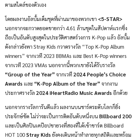
ตามสไตล์ของตัวเอง
โดยผลงานอัลบั้มเต็มชุดที่ผ่านมาของพวกเขา
<5-STAR>
นอกจากจะกวาดยอดขายกว่า 4.61 ล้านชุดในสัปดาห์แรกซึ่ง
ถือเป็นอันดับสูงสุดในประวัติศาสตร์วงการ K-Pop แล้ว อัลบั้ม
ดังกล่าวยังพา Stray Kids กวาดรางวัล “Top K-Pop Album
winners” จากเวที 2023 BBMAs และ Best K-Pop winners
จากเวที 2023 VMAs นอกจากนี้พวกเขายังได้รับรางวัล
“Group of the Year”
จากเวที
2024 People’s Choice
Awards
และ
“K-Pop Album of the Year”
จากงาน
ประกาศรางวัล
2024 iHeartRadio Music Awards
อีกด้วย
นอกจากรางวัลการันตีแล้ว ผลงานบนชาร์ตระดับโลกก็ยิ่ง
ประจักษ์ชัด ไม่ว่าจะเป็นการติดอันดับหนึ่งบน
Billboard 200
และเป็นศิลปินเคป๊อปชายวงที่สองที่ได้เข้าชาร์ต Billboard
HOT 100
Stray Kids
ยังคงเดินหน้าทำลายทุกสถิติและพร้อม