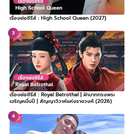
เรื่องย่อซีรีส์ : High School Queen (2027)
เรื่องย่อซีรีส์ : Royal Betrothal | ฝ่าบาททรงพระ
เจริญหมื่นปี | สัญญาวิวาห์แห่งราชวงศ์ (2026)