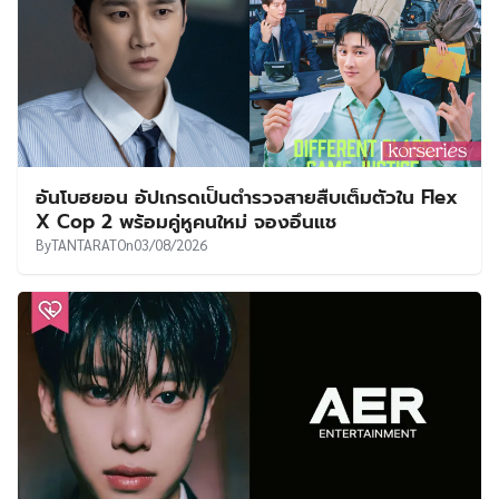
อันโบฮยอน อัปเกรดเป็นตำรวจสายสืบเต็มตัวใน Flex
X Cop 2 พร้อมคู่หูคนใหม่ จองอึนแช
By
TANTARAT
On
03/08/2026