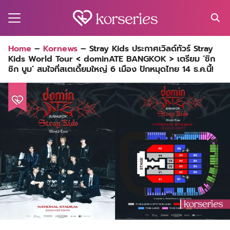
Skip
to
content
Search
Home
–
Kornews
–
Stray Kids ประกาศเวิลด์ทัวร์ Stray
for:
Kids World Tour < dominATE BANGKOK > เตรียม ‘ชิก
MA
ชิก บูม’ สมใจที่สเตเดี้ยมใหญ่ 6 เมือง ปักหมุดไทย 14 ธ.ค.นี้!
ES
CT
EL
UTY
T
EW
US