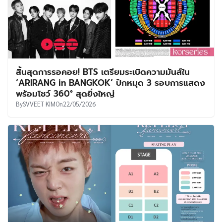
สิ้นสุดการรอคอย! BTS เตรียมระเบิดความมันส์ใน
‘ARIRANG in BANGKOK’ ปักหมุด 3 รอบการแสดง
พร้อมโชว์ 360° สุดยิ่งใหญ่
By
SVVEET KIM
On
22/05/2026