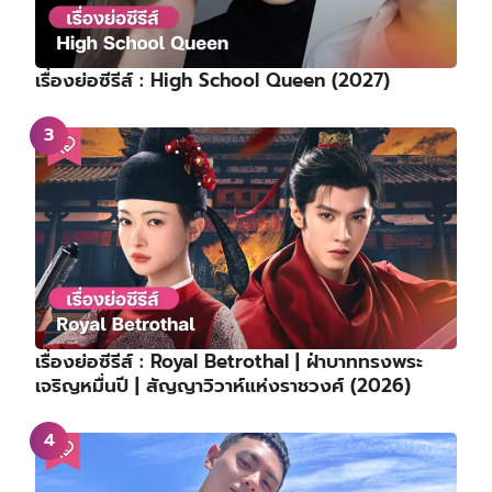
เรื่องย่อซีรีส์ : High School Queen (2027)
เรื่องย่อซีรีส์ : Royal Betrothal | ฝ่าบาททรงพระ
เจริญหมื่นปี | สัญญาวิวาห์แห่งราชวงศ์ (2026)