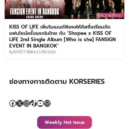
KISS OF LIFE เพิ่มโมเมนต์พิเศษให้คิสซี่เตรียมจัด
แฟนไซน์ครั้งแรกในไทย กับ ‘Shopee x KISS OF
LIFE 2nd Single Album [Who is she] FANSIGN
EVENT IN BANGKOK’
By
SVVEET KIM
On
13/05/2026
ช่องทางการติดตาม KORSERIES
Facebook
X
Instagram
TikTok
YouTube
Mail
Weekly Hot Issue