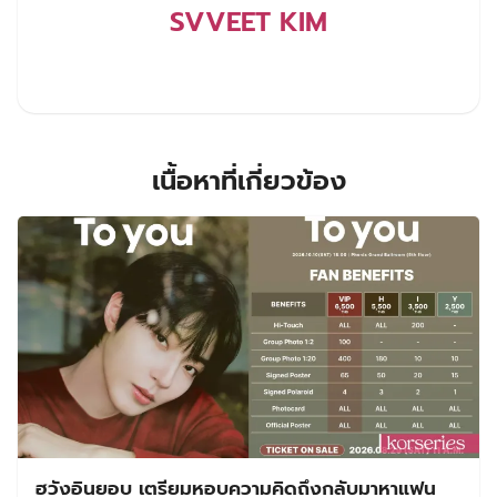
SVVEET KIM
เนื้อหาที่เกี่ยวข้อง
ฮวังอินยอบ เตรียมหอบความคิดถึงกลับมาหาแฟน