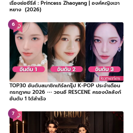
เรื่องย่อซีรีส์ : Princess Zhaoyang | องค์หญิงเจา
หยาง (2026)
TOP30 อันดับสมาชิกเกิร์ลกรุ๊ป K-POP ประจำเดือน
กรกฎาคม 2026 ⋯ วอนอี RESCENE ครองบัลลังก์
อันดับ 1 ได้สำเร็จ