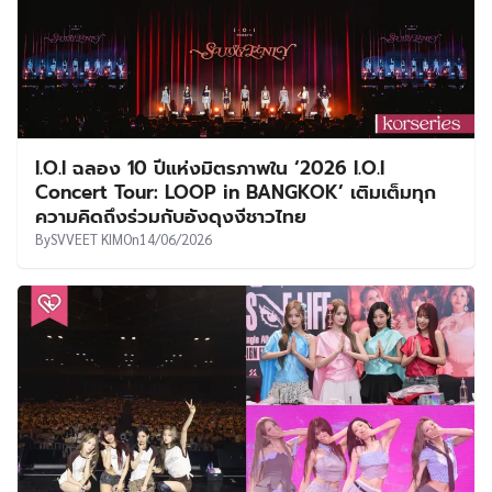
I.O.I ฉลอง 10 ปีแห่งมิตรภาพใน ‘2026 I.O.I
Concert Tour: LOOP in BANGKOK’ เติมเต็มทุก
ความคิดถึงร่วมกับอังดุงงีชาวไทย
By
SVVEET KIM
On
14/06/2026