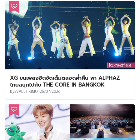
XG ขนเพลงฮิตจัดเต็มตลอดค่ำคืน พา ALPHAZ
ไทยสนุกไปกับ THE CORE IN BANGKOK
By
SVVEET KIM
On
25/07/2026