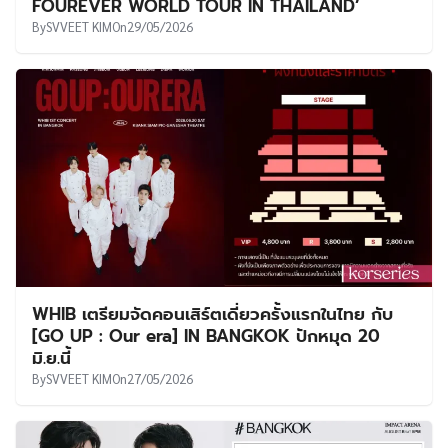
FOUREVER WORLD TOUR IN THAILAND’
By
SVVEET KIM
On
29/05/2026
WHIB เตรียมจัดคอนเสิร์ตเดี่ยวครั้งแรกในไทย กับ
[GO UP : Our era] IN BANGKOK ปักหมุด 20
มิ.ย.นี้
By
SVVEET KIM
On
27/05/2026