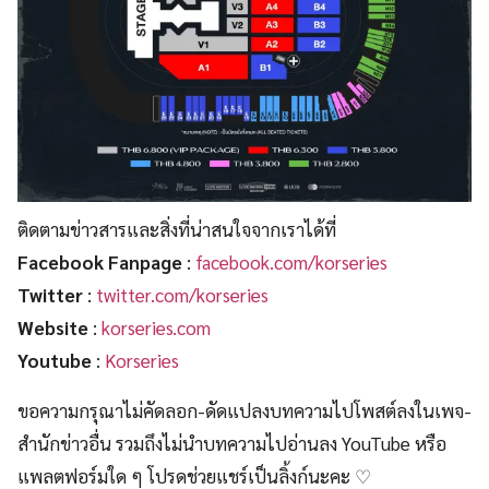
ติดตามข่าวสารและสิ่งที่น่าสนใจจากเราได้ที่
Facebook Fanpage
:
facebook.com/korseries
Twitter
:
twitter.com/korseries
Website
:
korseries.com
Youtube
:
Korseries
ขอความกรุณาไม่คัดลอก-ดัดแปลงบทความไปโพสต์ลงในเพจ-
สำนักข่าวอื่น รวมถึงไม่นำบทความไปอ่านลง YouTube หรือ
แพลตฟอร์มใด ๆ โปรดช่วยแชร์เป็นลิ้งก์นะคะ ♡