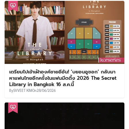
เตรียมไปเข้าเฝ้าองค์ชายอีอัน! ‘บยอนอูซอก’ กลับมา
หาแฟนไทยอีกครั้งในแฟนมีตติ้ง 2026 The Secret
Library in Bangkok 16 ส.ค.นี้
By
SVVEET KIM
On
28/06/2026