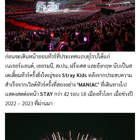
ก่อนจะเดินหน้าออนทัวร์ที่ประเทศแถบยุโรปได้แก่
เนเธอร์แลนด์, เยอรมนี, สเปน, ฝรั่งเศส และอังกฤษ นับเป็นส
เตเดี้ยมทัวร์ครั้งยิ่งใหญ่ของ
Stray Kids
หลังจากประสบความ
สำเร็จจากเวิลด์ทัวร์ครั้งที่สองอย่าง
‘MANIAC’
ที่เดินทางไป
แสดงสดต่อหน้า
STAY
กว่า 42 รอบ 18 เมืองทั่วโลก เมื่อช่วงปี
2022 – 2023 ที่ผ่านมา