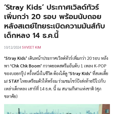
UT
‘Stray Kids’ ประกาศเวิลด์ทัวร์
เพิ่มกว่า 20 รอบ พร้อมนับถอย
หลังสเตย์ไทยระเบิดความมันส์กับ
เด็กหลง 14 ธ.ค.นี้
SVVEET KIM
10/12/2024
‘Stray Kids’
เดินหน้าประกาศเวิลด์ทัวร์เพิ่มกว่า 20 รอบ หลัง
พา
‘Chk Chk Boom’
กวาดยอดสตรีมอันดับ 1 เพลง K-POP
ของบอยกรุ๊ป ครั้งหนึ่งในชีวิต ต้องได้ดู
‘Stray Kids’
ที่สเตเดี้ย
ม!
STAY
ไทยเตรียมตัวให้พร้อม ร่วมชมโชว์ปังส่งท้ายปีไปกับ
เหล่าเด็กหลง เสาร์ที่ 14 ธ.ค. นี้ ณ สนามกีฬาแห่งชาติ (ศุภ
ชลาศัย)