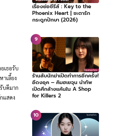
เรื่องย่อซีรีส์ : Key to the
Phoenix Heart | ชะตารัก
กระดูกปักษา (2026)
ดยเธอรับ
ร้านลับนักฆ่าเปิดทำการอีกครั้ง!
าเลี้ยง
อีดงอุค – คิมฮเยจุน นำทัพ
รับดีมาก
เปิดศึกล้างแค้นใน A Shop
for Killers 2
ักแสดง