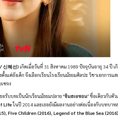
n / 신혜선)
เกิดเมื่อวันที่ 31 สิงหาคม 1989 ปัจจุบันอายุ 34 ปี เกิ
ั้งแต่ยังเด็ก จึงเลือกเรียนโรงเรียนมัธยมศิลปะ วิชาเอกการแ
ัยเซจง
ธอรับบทเป็นนักเรียนมัธยมปลาย
‘ชินฮเยซอน’
ชื่อเดียวกับตัว
f Life
ในปี 2014 และเธอยังมีผลงานอย่างต่อเนื่องกับบทบา
15)
,
Five Children (2016)
,
Legend of the Blue Sea (2016