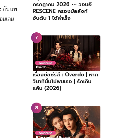
กรกฎาคม 2026 ⋯ วอนอี
t
กับบท
RESCENE ครองบัลลังก์
อันดับ 1 ได้สำเร็จ
้อยเลย
เรื่องย่อซีรีส์ : Overdo | หาก
วินาทีนั้นไม่พบเธอ | รักเกิน
แค้น (2026)