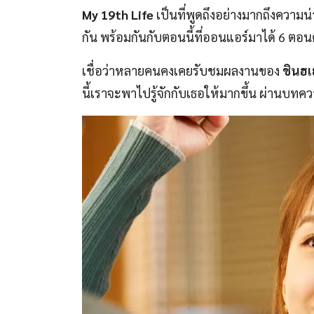
My 19th Life
เป็นที่พูดถึงอย่างมากถึงควา
กัน พร้อมกันกับตอนนี้ที่ออนแอร์มาได้ 6 ตอนด้ว
เชื่อว่าหลายคนคงเคยรับชมผลงานของ
ชินฮ
นี้เราจะพาไปรู้จักกับเธอให้มากขึ้น ผ่านบทค