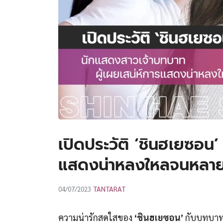
เปิดประวัติ ‘ชินฮเยซอน’
แสดงน่าหลงใหลจนหลาย
TANTARAT
04/07/2023
ความน่ารักสดใสของ
‘ชินฮเยซอน’
กับบทบา