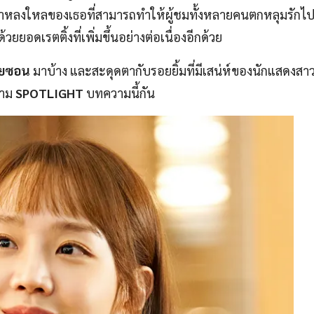
มน่าหลงใหลของเธอที่สามารถทำให้ผู้ชมทั้งหลายคนตกหลุมรักไ
ยยอดเรตติ้งที่เพิ่มขึ้นอย่างต่อเนื่องอีกด้วย
เยซอน
มาบ้าง และสะดุดตากับรอยยิ้มที่มีเสน่ห์ของนักแสดงสาวค
วาม
SPOTLIGHT
บทความนี้กัน