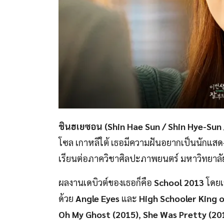
ชินฮเยซอน (Shin Hae Sun / Shin Hye-Su
โซล เกาหลีใต้ เธอมีความฝันอยากเป็นนักแสดงต
เรียนต่อภาควิชาศิลปะภาพยนตร์ มหาวิทยาล
ผลงานเดบิวต์ของเธอก็คือ
School 2013
โดยเ
ด้วย
Angle Eyes
และ
High Schooler King o
Oh My Ghost (2015)
,
She Was Pretty (20