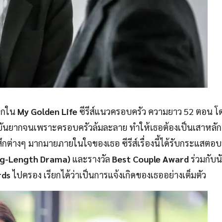
แรกใน
My Golden Life
ซีรีส์แนวครอบครัว ความยาว 52 ตอน โ
ุบันยากจนเพราะครอบครัวล้มละลาย ทำให้เธอต้องเป็นเสาหลักห
ึกต่างๆ มากมายภายในใจของเธอ ซีรีส์เรื่องนี้ได้รับกระแสตอบ
ong-Length Drama)
และรางวัล
Best Couple Award
ร่วมกับน
rds
ไปครอง เรียกได้ว่าเป็นการแจ้งเกิดของเธออย่างเต็มตัว