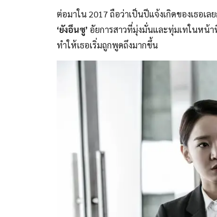
ต่อมาใน 2017 ถือว่าเป็นปีแจ้งเกิดของเธอเลยก
‘ยังอึนซู’
อัยการสาวที่มุ่งมั่นและทุ่มเทในหน้า
ทำให้เธอเริ่มถูกพูดถึงมากขึ้น