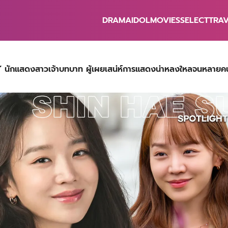
DRAMA
IDOL
MOVIES
SELECT
TRA
earch
r:
อน’ นักแสดงสาวเจ้าบทบาท ผู้เผยเสน่ห์การแสดงน่าหลงใหลจนหลาย