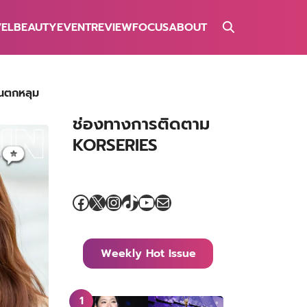
VEL
BEAUTY
EVENT
REVIEW
FOCUS
ABOUT
คนตกหลุม
ช่องทางการติดตาม
KORSERIES
Facebook
X
Instagram
TikTok
YouTube
Mail
Weekly Hot Issue