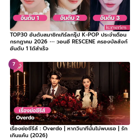
TOP30 อันดับสมาชิกเกิร์ลกรุ๊ป K-POP ประจำเดือน
กรกฎาคม 2026 ⋯ วอนอี RESCENE ครองบัลลังก์
อันดับ 1 ได้สำเร็จ
เรื่องย่อซีรีส์ : Overdo | หากวินาทีนั้นไม่พบเธอ | รัก
เกินแค้น (2026)