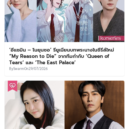
‘อีแชมิน – โนยุนซอ’ รียูเนียนบทพระนางในซีรีส์ใหม่
“My Reason to Die” จากทีมกำกับ ‘Queen of
Tears’ และ ‘The East Palace’
By
Swarm
On
29/07/2026