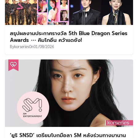
สรุปผลงานประกาศรางวัล 5th Blue Dragon Series
Awards ⋯ คิมโกอึน คว้าแดซัง!
By
korseries
On
01/08/2026
‘ยูริ SNSD’ เตรียมโบกมือลา SM หลังร่วมทางมานาน