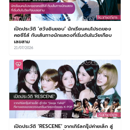
เปิดประวัติ ‘ฮวังอินยอบ’ นักเรียนคนโปรดของ
คอซีรีส์ กับเส้นทางนักแสดงที่เริ่มต้นในวัยเกือบ
เลขสาม
21/07/2026
เปิดประวัติ ‘RESCENE’ จากเกิร์ลกรุ๊ปค่ายเล็ก สู่