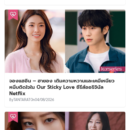
จองแฮอิน – ฮายอง เติมความหวานและเคมีเหนียว
หนึบติดใจใน Our Sticky Love ซีรีส์ออริจินัล
Netflix
By
TANTARAT
On
04/08/2026