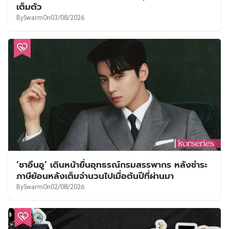
เต็มตัว
By
Swarm
On
03/08/2026
‘ชาอึนอู’ เดินหน้ายื่นอุทธรณ์กรมสรรพากร หลังชำระ
ภาษีย้อนหลังเต็มจำนวนไปเมื่อต้นปีที่ผ่านมา
By
Swarm
On
02/08/2026