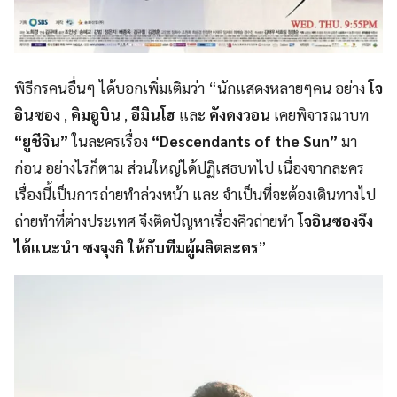
พิธีกรคนอื่นๆ ได้บอกเพิ่มเติมว่า “นักแสดงหลายๆคน อย่าง
โจ
อินซอง
,
คิมอูบิน
,
อีมินโฮ
และ
คังดงวอน
เคยพิจารณาบท
“ยูชีจิน”
ในละครเรื่อง
“Descendants of the Sun”
มา
ก่อน อย่างไรก็ตาม ส่วนใหญ่ได้ปฏิเสธบทไป เนื่องจากละคร
เรื่องนี้เป็นการถ่ายทำล่วงหน้า และ จำเป็นที่จะต้องเดินทางไป
ถ่ายทำที่ต่างประเทศ จึงติดปัญหาเรื่องคิวถ่ายทำ
โจอินซองจึง
ได้แนะนำ ซงจุงกิ ให้กับทีมผู้ผลิตละคร
”