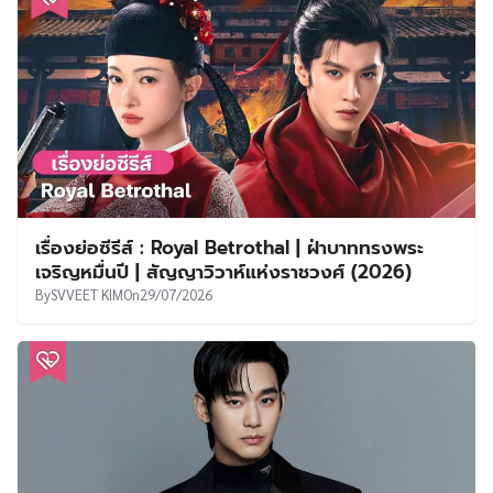
เรื่องย่อซีรีส์ : Royal Betrothal | ฝ่าบาททรงพระ
เจริญหมื่นปี | สัญญาวิวาห์แห่งราชวงศ์ (2026)
By
SVVEET KIM
On
29/07/2026