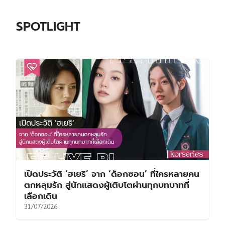
SPOTLIGHT
เปิดประวัติ ‘ฮเยริ’ จาก ‘ด็อกซอน’ ที่ใครหลายคน
ตกหลุมรัก สู่นักแสดงผู้เติบโตผ่านทุกบทบาทที่
เลือกเดิน
31/07/2026