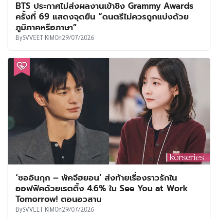
BTS ประกาศไม่ส่งผลงานเข้าชิง Grammy Awards
ครั้งที่ 69 แสดงจุดยืน “ดนตรีไม่ควรถูกแบ่งด้วย
ภูมิภาคหรือภาษา”
By
SVVEET KIM
On
29/07/2026
‘ซออินกุก – พัคจีฮยอน’ ส่งท้ายเรื่องราวรักใน
ออฟฟิศด้วยเรตติ้ง 4.6% ใน See You at Work
Tomorrow! ตอนอวสาน
By
SVVEET KIM
On
29/07/2026