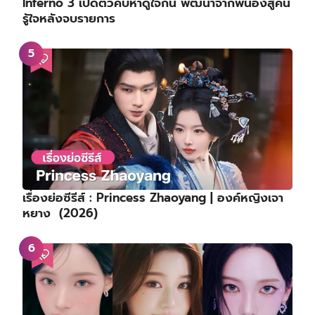
Inferno 3 เปิดตัวคบหาดูใจกัน พัฒนาจากพี่น้องสู่คน
รู้ใจหลังจบรายการ
เรื่องย่อซีรีส์ : Princess Zhaoyang | องค์หญิงเจา
หยาง (2026)