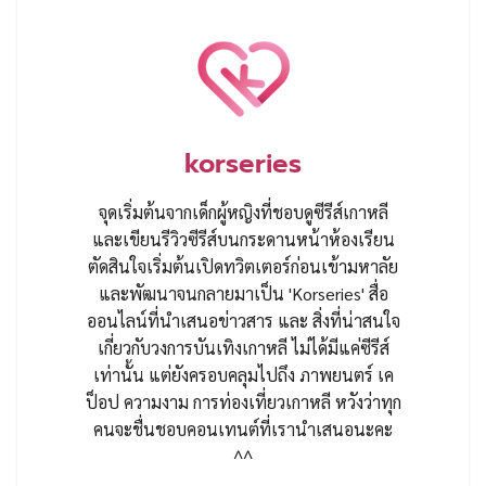
korseries
จุดเริ่มต้นจากเด็กผู้หญิงที่ชอบดูซีรีส์เกาหลี
และเขียนรีวิวซีรีส์บนกระดานหน้าห้องเรียน
ตัดสินใจเริ่มต้นเปิดทวิตเตอร์ก่อนเข้ามหาลัย
และพัฒนาจนกลายมาเป็น 'Korseries' สื่อ
ออนไลน์ที่นำเสนอข่าวสาร และ สิ่งที่น่าสนใจ
เกี่ยวกับวงการบันเทิงเกาหลี ไม่ได้มีแค่ซีรีส์
เท่านั้น แต่ยังครอบคลุมไปถึง ภาพยนตร์ เค
ป็อป ความงาม การท่องเที่ยวเกาหลี หวังว่าทุก
คนจะชื่นชอบคอนเทนต์ที่เรานำเสนอนะคะ
^^