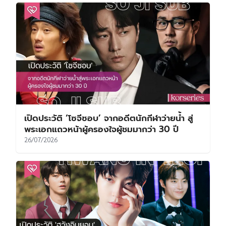
เปิดประวัติ ‘โซจีซอบ’ จากอดีตนักกีฬาว่ายน้ำ สู่
พระเอกแถวหน้าผู้ครองใจผู้ชมมากว่า 30 ปี
26/07/2026