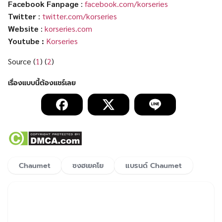
Facebook Fanpage
:
facebook.com/korseries
Twitter
:
twitter.com/korseries
Website
:
korseries.com
Youtube :
Korseries
Source (
1
) (
2
)
Chaumet
ซงฮเยคโย
แบรนด์ Chaumet