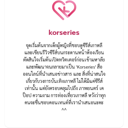
korseries
จุดเริ่มต้นจากเด็กผู้หญิงที่ชอบดูซีรีส์เกาหลี
และเขียนรีวิวซีรีส์บนกระดานหน้าห้องเรียน
ตัดสินใจเริ่มต้นเปิดทวิตเตอร์ก่อนเข้ามหาลัย
และพัฒนาจนกลายมาเป็น 'Korseries' สื่อ
ออนไลน์ที่นำเสนอข่าวสาร และ สิ่งที่น่าสนใจ
เกี่ยวกับวงการบันเทิงเกาหลี ไม่ได้มีแค่ซีรีส์
เท่านั้น แต่ยังครอบคลุมไปถึง ภาพยนตร์ เค
ป็อป ความงาม การท่องเที่ยวเกาหลี หวังว่าทุก
คนจะชื่นชอบคอนเทนต์ที่เรานำเสนอนะคะ
^^