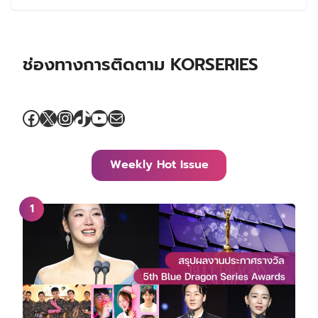
ช่องทางการติดตาม KORSERIES
Facebook
X
Instagram
TikTok
YouTube
Mail
Weekly Hot Issue