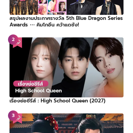
สรุปผลงานประกาศรางวัล 5th Blue Dragon Series
Awards ⋯ คิมโกอึน คว้าแดซัง!
เรื่องย่อซีรีส์ : High School Queen (2027)