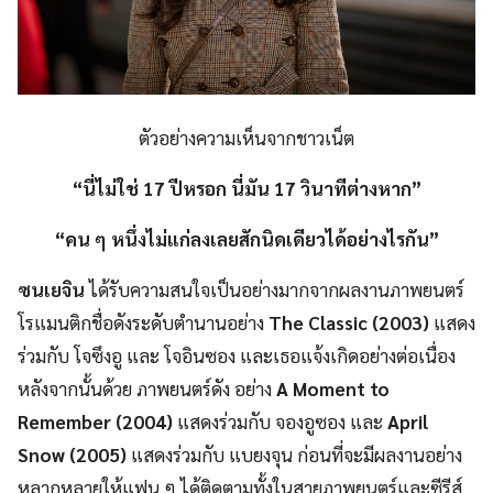
ตัวอย่างความเห็นจากชาวเน็ต
“นี่ไม่ใช่ 17 ปีหรอก นี่มัน 17 วินาทีต่างหาก”
“คน ๆ หนึ่งไม่แก่ลงเลยสักนิดเดียวได้อย่างไรกัน”
ซนเยจิน
ได้รับความสนใจเป็นอย่างมากจากผลงานภาพยนตร์
โรแมนติกชื่อดังระดับตำนานอย่าง
The Classic (2003)
แสดง
ร่วมกับ โจซึงอู และ โจอินซอง และเธอแจ้งเกิดอย่างต่อเนื่อง
หลังจากนั้นด้วย ภาพยนตร์ดัง อย่าง
A Moment to
Remember (2004)
แสดงร่วมกับ จองอูซอง และ
April
Snow (2005)
แสดงร่วมกับ แบยงจุน ก่อนที่จะมีผลงานอย่าง
หลากหลายให้แฟน ๆ ได้ติดตามทั้งในสายภาพยนตร์และซีรีส์