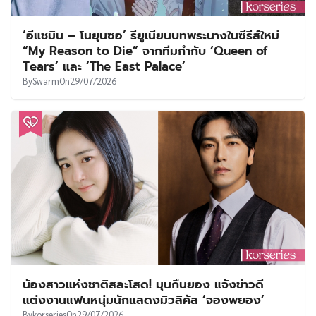
‘อีแชมิน – โนยุนซอ’ รียูเนียนบทพระนางในซีรีส์ใหม่
“My Reason to Die” จากทีมกำกับ ‘Queen of
Tears’ และ ‘The East Palace’
By
Swarm
On
29/07/2026
น้องสาวแห่งชาติสละโสด! มุนกึนยอง แจ้งข่าวดี
แต่งงานแฟนหนุ่มนักแสดงมิวสิคัล ‘จองพยอง’
By
korseries
On
29/07/2026