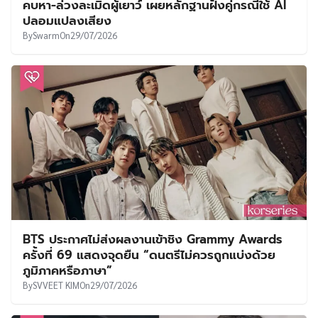
คบหา-ล่วงละเมิดผู้เยาว์ เผยหลักฐานฝั่งคู่กรณีใช้ AI
ปลอมแปลงเสียง
By
Swarm
On
29/07/2026
BTS ประกาศไม่ส่งผลงานเข้าชิง Grammy Awards
ครั้งที่ 69 แสดงจุดยืน “ดนตรีไม่ควรถูกแบ่งด้วย
ภูมิภาคหรือภาษา”
By
SVVEET KIM
On
29/07/2026