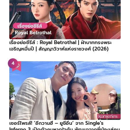
เรื่องย่อซีรีส์ : Royal Betrothal | ฝ่าบาททรงพระ
เจริญหมื่นปี | สัญญาวิวาห์แห่งราชวงศ์ (2026)
เซอร์ไพรส์! ‘อีกวานฮี – ยูชีอึน’ จาก Single’s
Inferno 3 เปิดตัวคบหาดูใจกัน พัฒนาจากพี่น้องสู่คน