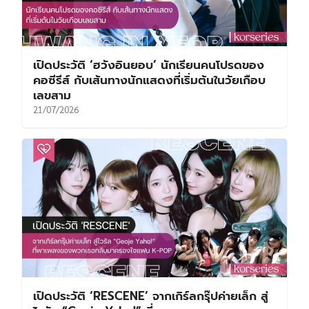
เปิดประวัติ ‘ฮวังอินยอบ’ นักเรียนคนโปรดของ
คอซีรีส์ กับเส้นทางนักแสดงที่เริ่มต้นในวัยเกือบ
เลขสาม
21/07/2026
เปิดประวัติ ‘RESCENE’ จากเกิร์ลกรุ๊ปค่ายเล็ก สู่