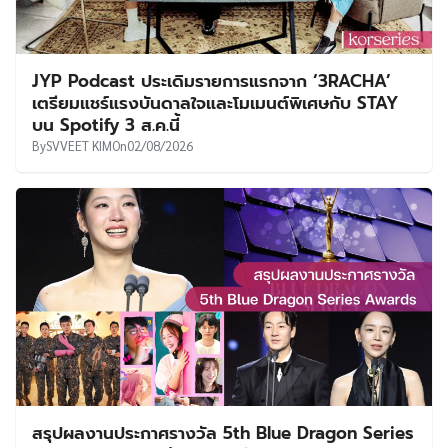
JYP Podcast ประเดิมรายการแรกจาก ‘3RACHA’
เตรียมแชร์แรงบันดาลใจและโมเมนต์พิเศษกับ STAY
บน Spotify 3 ส.ค.นี้
By
SVVEET KIM
On
02/08/2026
สรุปผลงานประกาศรางวัล 5th Blue Dragon Series