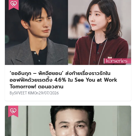
‘ซออินกุก – พัคจีฮยอน’ ส่งท้ายเรื่องราวรักใน
ออฟฟิศด้วยเรตติ้ง 4.6% ใน See You at Work
Tomorrow! ตอนอวสาน
By
SVVEET KIM
On
29/07/2026