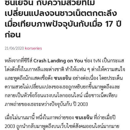
ซนเยจิน กับความสวยที่ไม่
UT
เปลี่ยนแปลงจนชาวเน็ตตกตะลึง
เมื่อเทียบภาพปัจจุบันกับเมื่อ 17 ปี
ก่อน
korseries
21/06/2020
หลังจากที่ซีรีส์
Crash Landing on You
ช่อง tvN เป็นกระแส
โด่งดังทั้งในเกาหลีและต่างชาติ ทำให้แฟน ๆ ต่างให้ความสนใจ
และพูดถึงนักแสดงชื่อดัง
ซนเยจิน
อย่างต่อเนื่อง โดยประเด็น
ความสวยไม่เปลี่ยนแปลงของเธอถูกหยิบยกขึ้นมาพูดถึงและ
กลายเป็นหัวข้อร้อนแรงบนโลกออนไลน์ เมื่อชาวเน็ตเทียบ
ภาพถ่ายของเธอระหว่างปัจจุบันกับ ปี 2003
เมื่อไม่นานมานี้ หนึ่งในภาพถ่ายของ
ซนเยจิน
ที่ถ่ายเมื่อปี
2003 ถูกนำกลับมาพูดถึงบนเว็บไซต์สังคมออนไลน์มากมาย