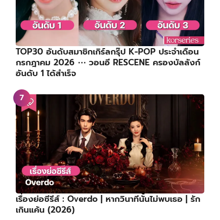
TOP30 อันดับสมาชิกเกิร์ลกรุ๊ป K-POP ประจำเดือน
กรกฎาคม 2026 ⋯ วอนอี RESCENE ครองบัลลังก์
อันดับ 1 ได้สำเร็จ
เรื่องย่อซีรีส์ : Overdo | หากวินาทีนั้นไม่พบเธอ | รัก
เกินแค้น (2026)