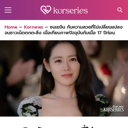
Skip
to
content
Search
Home
–
Kornews
–
ซนเยจิน กับความสวยที่ไม่เปลี่ยนแปลง
for:
จนชาวเน็ตตกตะลึง เมื่อเทียบภาพปัจจุบันกับเมื่อ 17 ปีก่อน
MA
ES
CT
EL
UTY
T
EW
US