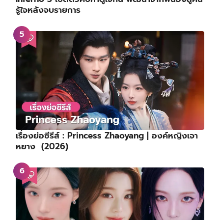
รู้ใจหลังจบรายการ
เรื่องย่อซีรีส์ : Princess Zhaoyang | องค์หญิงเจา
หยาง (2026)