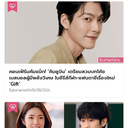
คอนเฟิร์มคัมแบ็ก! ‘คิมอูบิน’ เตรียมสวมบทโค้ช
เบสบอลผู้มีพลังวิเศษ ในซีรีส์กีฬา-แฟนตาซีเรื่องใหม่
‘Gift’
By
korseries
On
05/08/2026