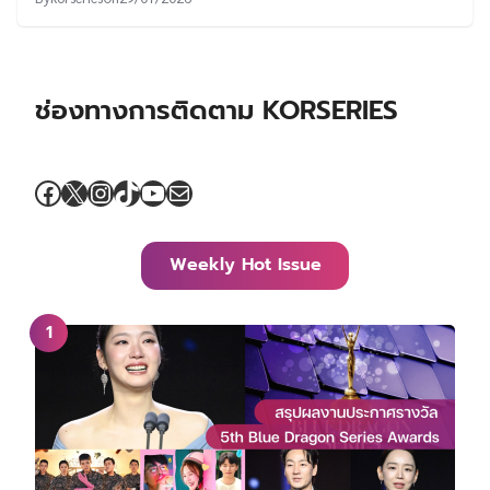
ช่องทางการติดตาม KORSERIES
Facebook
X
Instagram
TikTok
YouTube
Mail
Weekly Hot Issue