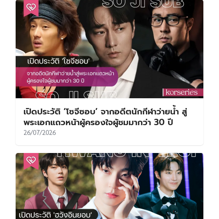
เปิดประวัติ ‘โซจีซอบ’ จากอดีตนักกีฬาว่ายน้ำ สู่
พระเอกแถวหน้าผู้ครองใจผู้ชมมากว่า 30 ปี
26/07/2026