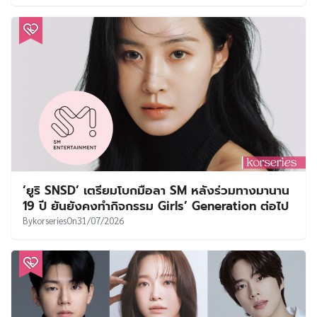
‘ยูริ SNSD’ เตรียมโบกมือลา SM หลังร่วมทางมานาน
19 ปี ยันยังคงทำกิจกรรม Girls’ Generation ต่อไป
By
korseries
On
31/07/2026