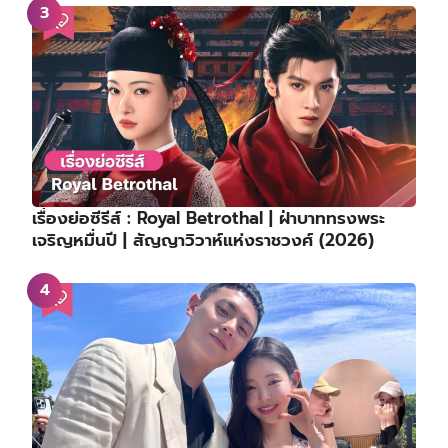
เรื่องย่อซีรีส์ : Royal Betrothal | ฝ่าบาททรงพระ
เจริญหมื่นปี | สัญญาวิวาห์แห่งราชวงศ์ (2026)