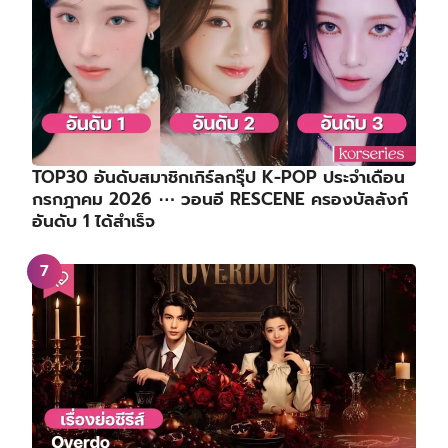
TOP30 อันดับสมาชิกเกิร์ลกรุ๊ป K-POP ประจำเดือน
กรกฎาคม 2026 ⋯ วอนอี RESCENE ครองบัลลังก์
อันดับ 1 ได้สำเร็จ