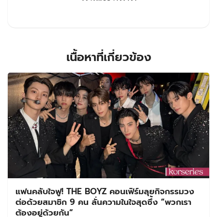
เนื้อหาที่เกี่ยวข้อง
แฟนคลับใจฟู! THE BOYZ คอนเฟิร์มลุยกิจกรรมวง
ต่อด้วยสมาชิก 9 คน ลั่นความในใจสุดซึ้ง “พวกเรา
ต้องอยู่ด้วยกัน”