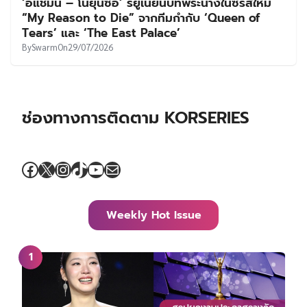
‘อีแชมิน – โนยุนซอ’ รียูเนียนบทพระนางในซีรีส์ใหม่
“My Reason to Die” จากทีมกำกับ ‘Queen of
Tears’ และ ‘The East Palace’
By
Swarm
On
29/07/2026
ช่องทางการติดตาม KORSERIES
Facebook
X
Instagram
TikTok
YouTube
Mail
Weekly Hot Issue