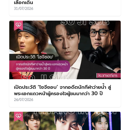
เลือกเดิน
31/07/2026
เปิดประวัติ ‘โซจีซอบ’ จากอดีตนักกีฬาว่ายน้ำ สู่
พระเอกแถวหน้าผู้ครองใจผู้ชมมากว่า 30 ปี
26/07/2026