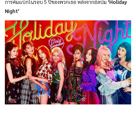
การคัมแบ็กในรอบ 5 ปีของพวกเธอ หลังจากอัลบั้ม
‘Holiday
Night’