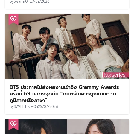
By
Swarm
On
29/07/2026
BTS ประกาศไม่ส่งผลงานเข้าชิง Grammy Awards
ครั้งที่ 69 แสดงจุดยืน “ดนตรีไม่ควรถูกแบ่งด้วย
ภูมิภาคหรือภาษา”
By
SVVEET KIM
On
29/07/2026