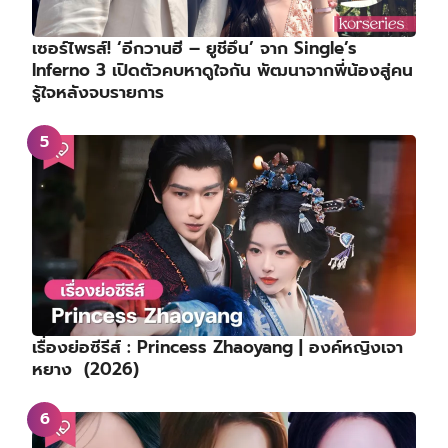
เซอร์ไพรส์! ‘อีกวานฮี – ยูชีอึน’ จาก Single’s
Inferno 3 เปิดตัวคบหาดูใจกัน พัฒนาจากพี่น้องสู่คน
รู้ใจหลังจบรายการ
เรื่องย่อซีรีส์ : Princess Zhaoyang | องค์หญิงเจา
หยาง (2026)