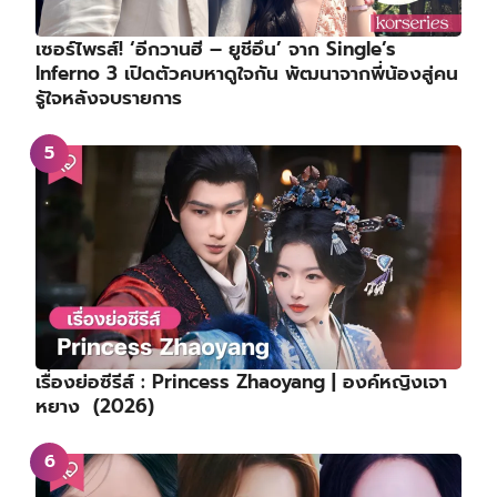
เซอร์ไพรส์! ‘อีกวานฮี – ยูชีอึน’ จาก Single’s
Inferno 3 เปิดตัวคบหาดูใจกัน พัฒนาจากพี่น้องสู่คน
รู้ใจหลังจบรายการ
เรื่องย่อซีรีส์ : Princess Zhaoyang | องค์หญิงเจา
หยาง (2026)