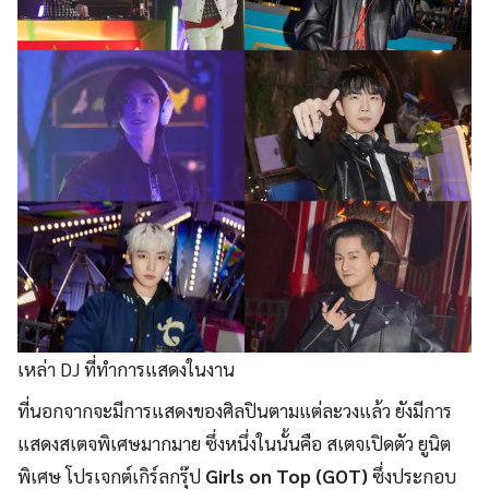
เหล่า DJ ที่ทำการแสดงในงาน
ที่นอกจากจะมีการแสดงของศิลปินตามแต่ละวงแล้ว ยังมีการ
แสดงสเตจพิเศษมากมาย ซึ่งหนึ่งในนั้นคือ สเตจเปิดตัว ยูนิต
พิเศษ โปรเจกต์เกิร์ลกรุ๊ป
Girls on Top (GOT)
ซึ่งประกอบ