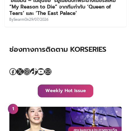
‘อีแชมิน – โนยุนซอ’ รียูเนียนบทพระนางในซีรีส์ใหม่
“My Reason to Die” จากทีมกำกับ ‘Queen of
Tears’ และ ‘The East Palace’
By
Swarm
On
29/07/2026
ช่องทางการติดตาม KORSERIES
Facebook
X
Instagram
TikTok
YouTube
Mail
Weekly Hot Issue