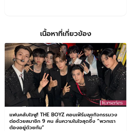
เนื้อหาที่เกี่ยวข้อง
แฟนคลับใจฟู! THE BOYZ คอนเฟิร์มลุยกิจกรรมวง
ต่อด้วยสมาชิก 9 คน ลั่นความในใจสุดซึ้ง “พวกเรา
ต้องอยู่ด้วยกัน”