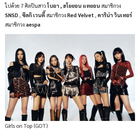
ไปด้วย 7 ศิลปินสาว
โบอา , ฮโยยอน แทยอน
สมาชิกวง
SNSD
,
ซึลกิ เวนดี้
สมาชิกวง
Red Velvet
,
คาริน่า วินเทอร์
สมาชิกวง
aespa
Girls on Top (GOT)