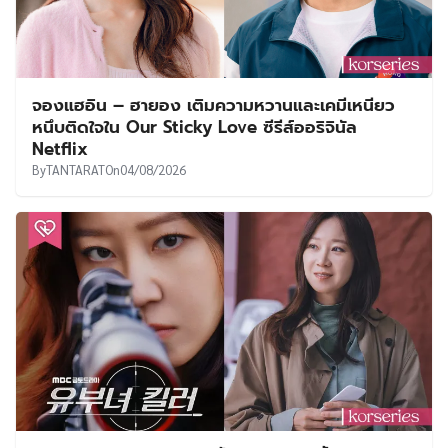
จองแฮอิน – ฮายอง เติมความหวานและเคมีเหนียว
หนึบติดใจใน Our Sticky Love ซีรีส์ออริจินัล
Netflix
By
TANTARAT
On
04/08/2026