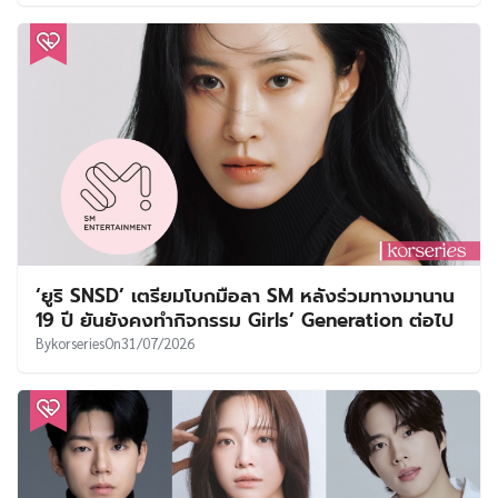
‘ยูริ SNSD’ เตรียมโบกมือลา SM หลังร่วมทางมานาน
19 ปี ยันยังคงทำกิจกรรม Girls’ Generation ต่อไป
By
korseries
On
31/07/2026