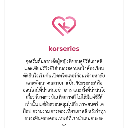
korseries
จุดเริ่มต้นจากเด็กผู้หญิงที่ชอบดูซีรีส์เกาหลี
และเขียนรีวิวซีรีส์บนกระดานหน้าห้องเรียน
ตัดสินใจเริ่มต้นเปิดทวิตเตอร์ก่อนเข้ามหาลัย
และพัฒนาจนกลายมาเป็น 'Korseries' สื่อ
ออนไลน์ที่นำเสนอข่าวสาร และ สิ่งที่น่าสนใจ
เกี่ยวกับวงการบันเทิงเกาหลี ไม่ได้มีแค่ซีรีส์
เท่านั้น แต่ยังครอบคลุมไปถึง ภาพยนตร์ เค
ป็อป ความงาม การท่องเที่ยวเกาหลี หวังว่าทุก
คนจะชื่นชอบคอนเทนต์ที่เรานำเสนอนะคะ
^^