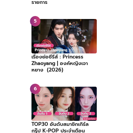
รายการ
เรื่องย่อซีรีส์ : Princess
Zhaoyang | องค์หญิงเจา
หยาง (2026)
TOP30 อันดับสมาชิกเกิร์ล
กรุ๊ป K-POP ประจำเดือน