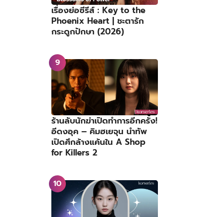
เรื่องย่อซีรีส์ : Key to the
Phoenix Heart | ชะตารัก
กระดูกปักษา (2026)
ร้านลับนักฆ่าเปิดทำการอีกครั้ง!
อีดงอุค – คิมฮเยจุน นำทัพ
เปิดศึกล้างแค้นใน A Shop
for Killers 2