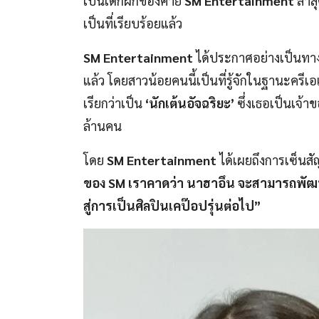
เป็นเด็กฝึกของค่าย
SM Entertainment
ล่า
เป็นที่เรียบร้อยแล้ว
SM Entertainment
ได้ประกาศอย่างเป็นทาง
แล้ว โดยสาวน้อยคนนี้เป็นที่รู้จักในฐานะครี
เรียกว่าเป็น
‘นักเต้นอัจฉริยะ’
ซึ่งเธอเป็นเจ
ล้านคน
โดย
SM Entertainment
ได้เผยถึงการเซ็นสั
ของ SM เราคาดว่า นาฮาอึน จะสามารถพัฒนา
สู่การเป็นศิลปินเคป๊อปรุ่นต่อไป”