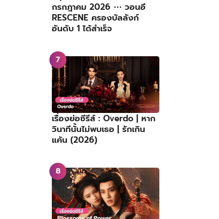
กรกฎาคม 2026 ⋯ วอนอี
RESCENE ครองบัลลังก์
อันดับ 1 ได้สำเร็จ
เรื่องย่อซีรีส์ : Overdo | หาก
วินาทีนั้นไม่พบเธอ | รักเกิน
แค้น (2026)