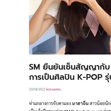
SM ยืนยันเซ็นสัญญากับ ‘
การเป็นศิลปิน K-POP รุ
korseries
20/04/2022
ท่ามกลางการจับตามอง
นาฮาอึน
สาวน้อยนักเต