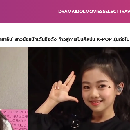
DRAMA
IDOL
MOVIES
SELECT
TRA
earch
r:
าอึน’ สาวน้อยนักเต้นชื่อดัง ก้าวสู่การเป็นศิลปิน K-POP รุ่นต่อไป