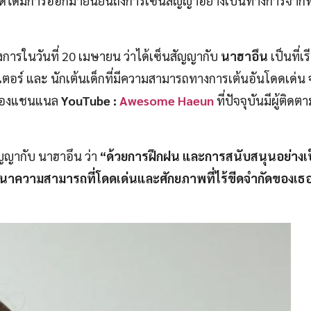
สุดได้มีการออกมายืนยันถึงการเซ็นสัญญาอย่างเป็นทางการจาก
การในวันที่ 20 เมษายน ว่าได้เซ็นสัญญากับ
นาฮาอึน
เป็นที่เ
เอเตอร์ และ นักเต้นเด็กที่มีความสามารถทางการเต้นอันโดดเด่น 
้าของแชนแนล
YouTube :
Awesome Haeun
ที่ปัจจุบันมีผู้ติดตา
ญญากับ นาฮาอึน ว่า
“ด้วยการฝึกฝน และการสนับสนุนอย่าง
ความสามารถที่โดดเด่นและศักยภาพที่ไร้ขีดจำกัดของเธอ เ