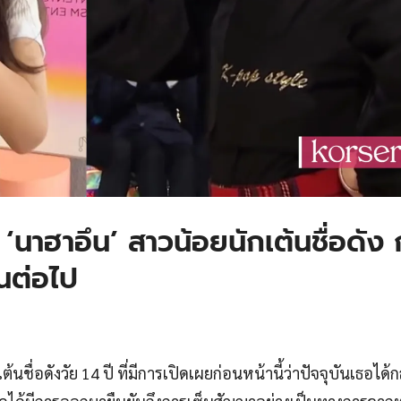
นาฮาอึน’ สาวน้อยนักเต้นชื่อดัง ก้
่นต่อไป
้นชื่อดังวัย 14 ปี ที่มีการเปิดเผยก่อนหน้านี้ว่าปัจจุบันเธอได