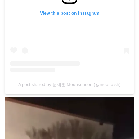
View this post on Instagram
A post shared by 문세훈 Moonsehoon (@moonofsh)