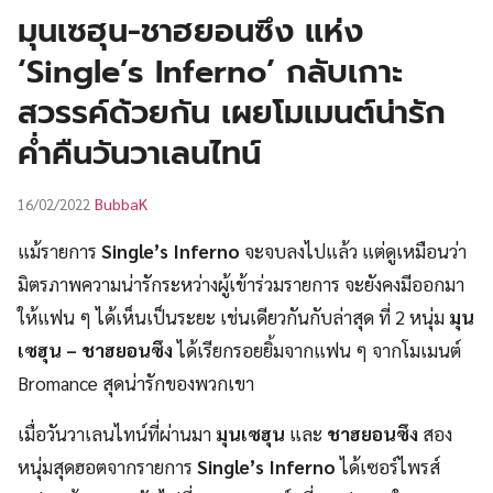
UT
มุนเซฮุน-ชาฮยอนซึง แห่ง
‘Single’s Inferno’ กลับเกาะ
สวรรค์ด้วยกัน เผยโมเมนต์น่ารัก
ค่ำคืนวันวาเลนไทน์
BubbaK
16/02/2022
แม้รายการ
Single’s Inferno
จะจบลงไปแล้ว แต่ดูเหมือนว่า
มิตรภาพความน่ารักระหว่างผู้เข้าร่วมรายการ จะยังคงมีออกมา
ให้แฟน ๆ ได้เห็นเป็นระยะ เช่นเดียวกันกับล่าสุด ที่ 2 หนุ่ม
มุน
เซฮุน – ชาฮยอนซึง
ได้เรียกรอยยิ้มจากแฟน ๆ จากโมเมนต์
Bromance สุดน่ารักของพวกเขา
เมื่อวันวาเลนไทน์ที่ผ่านมา
มุนเซฮุน
และ
ชาฮยอนซึง
สอง
หนุ่มสุดฮอตจากรายการ
Single’s Inferno
ได้เซอร์ไพรส์