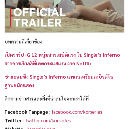
บทความที่เกี่ยวข้อง
เปิดวาร์ป IG 12 หนุ่มสาวเสน่ห์แรง ใน Single’s Inferno
รายการเรียลลิตี้เดตกระแสแรง จาก Netflix
ชาฮยอนซึง Single’s Inferno แพลนเตรียมเดบิวต์ใน
ฐานะนักแสดง
ติดตามข่าวสารและสิ่งที่น่าสนใจจากเราได้ที่
Facebook Fanpage
:
facebook.com/korseries
Twitter
:
twitter.com/korseries
Website
:
korseries.com