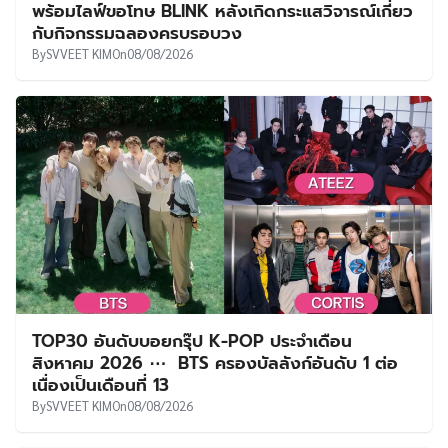
พร้อมไลฟ์ขอโทษ BLINK หลังเกิดกระแสวิจารณ์เกี่ยว
กับกิจกรรมฉลองครบรอบวง
By
SVVEET KIM
On
08/08/2026
TOP30 อันดับบอยกรุ๊ป K-POP ประจำเดือน
สิงหาคม 2026 ⋯ BTS ครองบัลลังก์อันดับ 1 ต่อ
เนื่องเป็นเดือนที่ 13
By
SVVEET KIM
On
08/08/2026