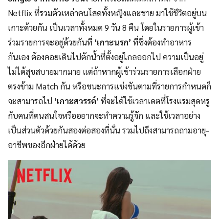
Netflix ที่รวมตัวเหล่าคนโสดทั้งหญิงและชาย มาใช้ชีวิตอยู่บน
เกาะด้วยกัน เป็นเวลาทั้งหมด 9 วัน 8 คืน โดยในรายการผู้เข้า
ร่วมรายการจะอยู่ด้วยกันที่
‘เกาะนรก’
ที่ซึ่งต้องทำอาหาร
กันเอง ต้องคอยเดินไปตักน้ำที่ตั้งอยู่ไกลออกไป ความเป็นอยู่
ไม่ได้สุขสบายมากมาย แต่ถ้าหากผู้เข้าร่วมรายการเลือกฝ่าย
ตรงข้าม Match กัน หรือชนะการแข่งขันตามที่รายการกำหนดก็
จะสามารถไป
‘เกาะสวรรค์’
ที่จะได้ใช้เวลาเดตที่โรงแรมสุดหรู
กับคนที่ตนสนใจหรืออยากจะทำความรู้จัก และใช้เวลาอย่าง
เป็นส่วนตัวด้วยกันสองต่อสองที่นั่น รวมไปถึงสามารถถามอายุ-
อาชีพของอีกฝ่ายได้ด้วย