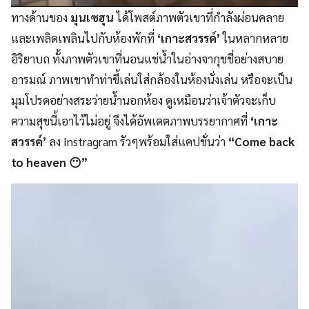
ทางด้านของ
มุนเซฮุน
ได้โพสต์ภาพตัวเขาที่กำลังผ่อนคลาย
และเพลิดเพลินไปกับห้องพักที่
‘เกาะสวรรค์’
ในหลากหลาย
อิริยาบถ ทั้งภาพตัวเขาที่นอนแช่น้ำในอ่างจากุชชี่อย่างสบาย
อารมณ์ ภาพเขาทำท่าขี้เล่นใส่กล้องในห้องนั่งเล่น หรือจะเป็น
มุมโปรดอย่างสระว่ายน้ำนอกห้อง ดูเหมือนว่าเจ้าตัวจะเก็บ
ความสุขนี้เอาไว้ไม่อยู่ จึงได้อัพเดตภาพบรรยากาศที่
‘เกาะ
สวรรค์’
ลง Instragram รัวๆพร้อมใส่แคปชั่นว่า
“Come back
to heaven 😶”