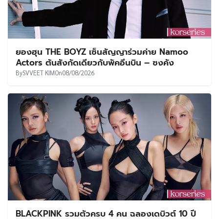
ยองฮุน THE BOYZ เซ็นสัญญาร่วมค่าย Namoo
Actors ต้นสังกัดเดียวกับพัคอึนบิน – ซงคัง
By
SVVEET KIM
On
08/08/2026
BLACKPINK รวมตัวครบ 4 คน ฉลองเดบิวต์ 10 ปี