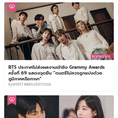
BTS ประกาศไม่ส่งผลงานเข้าชิง Grammy Awards
ครั้งที่ 69 แสดงจุดยืน “ดนตรีไม่ควรถูกแบ่งด้วย
ภูมิภาคหรือภาษา”
By
SVVEET KIM
On
29/07/2026