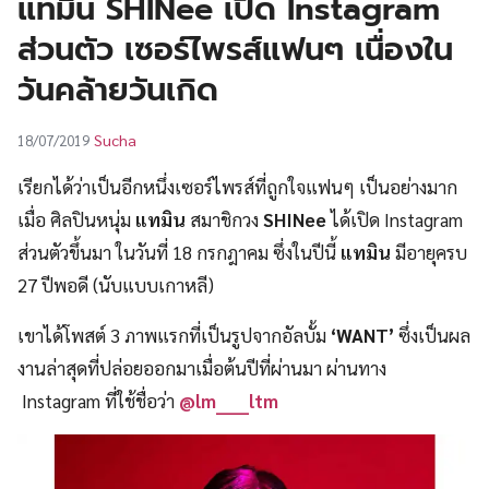
แทมิน SHINee เปิด Instagram
UT
ส่วนตัว เซอร์ไพรส์แฟนๆ เนื่องใน
วันคล้ายวันเกิด
Sucha
18/07/2019
เรียกได้ว่าเป็นอีกหนึ่งเซอร์ไพรส์ที่ถูกใจแฟนๆ เป็นอย่างมาก
เมื่อ ศิลปินหนุ่ม
แทมิน
สมาชิกวง
SHINee
ได้เปิด Instagram
ส่วนตัวขึ้นมา ในวันที่ 18 กรกฎาคม ซึ่งในปีนี้
แทมิน
มีอายุครบ
27 ปีพอดี (นับแบบเกาหลี)
เขาได้โพสต์ 3 ภาพแรกที่เป็นรูปจากอัลบั้ม
‘WANT’
ซึ่งเป็นผล
งานล่าสุดที่ปล่อยออกมาเมื่อต้นปีที่ผ่านมา ผ่านทาง
Instagram ที่ใช้ชื่อว่า
@lm_____ltm