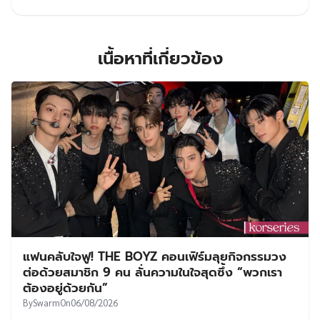
เนื้อหาที่เกี่ยวข้อง
แฟนคลับใจฟู! THE BOYZ คอนเฟิร์มลุยกิจกรรมวง
ต่อด้วยสมาชิก 9 คน ลั่นความในใจสุดซึ้ง “พวกเรา
ต้องอยู่ด้วยกัน”
By
Swarm
On
06/08/2026