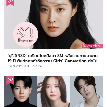
‘ยูริ SNSD’ เตรียมโบกมือลา SM หลังร่วมทางมานาน
19 ปี ยันยังคงทำกิจกรรม Girls’ Generation ต่อไป
By
korseries
On
31/07/2026