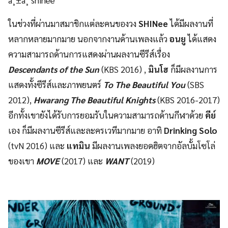
ในช่วงที่ผ่านมาสมาชิกแต่ละคนของวง
SHINee
ได้มีผลงานที่
หลากหลายมากมาย นอกจากงานด้านเพลงแล้ว
อนยู
ได้แสดง
ความสามารถด้านการแสดงผ่านผลงานซีรีส์เรื่อง
Descendants of the Sun
(KBS 2016) ,
มินโฮ
ก็มีผลงานการ
แสดงทั้งซีรีส์และภาพยนตร์
To The Beautiful You
(SBS
2012),
Hwarang The Beautiful Knights
(KBS 2016-2017)
อีกทั้งเขายังได้รับการยอมรับในความสามารถด้านกีฬาด้วย
คีย์
เอง ก็มีผลงานซีรีส์และละครเวทีมากมาย อาทิ
Drinking Solo
(tvN 2016) และ
แทมิน
มีผลงานเพลงยอดฮิตจากอัลบั้มโซโล่
ของเขา
MOVE
(2017) และ
WANT
(2019)