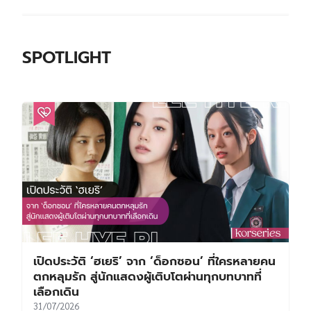
SPOTLIGHT
เปิดประวัติ ‘ฮเยริ’ จาก ‘ด็อกซอน’ ที่ใครหลายคน
ตกหลุมรัก สู่นักแสดงผู้เติบโตผ่านทุกบทบาทที่
เลือกเดิน
31/07/2026