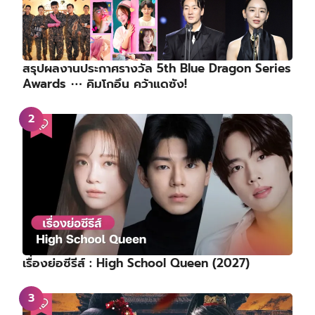
สรุปผลงานประกาศรางวัล 5th Blue Dragon Series
Awards ⋯ คิมโกอึน คว้าแดซัง!
เรื่องย่อซีรีส์ : High School Queen (2027)