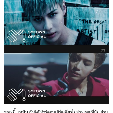
ขณะนี้
แทมิน
กำลังมีทัวร์คอนเสิร์ตเดี่ยวในประเทศญี่ปุ่น ส่วน