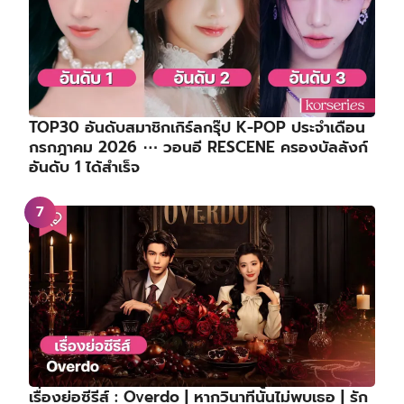
TOP30 อันดับสมาชิกเกิร์ลกรุ๊ป K-POP ประจำเดือน
กรกฎาคม 2026 ⋯ วอนอี RESCENE ครองบัลลังก์
อันดับ 1 ได้สำเร็จ
เรื่องย่อซีรีส์ : Overdo | หากวินาทีนั้นไม่พบเธอ | รัก