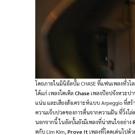
โดยภายในมินิอัลบั้ม CHASE ที่แฟนเพลงทั่วโ
ได้แก่ เพลงไตเติล
Chase
เพลงป๊อปจังหวะปานก
แน่น และเสียงสังเคราะห์แบบ Arpeggio ที่สร
ความเจ็บปวดของการตื่นจากความฝัน ที่วิ่งไล
นอกจากนี้ ในอัลบั้มยังมีเพลงที่น่าสนใจอย่าง
R
ตกับ Lim Kim,
Prove It
เพลงที่โดดเด่นไปด้