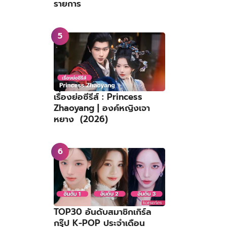
รายการ
เรื่องย่อซีรีส์ : Princess
Zhaoyang | องค์หญิงเจา
หยาง (2026)
TOP30 อันดับสมาชิกเกิร์ล
กรุ๊ป K-POP ประจำเดือน