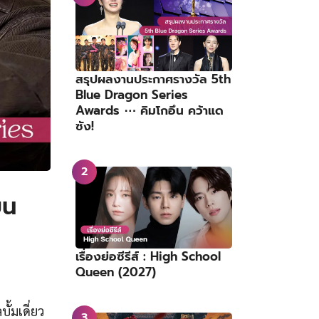
สรุปผลงานประกาศรางวัล 5th
Blue Dragon Series
Awards ⋯ คิมโกอึน คว้าแด
ซัง!
บน
เรื่องย่อซีรีส์ : High School
Queen (2027)
บั้มเดี่ยว