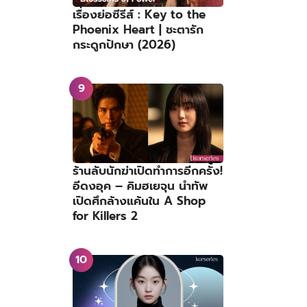
เรื่องย่อซีรีส์ : Key to the
Phoenix Heart | ชะตารัก
กระดูกปักษา (2026)
ร้านลับนักฆ่าเปิดทำการอีกครั้ง!
อีดงอุค – คิมฮเยจุน นำทัพ
เปิดศึกล้างแค้นใน A Shop
for Killers 2