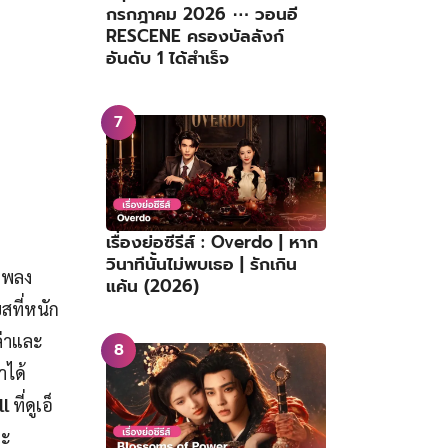
กรกฎาคม 2026 ⋯ วอนอี
RESCENE ครองบัลลังก์
อันดับ 1 ได้สำเร็จ
เรื่องย่อซีรีส์ : Overdo | หาก
วินาทีนั้นไม่พบเธอ | รักเกิน
เพลง
แค้น (2026)
สที่หนัก
ล่าและ
าได้
ll
ที่ดูเอ็
ละ