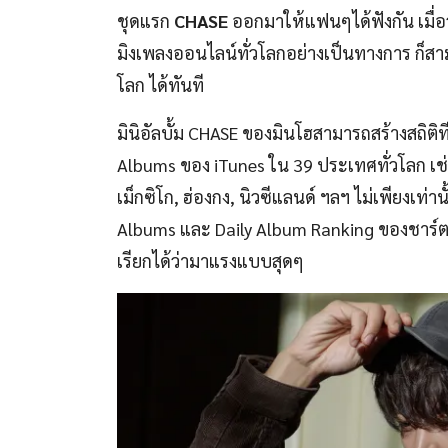
ชุดแรก
CHASE
ออกมาให้แฟนๆได้ฟังกัน เมื่อวั
มิงเพลงออนไลน์ทั่วโลกอย่างเป็นทางการ ก็ส
โลก ได้ทันที
มินิอัลบั้ม CHASE ของมินโฮสามารถสร้างสถิติ
Albums ของ iTunes ใน 39 ประเทศทั่วโลก เช่น
เม็กซิโก, ฮ่องกง, นิวซีแลนด์ ฯลฯ ไม่เพียงเท่
Albums และ Daily Album Ranking ของชาร์ต
เรียกได้ว่ามาแรงแบบสุดๆ