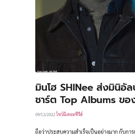
มินโฮ SHINee ส่งมินิอั
ชาร์ต Top Albums ของ 
โชว์มีเดอะซีรีส์
09/12/2022
ถือว่าประสบความสำเร็จเป็นอย่างมาก กับการ