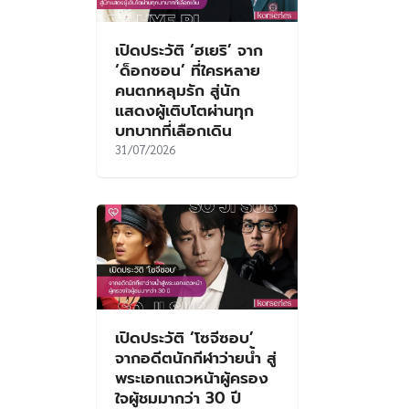
เปิดประวัติ ‘ฮเยริ’ จาก
‘ด็อกซอน’ ที่ใครหลาย
คนตกหลุมรัก สู่นัก
แสดงผู้เติบโตผ่านทุก
บทบาทที่เลือกเดิน
31/07/2026
เปิดประวัติ ‘โซจีซอบ’
จากอดีตนักกีฬาว่ายน้ำ สู่
พระเอกแถวหน้าผู้ครอง
ใจผู้ชมมากว่า 30 ปี