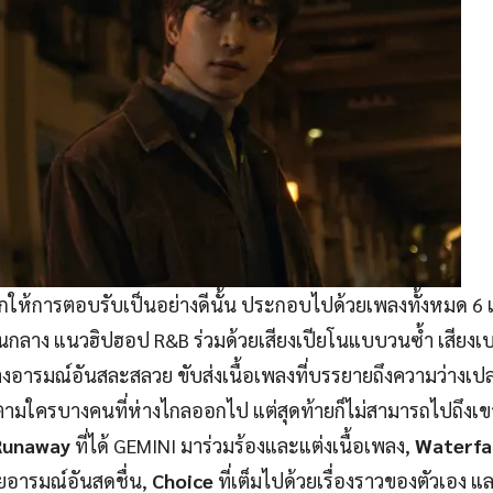
ลกให้การตอบรับเป็นอย่างดีนั้น ประกอบไปด้วยเพลงทั้งหมด 6 
ลาง แนวฮิปฮอป R&B ร่วมด้วยเสียงเปียโนแบบวนซ้ำ เสียงเบ
้างอารมณ์อันสละสลวย ขับส่งเนื้อเพลงที่บรรยายถึงความว่างเป
่ตามใครบางคนที่ห่างไกลออกไป แต่สุดท้ายก็ไม่สามารถไปถึงเข
unaway
ที่ได้ GEMINI มาร่วมร้องและแต่งเนื้อเพลง,
Waterfa
วยอารมณ์อันสดชื่น,
Choice
ที่เต็มไปด้วยเรื่องราวของตัวเอง แ