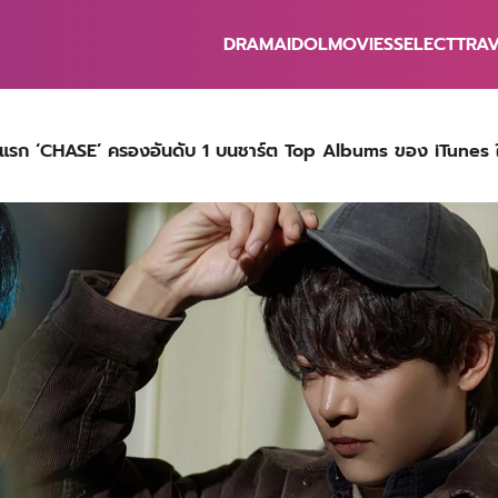
DRAMA
IDOL
MOVIES
SELECT
TRA
earch
r:
บั้มแรก ‘CHASE’ ครองอันดับ 1 บนชาร์ต Top Albums ของ iTunes 