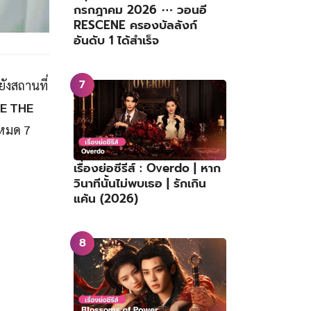
กรกฎาคม 2026 ⋯ วอนอี
RESCENE ครองบัลลังก์
อันดับ 1 ได้สำเร็จ
ยังสถานที่
BE THE
งหมด 7
เรื่องย่อซีรีส์ : Overdo | หาก
วินาทีนั้นไม่พบเธอ | รักเกิน
แค้น (2026)