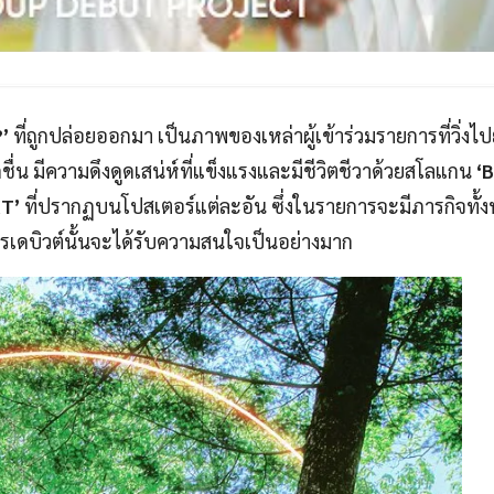
’
ที่ถูกปล่อยออกมา เป็นภาพของเหล่าผู้เข้าร่วมรายการที่วิ่งไป
ดชื่น มีความดึงดูดเสน่ห์ที่แข็งแรงและมีชีวิตชีวาด้วยสโลแกน
‘
T’
ที่ปรากฏบนโปสเตอร์แต่ละอัน ซึ่งในรายการจะมีภารกิจทั้
ารเดบิวต์นั้นจะได้รับความสนใจเป็นอย่างมาก