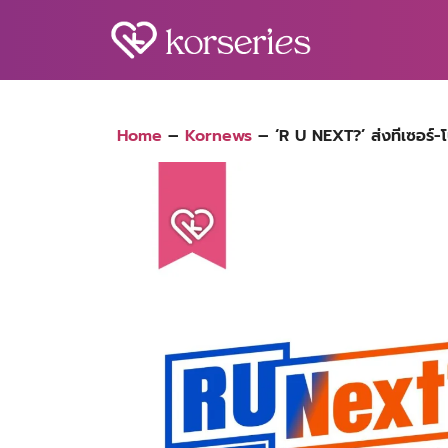
Skip
to
content
S
fo
Home
–
Kornews
–
‘R U NEXT?’ ส่งทีเซอร์-