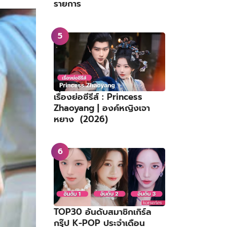
รายการ
เรื่องย่อซีรีส์ : Princess
Zhaoyang | องค์หญิงเจา
หยาง (2026)
TOP30 อันดับสมาชิกเกิร์ล
กรุ๊ป K-POP ประจำเดือน