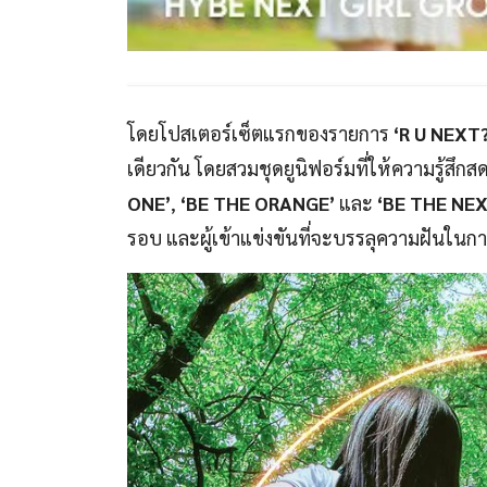
โดยโปสเตอร์เซ็ตแรกของรายการ
‘R U NEXT?
เดียวกัน โดยสวมชุดยูนิฟอร์มที่ให้ความรู้สึกส
ONE’
,
‘BE THE ORANGE’
และ
‘BE THE NEX
รอบ และผู้เข้าแข่งขันที่จะบรรลุความฝันในก