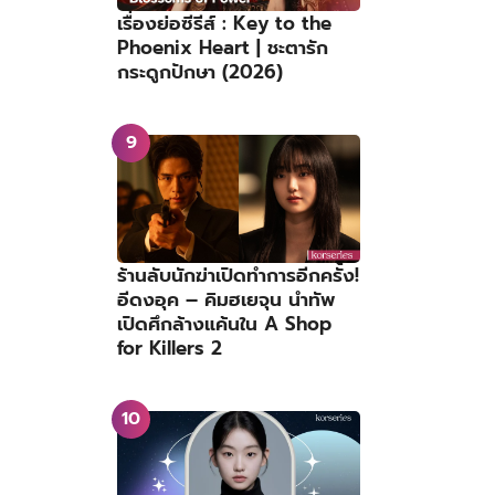
เรื่องย่อซีรีส์ : Key to the
Phoenix Heart | ชะตารัก
กระดูกปักษา (2026)
ร้านลับนักฆ่าเปิดทำการอีกครั้ง!
อีดงอุค – คิมฮเยจุน นำทัพ
เปิดศึกล้างแค้นใน A Shop
for Killers 2