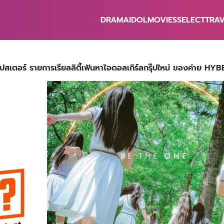
DRAMA
IDOL
MOVIES
SELECT
TRA
earch
r:
โปสเตอร์ รายการเรียลลิตี้เฟ้นหาไอดอลเกิร์ลกรุ๊ปใหม่ ของค่าย HY