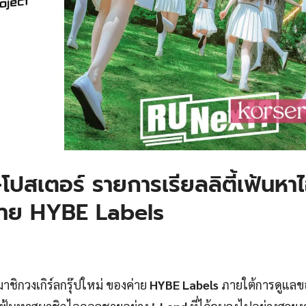
โปสเตอร์ รายการเรียลลิตี้เฟ้นหา
ค่าย HYBE Labels
าชิกวงเกิร์ลกรุ๊ปใหม่ ของค่าย
HYBE Labels
ภายใต้การดูแลข