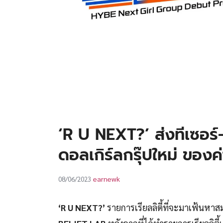
‘R U NEXT?’ ส่งทีเซอร์-
ดอลเกิร์ลกรุ๊ปใหม่ ของ
earnewk
08/06/2023
‘R U NEXT?’
รายการเรียลลิตี้ที่จะมาเฟ้นหาสม