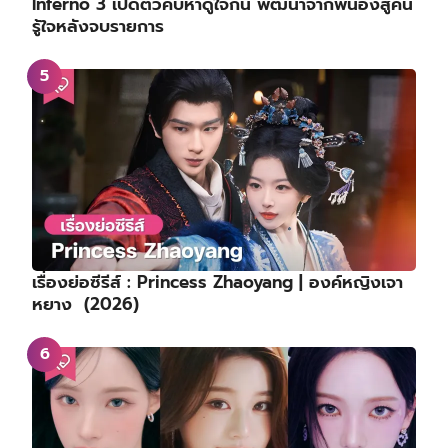
Inferno 3 เปิดตัวคบหาดูใจกัน พัฒนาจากพี่น้องสู่คน
รู้ใจหลังจบรายการ
เรื่องย่อซีรีส์ : Princess Zhaoyang | องค์หญิงเจา
หยาง (2026)