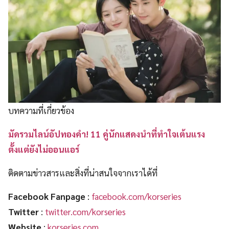
บทความที่เกี่ยวข้อง
มัดรวมไลน์อัปทองคำ! 11 คู่นักแสดงนำที่ทำใจเต้นแรง
ตั้งแต่ยังไม่ออนแอร์
ติดตามข่าวสารและสิ่งที่น่าสนใจจากเราได้ที่
Facebook Fanpage
:
facebook.com/korseries
Twitter
:
twitter.com/korseries
Website
:
korseries.com