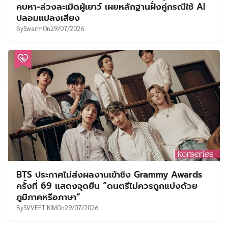
คบหา-ล่วงละเมิดผู้เยาว์ เผยหลักฐานฝั่งคู่กรณีใช้ AI
ปลอมแปลงเสียง
By
Swarm
On
29/07/2026
BTS ประกาศไม่ส่งผลงานเข้าชิง Grammy Awards
ครั้งที่ 69 แสดงจุดยืน “ดนตรีไม่ควรถูกแบ่งด้วย
ภูมิภาคหรือภาษา”
By
SVVEET KIM
On
29/07/2026