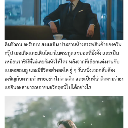
คิมจีวอน
จะรับบท
ฮงแฮอิน
ประธานห้างสรรพสินค้าของควีน
กรุ๊ป เธอเกิดและเติบโตมาในตระกูลแชบอลที่มั่งคั่ง และเป็น
เหมือนราชินีที่ไม่เคยก้มหัวให้ใคร หลังจากที่เลือกแต่งงานกับ
แบคฮยอนอู และมีชีวิตอย่างสดใส จู่ ๆ วันหนึ่งเธอกลับต้อง
เผชิญกับความท้าทายอย่างไม่คาดคิด และเป็นที่น่าติดตามว่าฮง
แฮอินจะสามารถเอาชนะวิกฤตนี้ไปได้อย่างไร