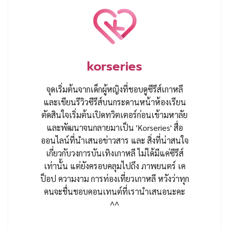
korseries
จุดเริ่มต้นจากเด็กผู้หญิงที่ชอบดูซีรีส์เกาหลี
และเขียนรีวิวซีรีส์บนกระดานหน้าห้องเรียน
ตัดสินใจเริ่มต้นเปิดทวิตเตอร์ก่อนเข้ามหาลัย
และพัฒนาจนกลายมาเป็น 'Korseries' สื่อ
ออนไลน์ที่นำเสนอข่าวสาร และ สิ่งที่น่าสนใจ
เกี่ยวกับวงการบันเทิงเกาหลี ไม่ได้มีแค่ซีรีส์
เท่านั้น แต่ยังครอบคลุมไปถึง ภาพยนตร์ เค
ป็อป ความงาม การท่องเที่ยวเกาหลี หวังว่าทุก
คนจะชื่นชอบคอนเทนต์ที่เรานำเสนอนะคะ
^^