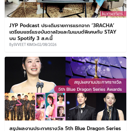
JYP Podcast ประเดิมรายการแรกจาก ‘3RACHA’
เตรียมแชร์แรงบันดาลใจและโมเมนต์พิเศษกับ STAY
บน Spotify 3 ส.ค.นี้
By
SVVEET KIM
On
02/08/2026
สรุปผลงานประกาศรางวัล 5th Blue Dragon Series