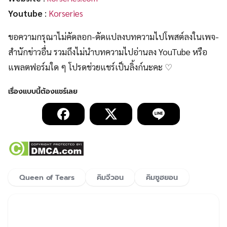
Youtube
:
Korseries
ขอความกรุณาไม่คัดลอก-ดัดแปลงบทความไปโพสต์ลงในเพจ-
สำนักข่าวอื่น รวมถึงไม่นำบทความไปอ่านลง YouTube หรือ
แพลตฟอร์มใด ๆ โปรดช่วยแชร์เป็นลิ้งก์นะคะ ♡
Queen of Tears
คิมจีวอน
คิมซูฮยอน