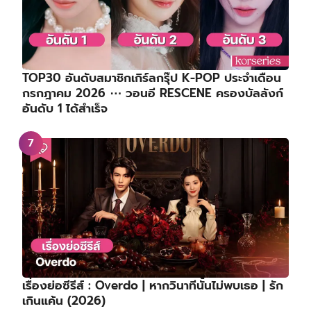
TOP30 อันดับสมาชิกเกิร์ลกรุ๊ป K-POP ประจำเดือน
กรกฎาคม 2026 ⋯ วอนอี RESCENE ครองบัลลังก์
อันดับ 1 ได้สำเร็จ
เรื่องย่อซีรีส์ : Overdo | หากวินาทีนั้นไม่พบเธอ | รัก
เกินแค้น (2026)