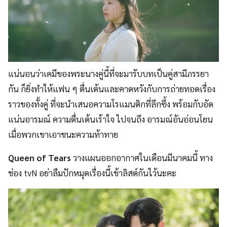
แน่นอนว่าเคมีของพระนางคู่นี้ที่จะมารับบทเป็นคู่สามีภรรยา
กัน ก็ยิ่งทำให้แฟน ๆ ตื่นเต้นและคาดหวังกับการถ่ายทอดเรื่อง
ราวของทั้งคู่ ที่จะนำเสนอความโรแมนติกที่ลึกซึ้ง พร้อมกับอัด
แน่นอารมณ์ ความตื่นเต้นเร้าใจ ไปจนถึง อารมณ์อันอ่อนโยน
เมื่อพวกเขาเอาชนะความท้าทาย
Queen of Tears
วางแผนออกอากาศในเดือนมีนาคมนี้ ทาง
ช่อง tvN อย่าลืมปักหมุดเรื่องนี้เข้าลิสต์กันไว้นะคะ