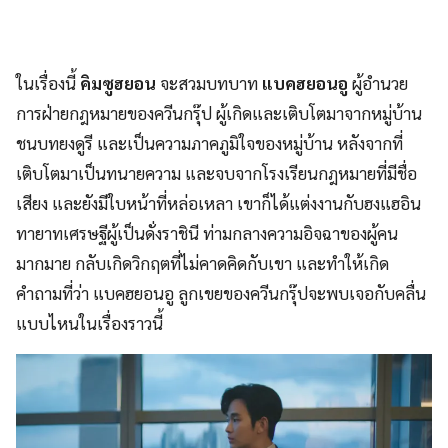
ในเรื่องนี้
คิมซูฮยอน
จะสวมบทบาท
แบคฮยอนอู
ผู้อำนวย
การฝ่ายกฎหมายของควีนกรุ๊ป ผู้เกิดและเติบโตมาจากหมู่บ้าน
ชนบทยงดูรี และเป็นความภาคภูมิใจของหมู่บ้าน หลังจากที่
เติบโตมาเป็นทนายความ และจบจากโรงเรียนกฎหมายที่มีชื่อ
เสียง และยังมีใบหน้าที่หล่อเหลา เขาก็ได้แต่งงานกับฮงแฮอิน
ทายาทเศรษฐีผู้เป็นดั่งราชินี ท่ามกลางความอิจฉาของผู้คน
มากมาย กลับเกิดวิกฤตที่ไม่คาดคิดกับเขา และทำให้เกิด
คำถามที่ว่า แบคฮยอนอู ลูกเขยของควีนกรุ๊ปจะพบเจอกับคลื่น
แบบไหนในเรื่องราวนี้