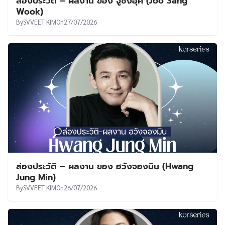
ส่องประวัติ – ผลงาน ของ จูซังอุค (Joo Sang
Wook)
By
SVVEET KIM
On
27/07/2026
ส่องประวัติ – ผลงาน ของ ฮวังจองมิน (Hwang
Jung Min)
By
SVVEET KIM
On
26/07/2026