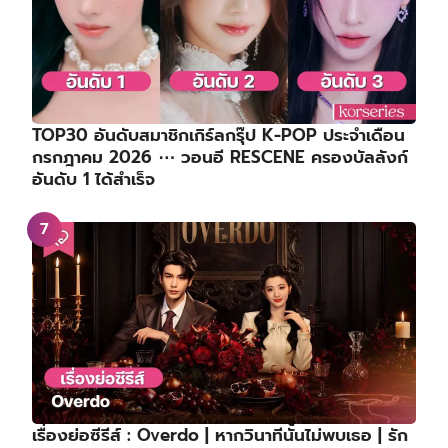
TOP30 อันดับสมาชิกเกิร์ลกรุ๊ป K-POP ประจำเดือน
กรกฎาคม 2026 ⋯ วอนอี RESCENE ครองบัลลังก์
อันดับ 1 ได้สำเร็จ
เรื่องย่อซีรีส์ : Overdo | หากวินาทีนั้นไม่พบเธอ | รัก