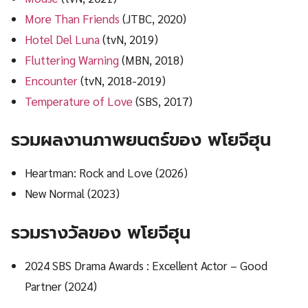
More Than Friends
(JTBC, 2020)
Hotel Del Luna
(tvN, 2019)
Fluttering Warning
(MBN, 2018)
Encounter
(tvN, 2018-2019)
Temperature of Love
(SBS, 2017)
รวมผลงานภาพยนตร์ของ
พโยจีฮุน
Heartman: Rock and Love (2026)
New Normal (2023)
รวมรางวัลของ
พโยจีฮุน
2024 SBS Drama Awards : Excellent Actor – Good
Partner (2024)