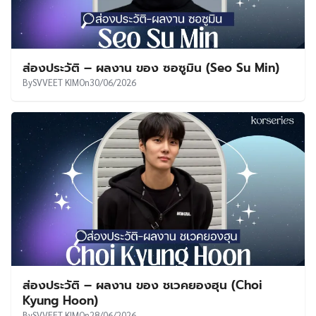
ส่องประวัติ – ผลงาน ของ ซอซูมิน (Seo Su Min)
By
SVVEET KIM
On
30/06/2026
ส่องประวัติ – ผลงาน ของ ชเวคยองฮุน (Choi
Kyung Hoon)
By
SVVEET KIM
On
28/06/2026