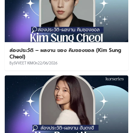
ส่องประวัติ – ผลงาน ของ คิมซองชอล (Kim Sung
Cheol)
By
SVVEET KIM
On
22/06/2026