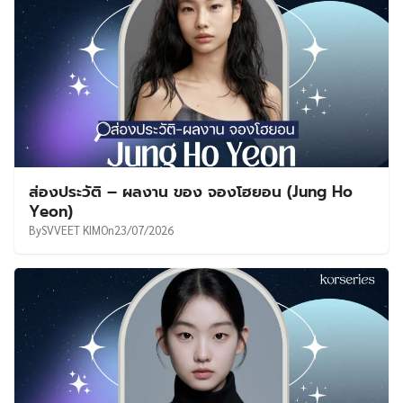
ส่องประวัติ – ผลงาน ของ จองโฮยอน (Jung Ho
Yeon)
By
SVVEET KIM
On
23/07/2026