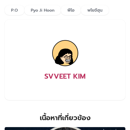
P.O
Pyo Ji Hoon
พีโอ
พโยจีฮุน
SVVEET KIM
เนื้อหาที่เกี่ยวข้อง