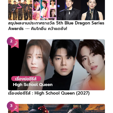
สรุปผลงานประกาศรางวัล 5th Blue Dragon Series
Awards ⋯ คิมโกอึน คว้าแดซัง!
เรื่องย่อซีรีส์ : High School Queen (2027)