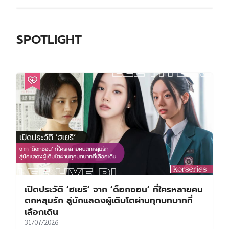
SPOTLIGHT
เปิดประวัติ ‘ฮเยริ’ จาก ‘ด็อกซอน’ ที่ใครหลายคน
ตกหลุมรัก สู่นักแสดงผู้เติบโตผ่านทุกบทบาทที่
เลือกเดิน
31/07/2026