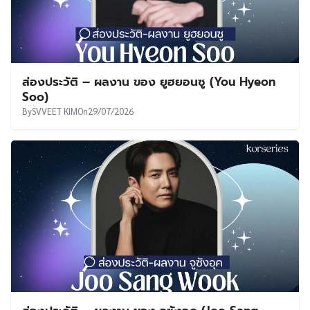
ส่องประวัติ – ผลงาน ของ ยูฮยอนซู (You Hyeon
Soo)
By
SVVEET KIM
On
29/07/2026