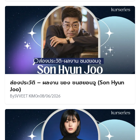
ส่องประวัติ – ผลงาน ของ ซนฮยอนจู (Son Hyun
Joo)
By
SVVEET KIM
On
08/06/2026