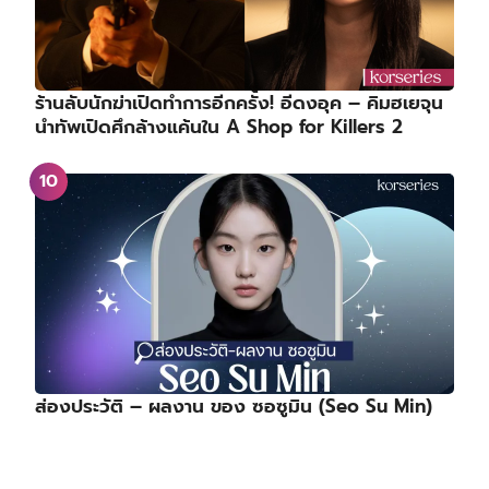
ร้านลับนักฆ่าเปิดทำการอีกครั้ง! อีดงอุค – คิมฮเยจุน
นำทัพเปิดศึกล้างแค้นใน A Shop for Killers 2
ส่องประวัติ – ผลงาน ของ ซอซูมิน (Seo Su Min)