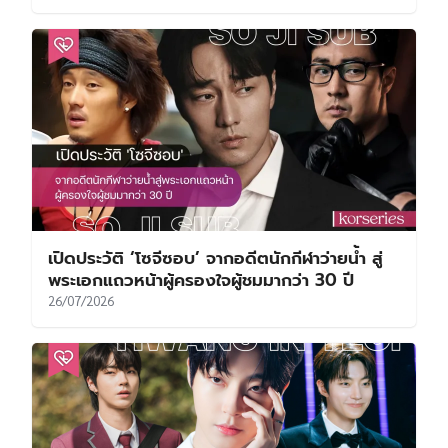
เปิดประวัติ ‘โซจีซอบ’ จากอดีตนักกีฬาว่ายน้ำ สู่
พระเอกแถวหน้าผู้ครองใจผู้ชมมากว่า 30 ปี
26/07/2026