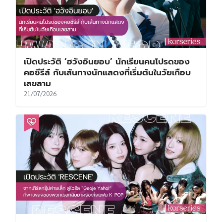
เปิดประวัติ ‘ฮวังอินยอบ’ นักเรียนคนโปรดของ
คอซีรีส์ กับเส้นทางนักแสดงที่เริ่มต้นในวัยเกือบ
เลขสาม
21/07/2026