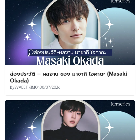
ส่องประวัติ – ผลงาน ของ มาซากิ โอคาดะ (Masaki
Okada)
By
SVVEET KIM
On
30/07/2026