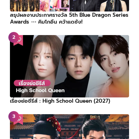
สรุปผลงานประกาศรางวัล 5th Blue Dragon Series
Awards ⋯ คิมโกอึน คว้าแดซัง!
เรื่องย่อซีรีส์ : High School Queen (2027)