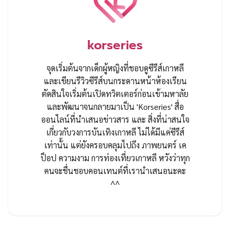
korseries
จุดเริ่มต้นจากเด็กผู้หญิงที่ชอบดูซีรีส์เกาหลี
และเขียนรีวิวซีรีส์บนกระดานหน้าห้องเรียน
ตัดสินใจเริ่มต้นเปิดทวิตเตอร์ก่อนเข้ามหาลัย
และพัฒนาจนกลายมาเป็น 'Korseries' สื่อ
ออนไลน์ที่นำเสนอข่าวสาร และ สิ่งที่น่าสนใจ
เกี่ยวกับวงการบันเทิงเกาหลี ไม่ได้มีแค่ซีรีส์
เท่านั้น แต่ยังครอบคลุมไปถึง ภาพยนตร์ เค
ป็อป ความงาม การท่องเที่ยวเกาหลี หวังว่าทุก
คนจะชื่นชอบคอนเทนต์ที่เรานำเสนอนะคะ
^^