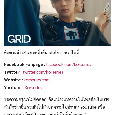
ติดตามข่าวสารและสิ่งที่น่าสนใจจากเราได้ที่
Facebook Fanpage
:
facebook.com/korseries
Twitter
:
twitter.com/korseries
Website
:
korseries.com
Youtube
:
Korseries
ขอความกรุณาไม่คัดลอก-ดัดแปลงบทความไปโพสต์ลงในเพจ-
สำนักข่าวอื่น รวมถึงไม่นำบทความไปอ่านลง YouTube หรือ
แพลตฟอร์มใด ๆ โปรดช่วยแชร์เป็นลิ้งก์นะคะ ♡