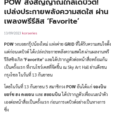
POW ส่งสัญญาณใกล้เดบิวต์!
UT
เปล่งประกายพลังความสดใส ผ่าน
เพลงพรีรีลิส ‘Favorite’
korseries
13/09/2023
POW
วงบอยกรุ๊ปน้องใหม่ แห่งค่าย
GRID
ที่ได้รับความสนใจตั้ง
แต่ก่อนเดบิวต์ ได้เปล่งประกายพลังความสดใส ผ่านผลงานพรี
รีลิสซิงเกิล
‘Favorite’
และได้ปรากฏตัวต่อหน้าสื่อพร้อมกัน
เป็นครั้งแรก ที่งานโชว์เคสที่จัดขึ้น ณ Sky Art Hall ย่านดึงชน
กรุงโซล ในวันที่ 13 กันยายน
โดยในวันที่ 13 กันยายน 5 สมาชิกวง
POW
อันได้แก่
จองบิน
ยอร์ช ฮง ดงยอน
และ
ฮยอนบิน
ได้ปรากฏตัวเพื่อแนะนำตัว
เองต่อหน้าสื่อเป็นครั้งแรก ก่อนการเดบิวต์อย่างเป็นทางการ
ซึ่ง