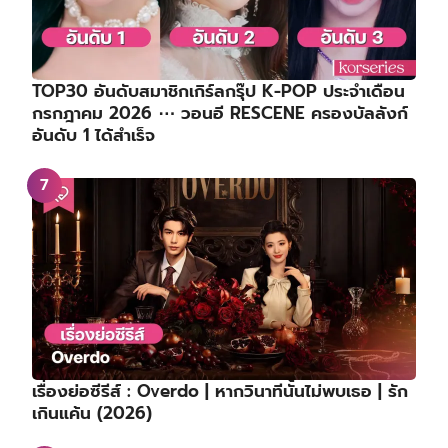
TOP30 อันดับสมาชิกเกิร์ลกรุ๊ป K-POP ประจำเดือน
กรกฎาคม 2026 ⋯ วอนอี RESCENE ครองบัลลังก์
อันดับ 1 ได้สำเร็จ
เรื่องย่อซีรีส์ : Overdo | หากวินาทีนั้นไม่พบเธอ | รัก
เกินแค้น (2026)