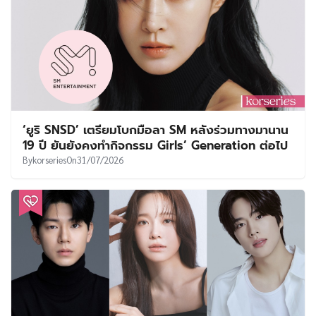
‘ยูริ SNSD’ เตรียมโบกมือลา SM หลังร่วมทางมานาน
19 ปี ยันยังคงทำกิจกรรม Girls’ Generation ต่อไป
By
korseries
On
31/07/2026