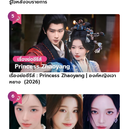
รู้ใจหลังจบรายการ
เรื่องย่อซีรีส์ : Princess Zhaoyang | องค์หญิงเจา
หยาง (2026)