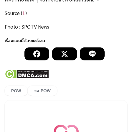
Source (
1
)
Photo : SPOTV News
POW
วง POW