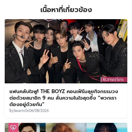
เนื้อหาที่เกี่ยวข้อง
แฟนคลับใจฟู! THE BOYZ คอนเฟิร์มลุยกิจกรรมวง
ต่อด้วยสมาชิก 9 คน ลั่นความในใจสุดซึ้ง “พวกเรา
ต้องอยู่ด้วยกัน”
By
Swarm
On
06/08/2026