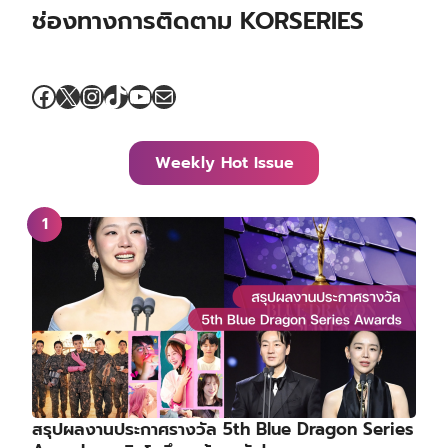
ช่องทางการติดตาม KORSERIES
Facebook
X
Instagram
TikTok
YouTube
Mail
Weekly Hot Issue
สรุปผลงานประกาศรางวัล 5th Blue Dragon Series