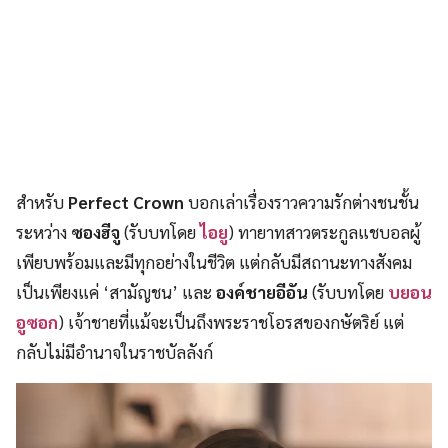
สำหรับ
Perfect Crown
บอกเล่าเรื่องราวความรักต่างชนชั้น
ระหว่าง
ซองฮีจู
(รับบทโดย
ไอยู
) ทายาทสาวตระกูลแชบอลผู้
เพียบพร้อมและมีทุกอย่างในชีวิต แต่กลับมีสถานะทางสังคม
เป็นเพียงแค่ ‘สามัญชน’ และ
องค์ชายอีอัน
(รับบทโดย
บยอน
อูซอก
) เจ้าชายที่แม้จะเป็นถึงพระราชโอรสของกษัตริย์ แต่
กลับไม่มีอำนาจในราชบัลลังก์