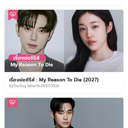
เรื่องย่อซีรีส์ : My Reason To Die (2027)
By
The Bag Seller
On
29/07/2026