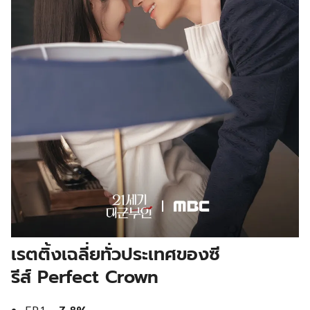
เ
รตติ้งเฉลี่ยทั่วประเทศของซี
รีส์
Perfect Crown