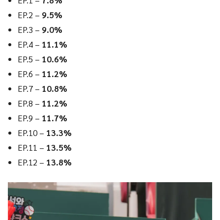
EP.1 –
7.8%
EP.2 –
9.5%
EP.3 –
9.0%
EP.4 –
11.1%
EP.5 –
10.6%
EP.6 –
11.2%
EP.7 –
10.8%
EP.8 –
11.2%
EP.9 –
11.7%
EP.10 –
13.3%
EP.11 –
13.5%
EP.12 –
13.8%