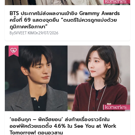
BTS ประกาศไม่ส่งผลงานเข้าชิง Grammy Awards
ครั้งที่ 69 แสดงจุดยืน “ดนตรีไม่ควรถูกแบ่งด้วย
ภูมิภาคหรือภาษา”
By
SVVEET KIM
On
29/07/2026
‘ซออินกุก – พัคจีฮยอน’ ส่งท้ายเรื่องราวรักใน
ออฟฟิศด้วยเรตติ้ง 4.6% ใน See You at Work
Tomorrow! ตอนอวสาน