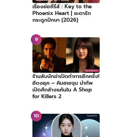
เรื่องย่อซีรีส์ : Key to the
Phoenix Heart | ชะตารัก
กระดูกปักษา (2026)
ร้านลับนักฆ่าเปิดทำการอีกครั้ง!
อีดงอุค – คิมฮเยจุน นำทัพ
เปิดศึกล้างแค้นใน A Shop
for Killers 2