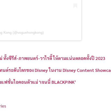
ong Kong (@voguehongkong)
 ทั้งซีรีส์-ภาพยนตร์-วาไรตี้ ให้ตามแน่นตลอดทั้งปี 2023
ทนต์ระดับโลกของ Disney ในงาน Disney Content Showca
มแฟชั่นไอคอนตัวแม่ ‘เจนนี่ BLACKPINK’
ies