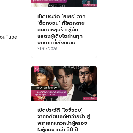
เปิดประวัติ ‘ฮเยริ’ จาก
‘ด็อกซอน’ ที่ใครหลาย
คนตกหลุมรัก สู่นัก
แสดงผู้เติบโตผ่านทุก
YouTube
บทบาทที่เลือกเดิน
31/07/2026
เปิดประวัติ ‘โซจีซอบ’
จากอดีตนักกีฬาว่ายน้ำ สู่
พระเอกแถวหน้าผู้ครอง
ใจผู้ชมมากว่า 30 ปี