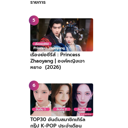
รายการ
เรื่องย่อซีรีส์ : Princess
Zhaoyang | องค์หญิงเจา
หยาง (2026)
TOP30 อันดับสมาชิกเกิร์ล
กรุ๊ป K-POP ประจำเดือน