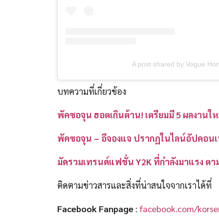
A post shared by Vogue H
บทความที่เกี่ยวข้อง
พัคซอจุน ฮอตเกินต้าน! เตรียมมี 5 ผลงานใหม่
พัคซอจุน – อีจองแจ ปรากฏในไลน์อัปคอนเ
มัดรวมเทรนด์แฟชั่น Y2K ที่กำลังมาแรง ตา
ติดตามข่าวสารและสิ่งที่น่าสนใจจากเราได้ที่
Facebook Fanpage
:
facebook.com/korser