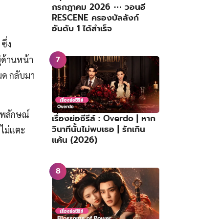
กรกฎาคม 2026 ⋯ วอนอี
RESCENE ครองบัลลังก์
อันดับ 1 ได้สำเร็จ
ซึ่ง
ู่ด้านหน้า
มด กลับมา
าพลักษณ์
เรื่องย่อซีรีส์ : Overdo | หาก
วินาทีนั้นไม่พบเธอ | รักเกิน
บไม่แตะ
แค้น (2026)