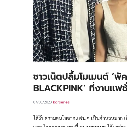
ชาวเน็ตปลื้มโมเมนต์ ‘พัค
BLACKPINK’ ที่งานแฟช
korseries
07/03/2023
ได้รับความสนใจจากแฟน ๆ เป็นจำนวนมาก เมื่