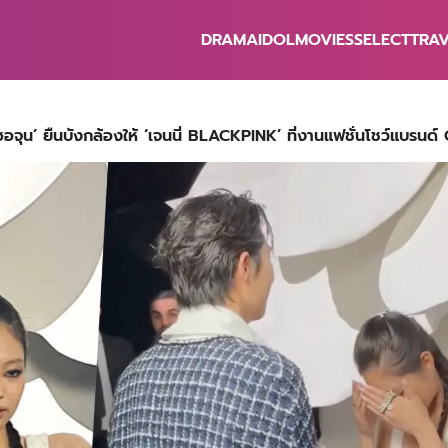
DRAMA
IDOL
MOVIES
SELECT
TRA
earch
r:
คซอจุน’ ยืนบังกล้องให้ ‘เจนนี่ BLACKPINK’ ที่งานแฟชั่นโชว์แบรน