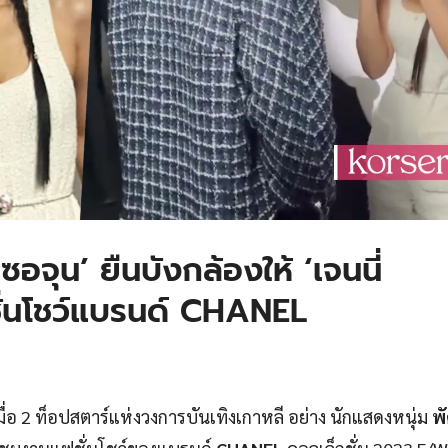
ซอจุน’ ยืนบังกล้องให้ ‘เจนนี่
ั่นโชว์แบรนด์ CHANEL
อ 2 ท็อปสตาร์แห่งวงการบันเทิงเกาหลี อย่าง นักแสดงหนุ่ม
พ