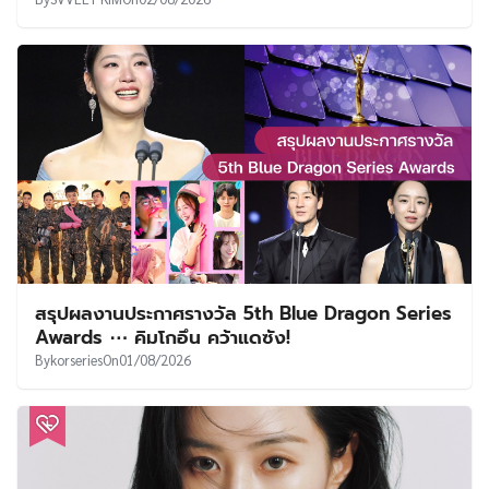
สรุปผลงานประกาศรางวัล 5th Blue Dragon Series
Awards ⋯ คิมโกอึน คว้าแดซัง!
By
korseries
On
01/08/2026