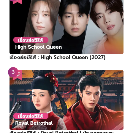
เรื่องย่อซีรีส์ : High School Queen (2027)