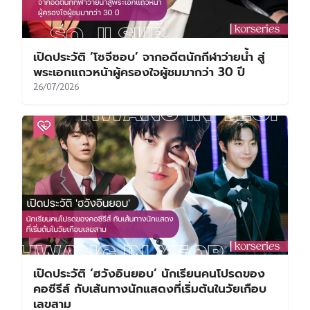
เปิดประวัติ ‘โซจีซอบ’ จากอดีตนักกีฬาว่ายน้ำ สู่
พระเอกแถวหน้าผู้ครองใจผู้ชมมากว่า 30 ปี
26/07/2026
เปิดประวัติ ‘ฮวังอินยอบ’ นักเรียนคนโปรดของ
คอซีรีส์ กับเส้นทางนักแสดงที่เริ่มต้นในวัยเกือบ
เลขสาม