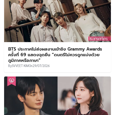
BTS ประกาศไม่ส่งผลงานเข้าชิง Grammy Awards
ครั้งที่ 69 แสดงจุดยืน “ดนตรีไม่ควรถูกแบ่งด้วย
ภูมิภาคหรือภาษา”
By
SVVEET KIM
On
29/07/2026