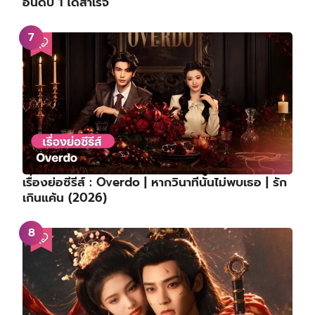
อันดับ 1 ได้สำเร็จ
เรื่องย่อซีรีส์ : Overdo | หากวินาทีนั้นไม่พบเธอ | รัก
เกินแค้น (2026)