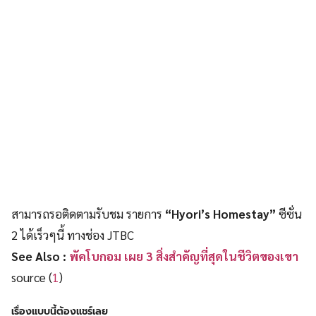
สามารถรอติดตามรับชม รายการ
“Hyori’s Homestay”
ซีซั่น
2 ได้เร็วๆนี้ ทางช่อง JTBC
See Also :
พัคโบกอม เผย 3 สิ่งสำคัญที่สุดในชีวิตของเขา
source (
1
)