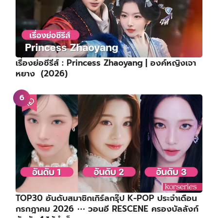
เรื่องย่อซีรีส์ : Princess Zhaoyang | องค์หญิงเจา
หยาง (2026)
TOP30 อันดับสมาชิกเกิร์ลกรุ๊ป K-POP ประจำเดือน
กรกฎาคม 2026 ⋯ วอนอี RESCENE ครองบัลลังก์