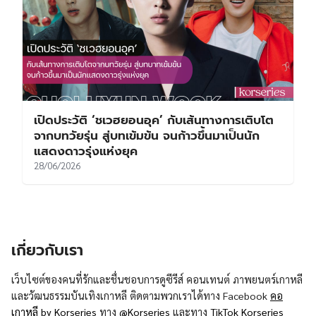
เปิดประวัติ ‘ชเวฮยอนอุค’ กับเส้นทางการเติบโต
จากบทวัยรุ่น สู่บทเข้มข้น จนก้าวขึ้นมาเป็นนัก
แสดงดาวรุ่งแห่งยุค
28/06/2026
เกี่ยวกับเรา
เว็บไซต์ของคนที่รักและชื่นชอบการดูซีรีส์ คอนเทนต์ ภาพยนตร์เกาหลี
และวัฒนธรรมบันเทิงเกาหลี ติดตามพวกเราได้ทาง Facebook
คอ
เกาหลี by Korseries
ทาง
@Korseries
และทาง
TikTok Korseries