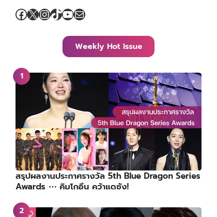
Facebook
X
Instagram
TikTok
YouTube
Mail
Weekly Hot Issue
สรุปผลงานประกาศรางวัล 5th Blue Dragon Series
Awards ⋯ คิมโกอึน คว้าแดซัง!