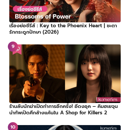
เรื่องย่อซีรีส์ : Key to the Phoenix Heart | ชะตา
รักกระดูกปักษา (2026)
ร้านลับนักฆ่าเปิดทำการอีกครั้ง! อีดงอุค – คิมฮเยจุน
นำทัพเปิดศึกล้างแค้นใน A Shop for Killers 2