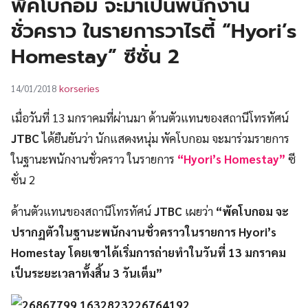
พัคโบกอม จะมาเป็นพนักงาน
UT
ชั่วคราว ในรายการวาไรตี้ “Hyori’s
Homestay” ซีซั่น 2
korseries
14/01/2018
เมื่อวันที่ 13 มกราคมที่ผ่านมา ด้านตัวแทนของสถานีโทรทัศน์
JTBC
ได้ยืนยันว่า นักแสดงหนุ่ม พัคโบกอม จะมาร่วมรายการ
ในฐานะพนักงานชั่วคราว ในรายการ
“Hyori’s Homestay”
ซี
ซั่น 2
ด้านตัวแทนของสถานีโทรทัศน์
JTBC
เผยว่า
“พัคโบกอม จะ
ปรากฏตัวในฐานะพนักงานชั่วคราวในรายการ Hyori’s
Homestay โดยเขาได้เริ่มการถ่ายทำในวันที่ 13 มกราคม
เป็นระยะเวลาทั้งสิ้น 3 วันเต็ม”