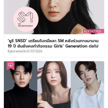
‘ยูริ SNSD’ เตรียมโบกมือลา SM หลังร่วมทางมานาน
19 ปี ยันยังคงทำกิจกรรม Girls’ Generation ต่อไป
By
korseries
On
31/07/2026