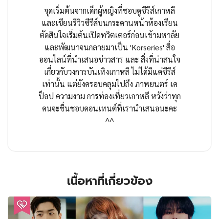
จุดเริ่มต้นจากเด็กผู้หญิงที่ชอบดูซีรีส์เกาหลี
และเขียนรีวิวซีรีส์บนกระดานหน้าห้องเรียน
ตัดสินใจเริ่มต้นเปิดทวิตเตอร์ก่อนเข้ามหาลัย
และพัฒนาจนกลายมาเป็น 'Korseries' สื่อ
ออนไลน์ที่นำเสนอข่าวสาร และ สิ่งที่น่าสนใจ
เกี่ยวกับวงการบันเทิงเกาหลี ไม่ได้มีแค่ซีรีส์
เท่านั้น แต่ยังครอบคลุมไปถึง ภาพยนตร์ เค
ป็อป ความงาม การท่องเที่ยวเกาหลี หวังว่าทุก
คนจะชื่นชอบคอนเทนต์ที่เรานำเสนอนะคะ
^^
เนื้อหาที่เกี่ยวข้อง