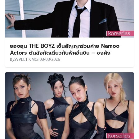
ยองฮุน THE BOYZ เซ็นสัญญาร่วมค่าย Namoo
Actors ต้นสังกัดเดียวกับพัคอึนบิน – ซงคัง
By
SVVEET KIM
On
08/08/2026