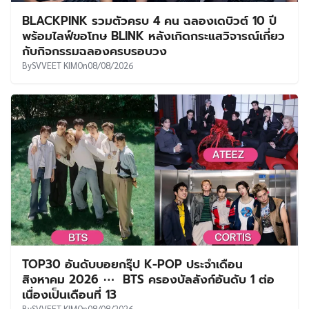
BLACKPINK รวมตัวครบ 4 คน ฉลองเดบิวต์ 10 ปี
พร้อมไลฟ์ขอโทษ BLINK หลังเกิดกระแสวิจารณ์เกี่ยว
กับกิจกรรมฉลองครบรอบวง
By
SVVEET KIM
On
08/08/2026
TOP30 อันดับบอยกรุ๊ป K-POP ประจำเดือน
สิงหาคม 2026 ⋯ BTS ครองบัลลังก์อันดับ 1 ต่อ
เนื่องเป็นเดือนที่ 13
By
SVVEET KIM
On
08/08/2026