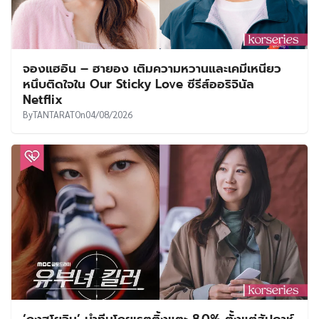
จองแฮอิน – ฮายอง เติมความหวานและเคมีเหนียว
หนึบติดใจใน Our Sticky Love ซีรีส์ออริจินัล
Netflix
By
TANTARAT
On
04/08/2026