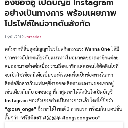
องซองอู เปิดบัญชี Instagram
UT
อย่างเป็นทางการ พร้อมเผยภาพ
โปรไฟล์ใหม่จากต้นสังกัด
korseries
16/01/2019
หลังจากที่สิ้นสุดสัญญาโปรโมตกิจกรรมวง
Wanna One
ได้มี
ข่าวคราวอัปเดตเกี่ยวกับแนวทางในอนาคตของสมาชิกแต่ละ
คนออกมาอย่างต่อเนื่อง รวมถึงสมาชิกแต่ละคนได้ตัดสินใจที่
จะเปิดโซเชียลมีเดียเป็นของตัวเองเพื่อเป็นช่องทางในการ
ติดต่อสื่อสารกับแฟนๆซึ่งรอคอยติดตามผลงานของเขาอยู่
เช่นเดียวกันกับ
องซองอู
ที่ล่าสุดเขาได้ตัดสินใจเปิดบัญชี
Instagram
ของตัวเองอย่างเป็นทางการแล้ว โดยใช้ชื่อว่า
“@osw_onge”
ซึ่งเขาได้โพสต์ 3 ภาพแรก พร้อมกับ แคปชั่น
สั้นๆว่า
“สวัสดีฮะ? #옹성우 #ongseongwoo”