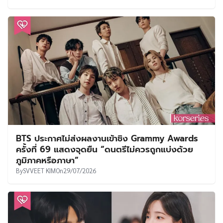
BTS ประกาศไม่ส่งผลงานเข้าชิง Grammy Awards
ครั้งที่ 69 แสดงจุดยืน “ดนตรีไม่ควรถูกแบ่งด้วย
ภูมิภาคหรือภาษา”
By
SVVEET KIM
On
29/07/2026