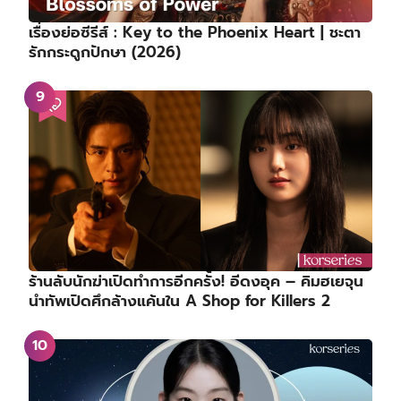
เรื่องย่อซีรีส์ : Key to the Phoenix Heart | ชะตา
รักกระดูกปักษา (2026)
ร้านลับนักฆ่าเปิดทำการอีกครั้ง! อีดงอุค – คิมฮเยจุน
นำทัพเปิดศึกล้างแค้นใน A Shop for Killers 2