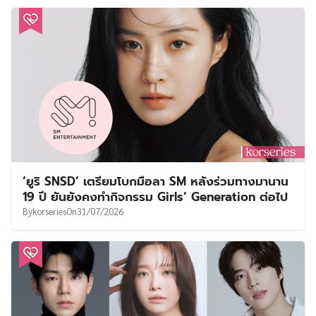
‘ยูริ SNSD’ เตรียมโบกมือลา SM หลังร่วมทางมานาน
19 ปี ยันยังคงทำกิจกรรม Girls’ Generation ต่อไป
By
korseries
On
31/07/2026