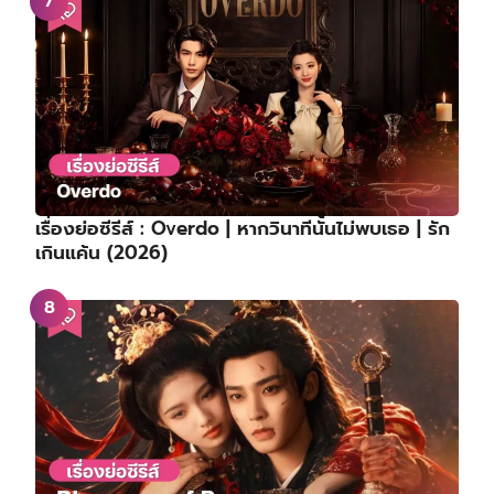
เรื่องย่อซีรีส์ : Overdo | หากวินาทีนั้นไม่พบเธอ | รัก
เกินแค้น (2026)