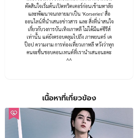
ตัดสินใจเริ่มต้นเปิดทวิตเตอร์ก่อนเข้ามหาลัย
และพัฒนาจนกลายมาเป็น 'Korseries' สื่อ
ออนไลน์ที่นำเสนอข่าวสาร และ สิ่งที่น่าสนใจ
เกี่ยวกับวงการบันเทิงเกาหลี ไม่ได้มีแค่ซีรีส์
เท่านั้น แต่ยังครอบคลุมไปถึง ภาพยนตร์ เค
ป็อป ความงาม การท่องเที่ยวเกาหลี หวังว่าทุก
คนจะชื่นชอบคอนเทนต์ที่เรานำเสนอนะคะ
^^
เนื้อหาที่เกี่ยวข้อง