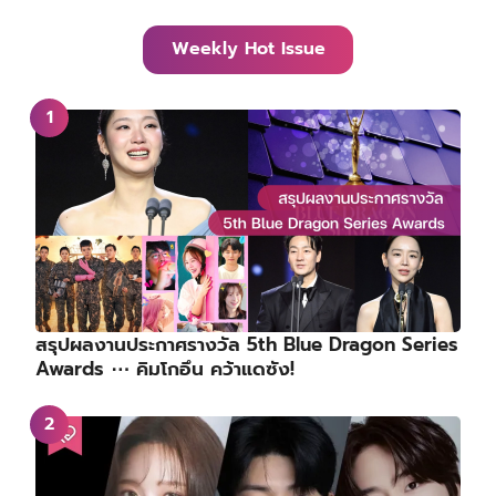
Weekly Hot Issue
สรุปผลงานประกาศรางวัล 5th Blue Dragon Series
Awards ⋯ คิมโกอึน คว้าแดซัง!