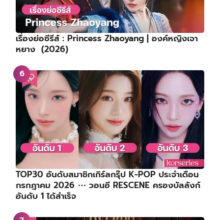
เรื่องย่อซีรีส์ : Princess Zhaoyang | องค์หญิงเจา
หยาง (2026)
TOP30 อันดับสมาชิกเกิร์ลกรุ๊ป K-POP ประจำเดือน
กรกฎาคม 2026 ⋯ วอนอี RESCENE ครองบัลลังก์
อันดับ 1 ได้สำเร็จ