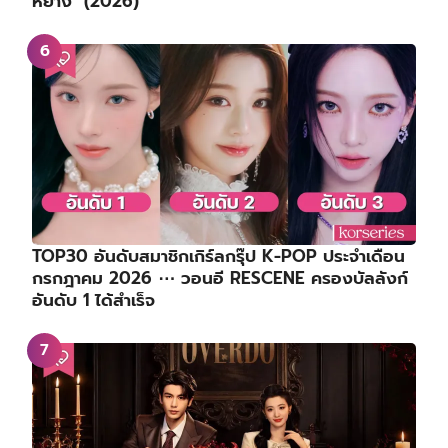
เรื่องย่อซีรีส์ : Princess Zhaoyang | องค์หญิงเจา
หยาง (2026)
TOP30 อันดับสมาชิกเกิร์ลกรุ๊ป K-POP ประจำเดือน
กรกฎาคม 2026 ⋯ วอนอี RESCENE ครองบัลลังก์
อันดับ 1 ได้สำเร็จ