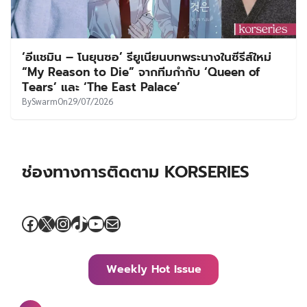
‘อีแชมิน – โนยุนซอ’ รียูเนียนบทพระนางในซีรีส์ใหม่
“My Reason to Die” จากทีมกำกับ ‘Queen of
Tears’ และ ‘The East Palace’
By
Swarm
On
29/07/2026
ช่องทางการติดตาม KORSERIES
Facebook
X
Instagram
TikTok
YouTube
Mail