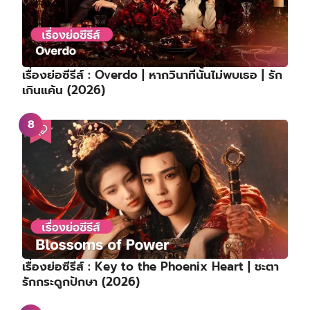
เรื่องย่อซีรีส์ : Overdo | หากวินาทีนั้นไม่พบเธอ | รัก
เกินแค้น (2026)