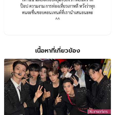
ออนไลน์ที่นำเสนอข่าวสาร และ สิ่งที่น่าสนใจ
เกี่ยวกับวงการบันเทิงเกาหลี ไม่ได้มีแค่ซีรีส์
เท่านั้น แต่ยังครอบคลุมไปถึง ภาพยนตร์ เค
ป็อป ความงาม การท่องเที่ยวเกาหลี หวังว่าทุก
คนจะชื่นชอบคอนเทนต์ที่เรานำเสนอนะคะ
^^
เนื้อหาที่เกี่ยวข้อง