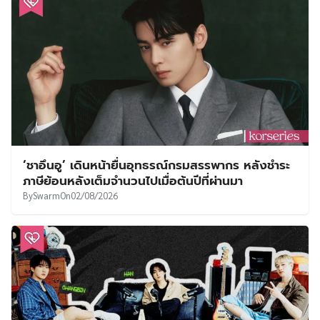
By
Swarm
On
03/08/2026
‘ชาอึนอู’ เดินหน้ายื่นอุทธรณ์กรมสรรพากร หลังชำระ
ภาษีย้อนหลังเต็มจำนวนไปเมื่อต้นปีที่ผ่านมา
By
Swarm
On
02/08/2026