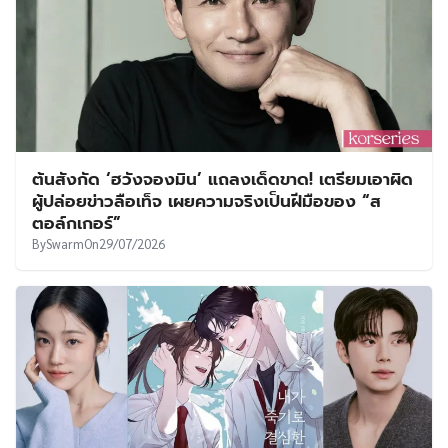
ต้นสังกัด ‘ฮวังจองมิน’ แถลงเด็ดขาด! เตรียมเอาผิด
ผู้ปล่อยข่าวลือเท็จ เผยความจริงเป็นฝีมือของ “ส
ตอล์กเกอร์”
By
Swarm
On
29/07/2026