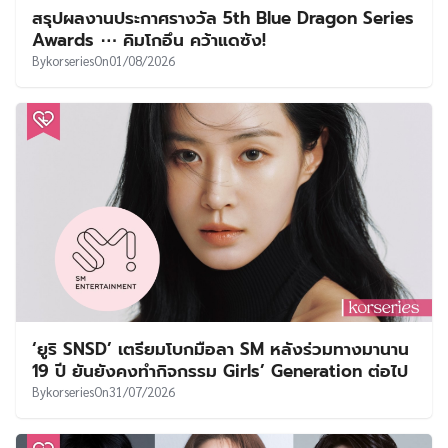
สรุปผลงานประกาศรางวัล 5th Blue Dragon Series
Awards ⋯ คิมโกอึน คว้าแดซัง!
By
korseries
On
01/08/2026
‘ยูริ SNSD’ เตรียมโบกมือลา SM หลังร่วมทางมานาน
19 ปี ยันยังคงทำกิจกรรม Girls’ Generation ต่อไป