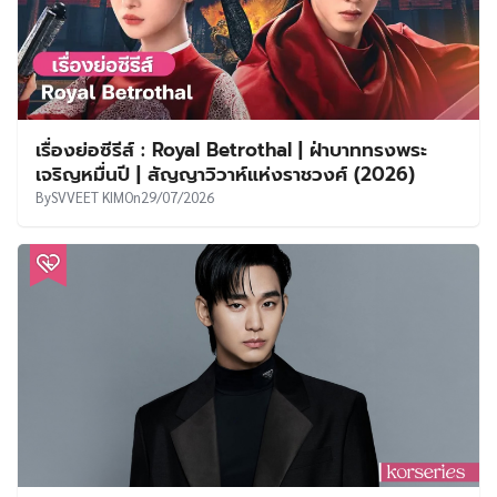
เรื่องย่อซีรีส์ : Royal Betrothal | ฝ่าบาททรงพระ
เจริญหมื่นปี | สัญญาวิวาห์แห่งราชวงศ์ (2026)
By
SVVEET KIM
On
29/07/2026