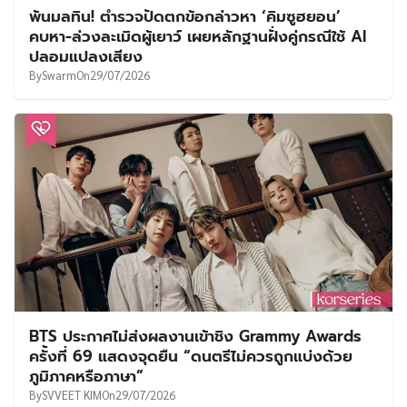
พ้นมลทิน! ตำรวจปัดตกข้อกล่าวหา ‘คิมซูฮยอน’
คบหา-ล่วงละเมิดผู้เยาว์ เผยหลักฐานฝั่งคู่กรณีใช้ AI
ปลอมแปลงเสียง
By
Swarm
On
29/07/2026
BTS ประกาศไม่ส่งผลงานเข้าชิง Grammy Awards