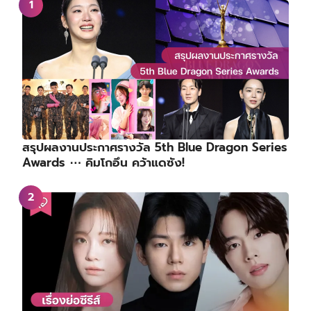
Weekly Hot Issue
สรุปผลงานประกาศรางวัล 5th Blue Dragon Series
Awards ⋯ คิมโกอึน คว้าแดซัง!