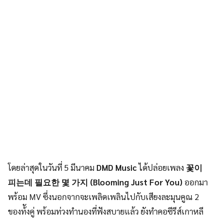
โดยล่าสุดในวันที่ 5 มีนาคม
DMD Music
ได้ปล่อยเพลง
꽃이
피는데 필요한 몇 가지 (Blooming Just For You)
ออกมา
พร้อม MV ซึ่งนอกจากจะเพลิดเพลินไปกับเสียงละมุนคูณ 2
ของท้ังคู่ พร้อมท่วงทำนองที่ฟังสบายแล้ว ยังทำคอซีรีส์เกาหลี