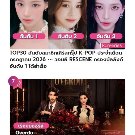
TOP30 อันดับสมาชิกเกิร์ลกรุ๊ป K-POP ประจำเดือน
กรกฎาคม 2026 ⋯ วอนอี RESCENE ครองบัลลังก์
อันดับ 1 ได้สำเร็จ