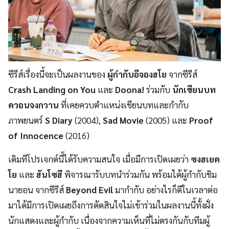
ซีรีส์เรื่องนี้จะเป็นผลงานของ
ผู้กำกับอีจองฮโย
จากซีรีส์
Crash Landing on You
และ
Doona!
ร่วมกับ
นักเขียนบท
ควอนจงกวาน
ที่เคยควบตำแหน่งเขียนบทและกำกับ
ภาพยนตร์
S Diary
(2004),
Sad Movie
(2005) และ
Proof
of Innocence
(2016)
เดิมทีโปรเจกต์นี้ได้รับความสนใจ เมื่อมีการเปิดเผยว่า
ซงฮเยค
โย
และ
ฮันโซฮี
พิจารณารับบทนำร่วมกัน พร้อมได้ผู้กำกับชิม
นายอน จากซีรีส์
Beyond Evil
มากำกับ อย่างไรก็ดีในเวลาต่อ
มาได้มีการเปิดเผยถึงการตัดสินใจไม่เข้าร่วมในผลงานนี้ทั้งฝั่ง
นักแสดงและผู้กำกับ เนื่องจากความเห็นที่ไม่ตรงกันกับทีมผู้