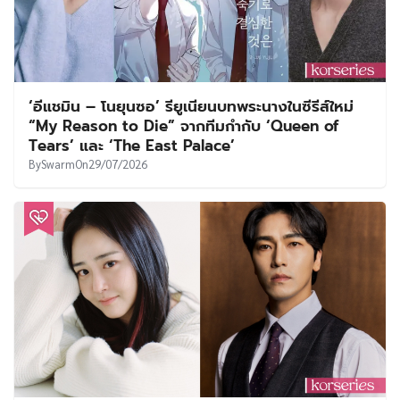
‘อีแชมิน – โนยุนซอ’ รียูเนียนบทพระนางในซีรีส์ใหม่
“My Reason to Die” จากทีมกำกับ ‘Queen of
Tears’ และ ‘The East Palace’
By
Swarm
On
29/07/2026