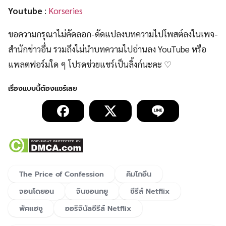
Youtube
:
Korseries
ขอความกรุณาไม่คัดลอก-ดัดแปลงบทความไปโพสต์ลงในเพจ-
สำนักข่าวอื่น รวมถึงไม่นำบทความไปอ่านลง YouTube หรือ
แพลตฟอร์มใด ๆ โปรดช่วยแชร์เป็นลิ้งก์นะคะ ♡
The Price of Confession
คิมโกอึน
จอนโดยอน
จินซอนกยู
ซีรีส์ Netflix
พัคแฮซู
ออริจินัลซีรีส์ Netflix