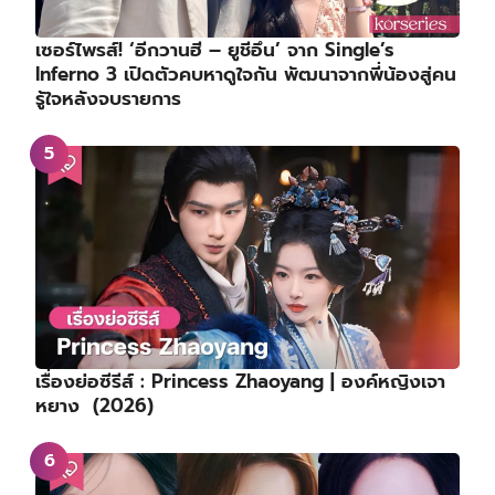
เซอร์ไพรส์! ‘อีกวานฮี – ยูชีอึน’ จาก Single’s
Inferno 3 เปิดตัวคบหาดูใจกัน พัฒนาจากพี่น้องสู่คน
รู้ใจหลังจบรายการ
เรื่องย่อซีรีส์ : Princess Zhaoyang | องค์หญิงเจา
หยาง (2026)