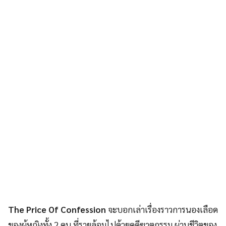
The Price Of Confession
จะบอกเล่าเรื่องราวการนองเลือด
ของผู้หญิงทั้ง 2 คน ที่รายล้อมไปด้วยคดีฆาตกรรม ผ่านชีวิตของ