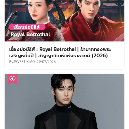
เรื่องย่อซีรีส์ : Royal Betrothal | ฝ่าบาททรงพระ
เจริญหมื่นปี | สัญญาวิวาห์แห่งราชวงศ์ (2026)
By
SVVEET KIM
On
29/07/2026