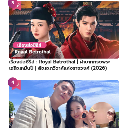
เรื่องย่อซีรีส์ : Royal Betrothal | ฝ่าบาททรงพระ
เจริญหมื่นปี | สัญญาวิวาห์แห่งราชวงศ์ (2026)