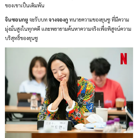
ของเขาเป็นเดิมพัน
จินซอนกยู
จะรับบท
จางจองกู
ทนายความของยุนซู ที่มีความ
มุ่งมั่นสูงในทุกคดี และพยายามค้นหาความจริงเพื่อพิสูจน์ความ
บริสุทธิ์ของยุนซู