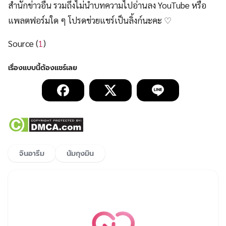
สำนักข่าวอื่น รวมถึงไม่นำบทความไปอ่านลง YouTube หรือ
แพลตฟอร์มใด ๆ โปรดช่วยแชร์เป็นลิ้งก์นะคะ ♡
Source (
1
)
จินอารึม
นัมกุงมิน