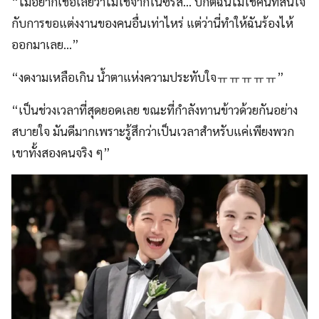
“ไม่อยากเชื่อเลยว่าไม่ใช่จากในซีรีส์… ปกติฉันไม่ใช่คนที่สนใจ
กับการขอแต่งงานของคนอื่นเท่าไหร่ แต่ว่านี่ทำให้ฉันร้องไห้
ออกมาเลย…”
“งดงามเหลือเกิน น้ำตาแห่งความประทับใจㅠㅠㅠㅠㅠ”
“เป็นช่วงเวลาที่สุดยอดเลย ขณะที่กำลังทานข้าวด้วยกันอย่าง
สบายใจ มันดีมากเพราะรู้สึกว่าเป็นเวลาสำหรับแค่เพียงพวก
เขาทั้งสองคนจริง ๆ”