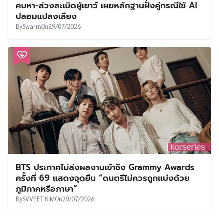
คบหา-ล่วงละเมิดผู้เยาว์ เผยหลักฐานฝั่งคู่กรณีใช้ AI
ปลอมแปลงเสียง
By
Swarm
On
29/07/2026
BTS ประกาศไม่ส่งผลงานเข้าชิง Grammy Awards
ครั้งที่ 69 แสดงจุดยืน “ดนตรีไม่ควรถูกแบ่งด้วย
ภูมิภาคหรือภาษา”
By
SVVEET KIM
On
29/07/2026