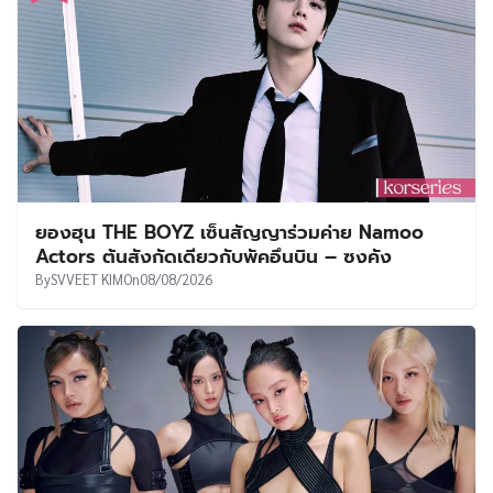
ยองฮุน THE BOYZ เซ็นสัญญาร่วมค่าย Namoo
Actors ต้นสังกัดเดียวกับพัคอึนบิน – ซงคัง
By
SVVEET KIM
On
08/08/2026