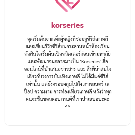
korseries
จุดเริ่มต้นจากเด็กผู้หญิงที่ชอบดูซีรีส์เกาหลี
และเขียนรีวิวซีรีส์บนกระดานหน้าห้องเรียน
ตัดสินใจเริ่มต้นเปิดทวิตเตอร์ก่อนเข้ามหาลัย
และพัฒนาจนกลายมาเป็น 'Korseries' สื่อ
ออนไลน์ที่นำเสนอข่าวสาร และ สิ่งที่น่าสนใจ
เกี่ยวกับวงการบันเทิงเกาหลี ไม่ได้มีแค่ซีรีส์
เท่านั้น แต่ยังครอบคลุมไปถึง ภาพยนตร์ เค
ป็อป ความงาม การท่องเที่ยวเกาหลี หวังว่าทุก
คนจะชื่นชอบคอนเทนต์ที่เรานำเสนอนะคะ
^^