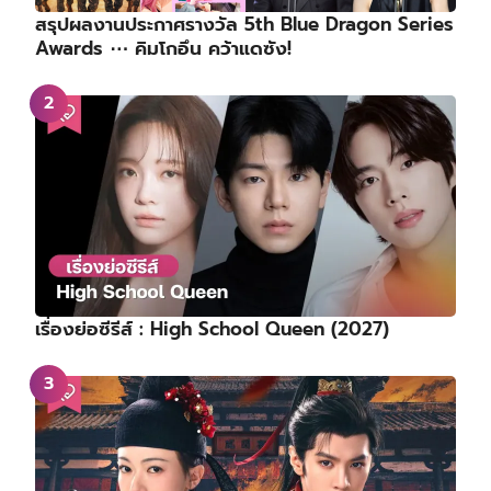
สรุปผลงานประกาศรางวัล 5th Blue Dragon Series
Awards ⋯ คิมโกอึน คว้าแดซัง!
เรื่องย่อซีรีส์ : High School Queen (2027)