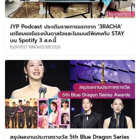
JYP Podcast ประเดิมรายการแรกจาก ‘3RACHA’
เตรียมแชร์แรงบันดาลใจและโมเมนต์พิเศษกับ STAY
บน Spotify 3 ส.ค.นี้
By
SVVEET KIM
On
02/08/2026
สรุปผลงานประกาศรางวัล 5th Blue Dragon Series