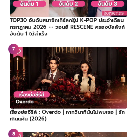
TOP30 อันดับสมาชิกเกิร์ลกรุ๊ป K-POP ประจำเดือน
กรกฎาคม 2026 ⋯ วอนอี RESCENE ครองบัลลังก์
อันดับ 1 ได้สำเร็จ
เรื่องย่อซีรีส์ : Overdo | หากวินาทีนั้นไม่พบเธอ | รัก
เกินแค้น (2026)