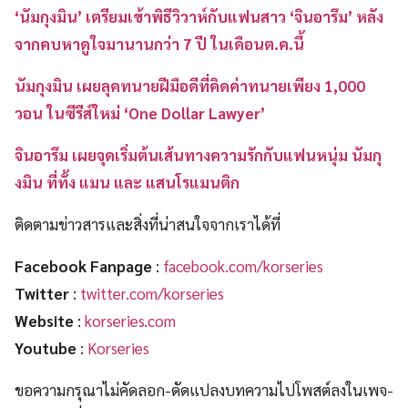
‘นัมกุงมิน’ เตรียมเข้าพิธีวิวาห์กับแฟนสาว ‘จินอารึม’ หลัง
จากคบหาดูใจมานานกว่า 7 ปี ในเดือนต.ค.นี้
นัมกุงมิน เผยลุคทนายฝีมือดีที่คิดค่าทนายเพียง 1,000
วอน ในซีรีส์ใหม่ ‘One Dollar Lawyer’
จินอารึม เผยจุดเริ่มต้นเส้นทางความรักกับแฟนหนุ่ม นัมกุ
งมิน ที่ทั้ง แมน และ แสนโรแมนติก
ติดตามข่าวสารและสิ่งที่น่าสนใจจากเราได้ที่
Facebook Fanpage
:
facebook.com/korseries
Twitter
:
twitter.com/korseries
Website
:
korseries.com
Youtube
:
Korseries
ขอความกรุณาไม่คัดลอก-ดัดแปลงบทความไปโพสต์ลงในเพจ-