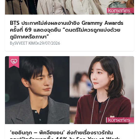
BTS ประกาศไม่ส่งผลงานเข้าชิง Grammy Awards
ครั้งที่ 69 แสดงจุดยืน “ดนตรีไม่ควรถูกแบ่งด้วย
ภูมิภาคหรือภาษา”
By
SVVEET KIM
On
29/07/2026
‘ซออินกุก – พัคจีฮยอน’ ส่งท้ายเรื่องราวรักใน