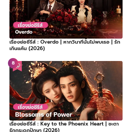
เรื่องย่อซีรีส์ : Overdo | หากวินาทีนั้นไม่พบเธอ | รัก
เกินแค้น (2026)
เรื่องย่อซีรีส์ : Key to the Phoenix Heart | ชะตา
รักกระดูกปักษา (2026)