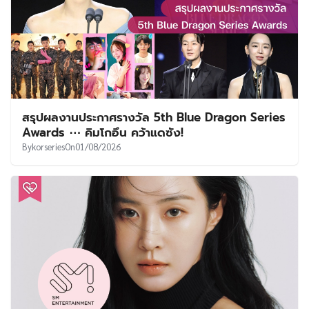
สรุปผลงานประกาศรางวัล 5th Blue Dragon Series
Awards ⋯ คิมโกอึน คว้าแดซัง!
By
korseries
On
01/08/2026