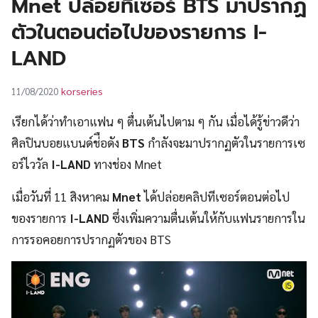
Mnet ปล่อยทีเซอร์ BTS มาปรากฏ
UT
ตัวในตอนต่อไปของรายการ I-
LAND
korseries
11/08/2020
เรียกได้ว่าทำเอาแฟน ๆ ตื่นเต้นไปตาม ๆ กัน เมื่อได้รู้ข่าวดีว่า
ศิลปินบอยแบนด์ช่ือดัง
BTS
กำลังจะมาปรากฏตัวในรายการเซ
อร์ไววัล
I-LAND
ทางช่อง Mnet
เมื่อวันที่ 11 สิงหาคม
Mnet
ได้ปล่อยคลิปทีเซอร์ตอนต่อไป
ของรายการ
I-LAND
ซึ่งเพิ่มความตื่นเต้นให้กับแฟนรายการใน
การรอคอยการปรากฏตัวของ BTS