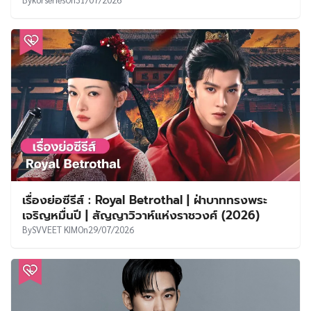
เรื่องย่อซีรีส์ : Royal Betrothal | ฝ่าบาททรงพระ
เจริญหมื่นปี | สัญญาวิวาห์แห่งราชวงศ์ (2026)
By
SVVEET KIM
On
29/07/2026