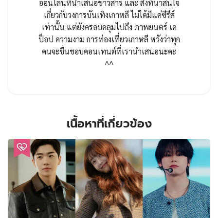
ออนไลน์ที่นำเสนอข่าวสาร และ สิ่งที่น่าสนใจ
เกี่ยวกับวงการบันเทิงเกาหลี ไม่ได้มีแค่ซีรีส์
เท่านั้น แต่ยังครอบคลุมไปถึง ภาพยนตร์ เค
ป็อป ความงาม การท่องเที่ยวเกาหลี หวังว่าทุก
คนจะชื่นชอบคอนเทนต์ที่เรานำเสนอนะคะ
^^
เนื้อหาที่เกี่ยวข้อง