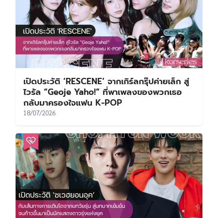
เปิดประวัติ ‘RESCENE’ จากเกิร์ลกรุ๊ปค่ายเล็ก สู่
ไวรัล “Geoje Yaho!” ที่พาเพลงของพวกเธอ
กลับมาครองใจแฟน K-POP
18/07/2026