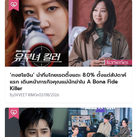
‘กงฮโยจิน’ นำทีมโกยเรตติ้งแตะ 8.0% ตั้งแต่สัปดาห์
แรก เดินหน้าภารกิจคุณแม่นักฆ่าใน A Bona Fide
Killer
By
SVVEET KIM
On
03/08/2026