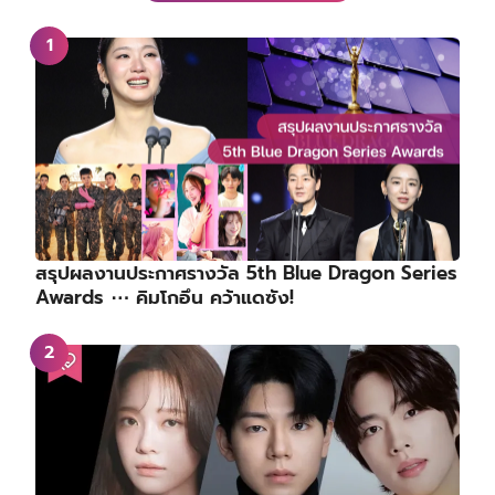
สรุปผลงานประกาศรางวัล 5th Blue Dragon Series
Awards ⋯ คิมโกอึน คว้าแดซัง!