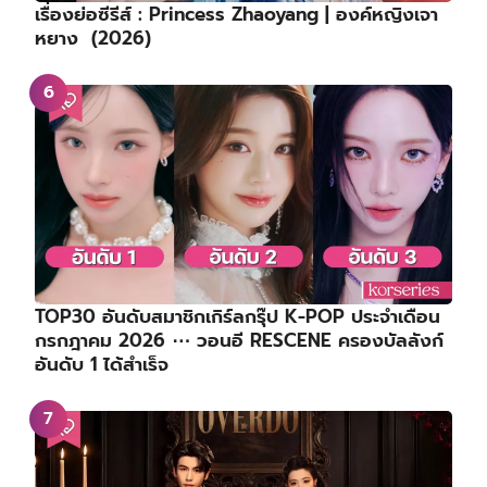
เรื่องย่อซีรีส์ : Princess Zhaoyang | องค์หญิงเจา
หยาง (2026)
TOP30 อันดับสมาชิกเกิร์ลกรุ๊ป K-POP ประจำเดือน
กรกฎาคม 2026 ⋯ วอนอี RESCENE ครองบัลลังก์
อันดับ 1 ได้สำเร็จ