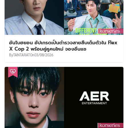
อันโบฮยอน อัปเกรดเป็นตำรวจสายสืบเต็มตัวใน Flex
X Cop 2 พร้อมคู่หูคนใหม่ จองอึนแช
By
TANTARAT
On
03/08/2026