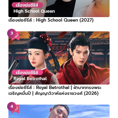
เรื่องย่อซีรีส์ : High School Queen (2027)
เรื่องย่อซีรีส์ : Royal Betrothal | ฝ่าบาททรงพระ
เจริญหมื่นปี | สัญญาวิวาห์แห่งราชวงศ์ (2026)