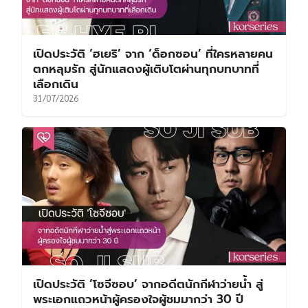
เปิดประวัติ ‘ฮเยริ’ จาก ‘ด็อกซอน’ ที่ใครหลายคน
ตกหลุมรัก สู่นักแสดงผู้เติบโตผ่านทุกบทบาทที่
เลือกเดิน
31/07/2026
เปิดประวัติ ‘โซจีซอบ’ จากอดีตนักกีฬาว่ายน้ำ สู่
พระเอกแถวหน้าผู้ครองใจผู้ชมมากว่า 30 ปี