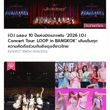
I.O.I ฉลอง 10 ปีแห่งมิตรภาพใน ‘2026 I.O.I
Concert Tour: LOOP in BANGKOK’ เติมเต็มทุก
ความคิดถึงร่วมกับอังดุงงีชาวไทย
By
SVVEET KIM
On
14/06/2026