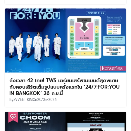
ถึงเวลา 42 ไทย! TWS เตรียมเสิร์ฟโมเมนต์สุดพิเศษ
กับคอนเสิร์ตเต็มรูปแบบครั้งแรกใน ’24/7:FOR:YOU
IN BANGKOK’ 26 ก.ย.นี้
By
SVVEET KIM
On
20/05/2026