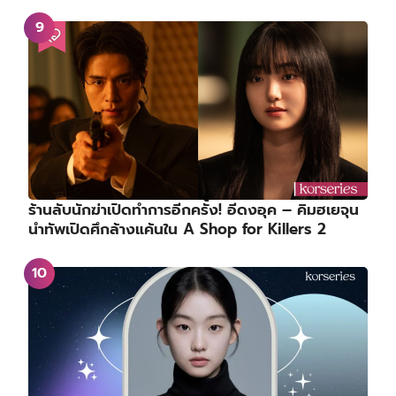
ร้านลับนักฆ่าเปิดทำการอีกครั้ง! อีดงอุค – คิมฮเยจุน
นำทัพเปิดศึกล้างแค้นใน A Shop for Killers 2