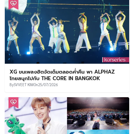
XG ขนเพลงฮิตจัดเต็มตลอดค่ำคืน พา ALPHAZ
ไทยสนุกไปกับ THE CORE IN BANGKOK
By
SVVEET KIM
On
25/07/2026