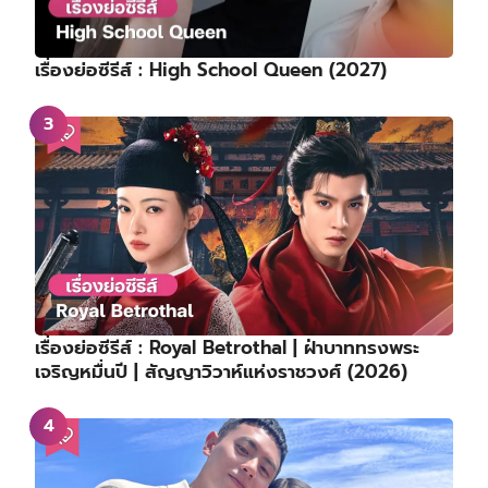
เรื่องย่อซีรีส์ : High School Queen (2027)
เรื่องย่อซีรีส์ : Royal Betrothal | ฝ่าบาททรงพระ
เจริญหมื่นปี | สัญญาวิวาห์แห่งราชวงศ์ (2026)