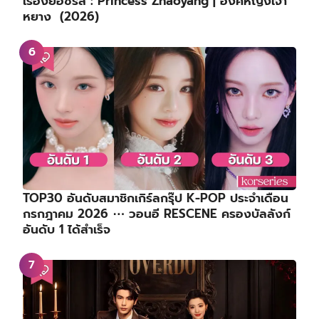
เรื่องย่อซีรีส์ : Princess Zhaoyang | องค์หญิงเจา
หยาง (2026)
TOP30 อันดับสมาชิกเกิร์ลกรุ๊ป K-POP ประจำเดือน
กรกฎาคม 2026 ⋯ วอนอี RESCENE ครองบัลลังก์
อันดับ 1 ได้สำเร็จ