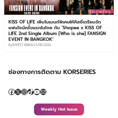
KISS OF LIFE เพิ่มโมเมนต์พิเศษให้คิสซี่เตรียมจัด
แฟนไซน์ครั้งแรกในไทย กับ ‘Shopee x KISS OF
LIFE 2nd Single Album [Who is she] FANSIGN
EVENT IN BANGKOK’
By
SVVEET KIM
On
13/05/2026
ช่องทางการติดตาม KORSERIES
Facebook
X
Instagram
TikTok
YouTube
Mail
Weekly Hot Issue