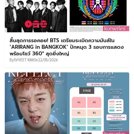
สิ้นสุดการรอคอย! BTS เตรียมระเบิดความมันส์ใน
‘ARIRANG in BANGKOK’ ปักหมุด 3 รอบการแสดง
พร้อมโชว์ 360° สุดยิ่งใหญ่
By
SVVEET KIM
On
22/05/2026