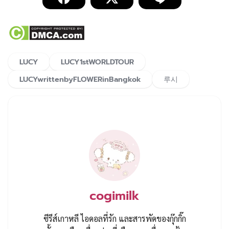
LUCY
LUCY1stWORLDTOUR
LUCYwrittenbyFLOWERinBangkok
루시
cogimilk
ซีรีส์เกาหลี ไอดอลที่รัก และสารพัดของกุ๊กกิ๊ก