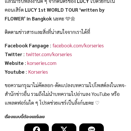
แล้วมารับพลังงานดี ๆ จากดนตรีของ
LUCY
ไปด้วยกันใน
คอนเสิร์ต
LUCY 1st WORLD TOUR ‘written by
FLOWER’ in Bangkok
นะคะ 🩵🌼
ติดตามข่าวสารและสิ่งที่น่าสนใจจากเราได้ที่
Facebook Fanpage
:
facebook.com/korseries
Twitter
:
twitter.com/korseries
Website
:
korseries.com
Youtube
:
Korseries
ขอความกรุณาไม่คัดลอก-ดัดแปลงบทความไปโพสต์ลงในเพจ-
สำนักข่าวอื่น รวมถึงไม่นำบทความไปอ่านลง YouTube หรือ
แพลตฟอร์มใด ๆ โปรดช่วยแชร์เป็นลิ้งก์นะคะ ♡