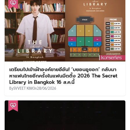
เตรียมไปเข้าเฝ้าองค์ชายอีอัน! ‘บยอนอูซอก’ กลับมา
หาแฟนไทยอีกครั้งในแฟนมีตติ้ง 2026 The Secret
Library in Bangkok 16 ส.ค.นี้
By
SVVEET KIM
On
28/06/2026