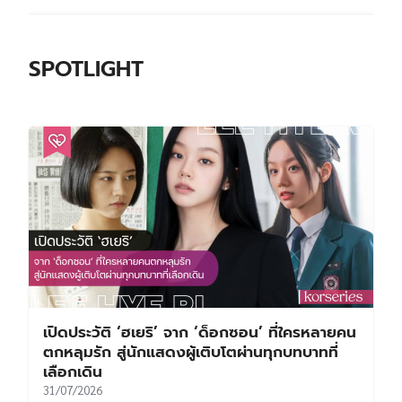
SPOTLIGHT
เปิดประวัติ ‘ฮเยริ’ จาก ‘ด็อกซอน’ ที่ใครหลายคน
ตกหลุมรัก สู่นักแสดงผู้เติบโตผ่านทุกบทบาทที่
เลือกเดิน
31/07/2026