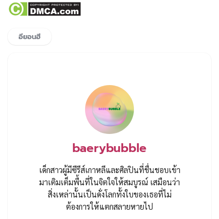
อียอนฮี
baerybubble
เด็กสาวผู้มีซีรีส์เกาหลีและศิลปินที่ชื่นชอบเข้า
มาเติมเต็มพื้นที่ในจิตใจให้สมบูรณ์ เสมือนว่า
สิ่งเหล่านั้นเป็นดั่งโลกทั้งใบของเธอที่ไม่
ต้องการให้แตกสลายหายไป