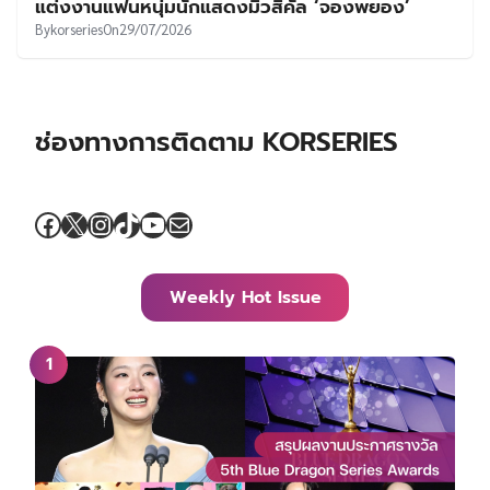
แต่งงานแฟนหนุ่มนักแสดงมิวสิคัล ‘จองพยอง’
By
korseries
On
29/07/2026
ช่องทางการติดตาม KORSERIES
Facebook
X
Instagram
TikTok
YouTube
Mail
Weekly Hot Issue