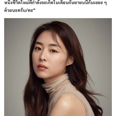
หนึ่งชีวิตใหม่ที่กำลังจะเกิดในเดือนกันยายนนี้กันเยอะ ๆ
ด้วยนะครับ/คะ”