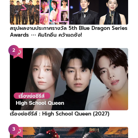
สรุปผลงานประกาศรางวัล 5th Blue Dragon Series
Awards ⋯ คิมโกอึน คว้าแดซัง!
เรื่องย่อซีรีส์ : High School Queen (2027)