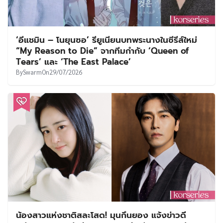
‘อีแชมิน – โนยุนซอ’ รียูเนียนบทพระนางในซีรีส์ใหม่
“My Reason to Die” จากทีมกำกับ ‘Queen of
Tears’ และ ‘The East Palace’
By
Swarm
On
29/07/2026
น้องสาวแห่งชาติสละโสด! มุนกึนยอง แจ้งข่าวดี