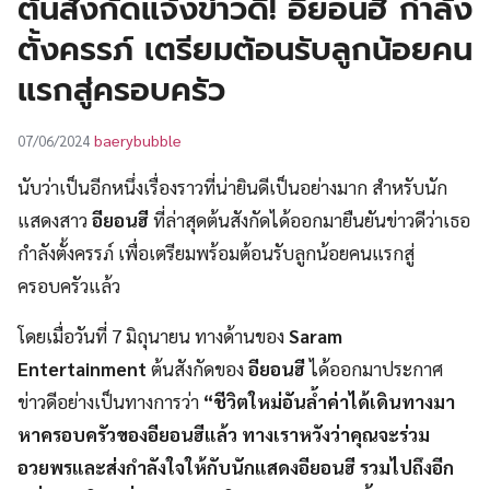
ต้นสังกัดแจ้งข่าวดี! อียอนฮี กำลัง
UT
ตั้งครรภ์ เตรียมต้อนรับลูกน้อยคน
แรกสู่ครอบครัว
baerybubble
07/06/2024
นับว่าเป็นอีกหนึ่งเรื่องราวที่น่ายินดีเป็นอย่างมาก สำหรับนัก
แสดงสาว
อียอนฮี
ที่ล่าสุดต้นสังกัดได้ออกมายืนยันข่าวดีว่าเธอ
กำลังตั้งครรภ์ เพื่อเตรียมพร้อมต้อนรับลูกน้อยคนแรกสู่
ครอบครัวแล้ว
โดยเมื่อวันที่ 7 มิถุนายน ทางด้านของ
Saram
Entertainment
ต้นสังกัดของ
อียอนฮี
ได้ออกมาประกาศ
ข่าวดีอย่างเป็นทางการว่า
“ชีวิตใหม่อันล้ำค่าได้เดินทางมา
หาครอบครัวของอียอนฮีแล้ว ทางเราหวังว่าคุณจะร่วม
อวยพรและส่งกำลังใจให้กับนักแสดงอียอนฮี รวมไปถึงอีก