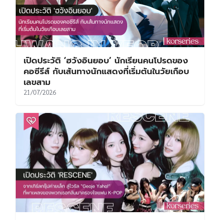
เปิดประวัติ ‘ฮวังอินยอบ’ นักเรียนคนโปรดของ
คอซีรีส์ กับเส้นทางนักแสดงที่เริ่มต้นในวัยเกือบ
เลขสาม
21/07/2026