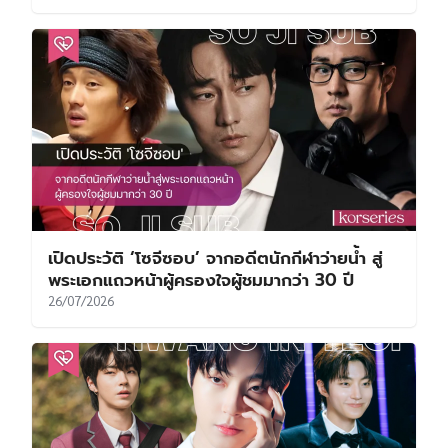
เปิดประวัติ ‘โซจีซอบ’ จากอดีตนักกีฬาว่ายน้ำ สู่
พระเอกแถวหน้าผู้ครองใจผู้ชมมากว่า 30 ปี
26/07/2026