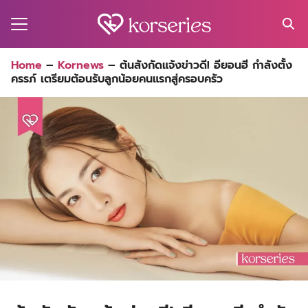
Skip
to
content
Search
Home
–
Kornews
–
ต้นสังกัดแจ้งข่าวดี! อียอนฮี กำลังตั้ง
for:
ครรภ์ เตรียมต้อนรับลูกน้อยคนแรกสู่ครอบครัว
MA
ES
CT
EL
UTY
T
EW
US