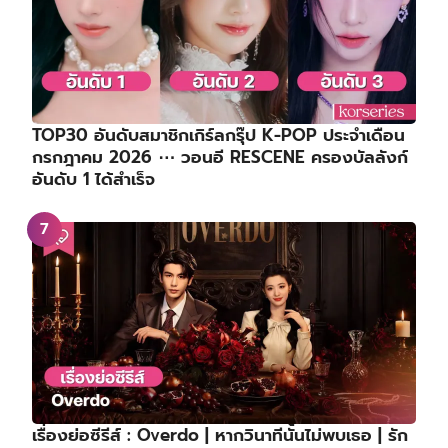
TOP30 อันดับสมาชิกเกิร์ลกรุ๊ป K-POP ประจำเดือน
กรกฎาคม 2026 ⋯ วอนอี RESCENE ครองบัลลังก์
อันดับ 1 ได้สำเร็จ
เรื่องย่อซีรีส์ : Overdo | หากวินาทีนั้นไม่พบเธอ | รัก