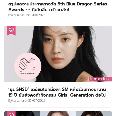
สรุปผลงานประกาศรางวัล 5th Blue Dragon Series
Awards ⋯ คิมโกอึน คว้าแดซัง!
By
korseries
On
01/08/2026
‘ยูริ SNSD’ เตรียมโบกมือลา SM หลังร่วมทางมานาน
19 ปี ยันยังคงทำกิจกรรม Girls’ Generation ต่อไป
By
korseries
On
31/07/2026