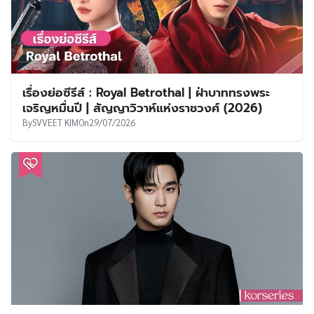
เรื่องย่อซีรีส์ : Royal Betrothal | ฝ่าบาททรงพระ
เจริญหมื่นปี | สัญญาวิวาห์แห่งราชวงศ์ (2026)
By
SVVEET KIM
On
29/07/2026