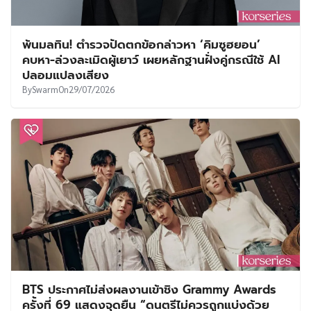
พ้นมลทิน! ตำรวจปัดตกข้อกล่าวหา ‘คิมซูฮยอน’
คบหา-ล่วงละเมิดผู้เยาว์ เผยหลักฐานฝั่งคู่กรณีใช้ AI
ปลอมแปลงเสียง
By
Swarm
On
29/07/2026
BTS ประกาศไม่ส่งผลงานเข้าชิง Grammy Awards
ครั้งที่ 69 แสดงจุดยืน “ดนตรีไม่ควรถูกแบ่งด้วย