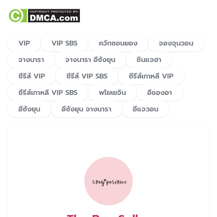
VIP
VIP SBS
ควักซอนยอง
จองจุนวอน
จางนารา
จางนารา อีซังยุน
ชินแจฮา
ซีรีส์ VIP
ซีรีส์ VIP SBS
ซีรีส์เกาหลี VIP
ซีรีส์เกาหลี VIP SBS
พโยเยจิน
อีชองอา
อีซังยุน
อีซังยุน จางนารา
อีแจวอน