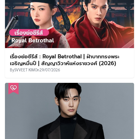
เรื่องย่อซีรีส์ : Royal Betrothal | ฝ่าบาททรงพระ
เจริญหมื่นปี | สัญญาวิวาห์แห่งราชวงศ์ (2026)
By
SVVEET KIM
On
29/07/2026