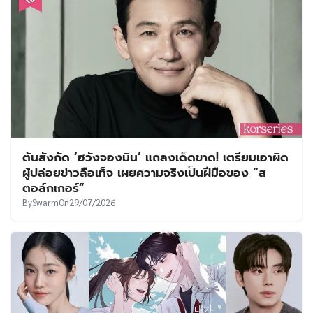
ต้นสังกัด ‘ฮวังจองมิน’ แถลงเด็ดขาด! เตรียมเอาผิด
ผู้ปล่อยข่าวลือเท็จ เผยความจริงเป็นฝีมือของ “ส
ตอล์กเกอร์”
By
Swarm
On
29/07/2026