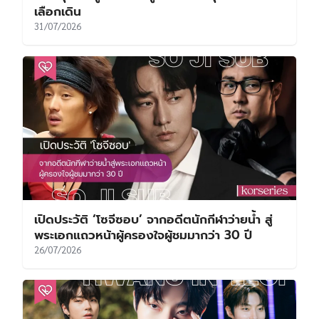
เลือกเดิน
31/07/2026
เปิดประวัติ ‘โซจีซอบ’ จากอดีตนักกีฬาว่ายน้ำ สู่
พระเอกแถวหน้าผู้ครองใจผู้ชมมากว่า 30 ปี
26/07/2026