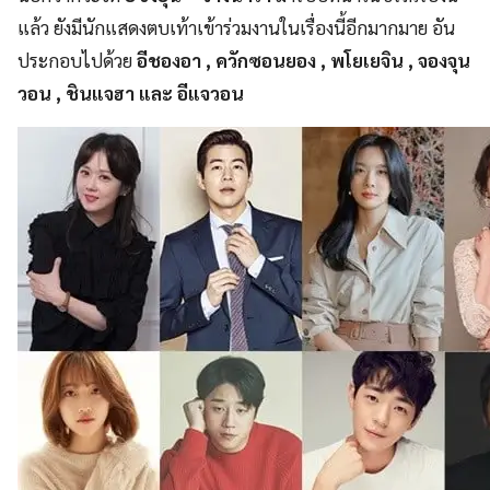
แล้ว ยังมีนักแสดงตบเท้าเข้าร่วมงานในเรื่องนี้อีกมากมาย อัน
ประกอบไปด้วย
อีชองอา , ควักซอนยอง , พโยเยจิน , จองจุน
วอน , ชินแจฮา และ อีแจวอน