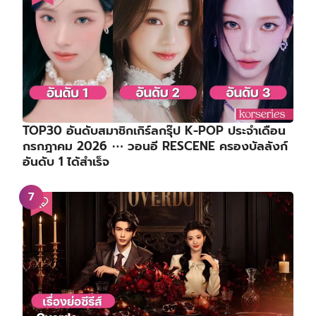
TOP30 อันดับสมาชิกเกิร์ลกรุ๊ป K-POP ประจำเดือน
กรกฎาคม 2026 ⋯ วอนอี RESCENE ครองบัลลังก์
อันดับ 1 ได้สำเร็จ