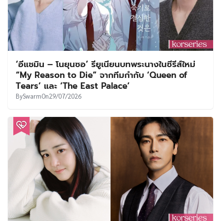
‘อีแชมิน – โนยุนซอ’ รียูเนียนบทพระนางในซีรีส์ใหม่
“My Reason to Die” จากทีมกำกับ ‘Queen of
Tears’ และ ‘The East Palace’
By
Swarm
On
29/07/2026