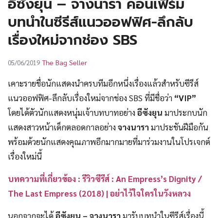
อีซังยุน – จางนารา คอนเฟิร์ม
UT
บทนำในซีรีส์แนวออฟฟิศ-ลึกลับ
เรื่องใหม่จากช่อง SBS
The Bag Seller
05/06/2019
เคาะรายชื่อนักแสดงนำครบทีมอีกหนึ่งเรื่องแล้วสำหรับซีรีส์
แนวออฟฟิศ-ลึกลับเรื่องใหม่จากช่อง SBS ที่มีชื่อว่า
“VIP”
โดยได้ตัวนักแสดงหนุ่มเจ้าบทบาทอย่าง
อีซังยุน
มาประกบนัก
แสดงสาวหน้าเด็กตลอดกาลอย่าง
จางนารา
มาประชันฝีมือกัน
พร้อมด้วยนักแสดงคุณภาพอีกมากมายที่มาร่วมงานในโปรเจกต์
เรื่องใหม่นี้
บทความที่เกี่ยวข้อง : รีวิวซีรีส์ : An Empress’s Dignity /
The Last Empress (2018) | อย่าไว้ใจใครในวังหลวง
นอกจากจะได้
อีซังยุน – จางนารา
มารับบทนำในซีรีส์เรื่องนี้