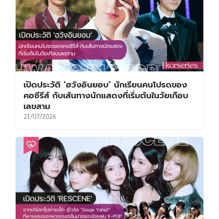
เปิดประวัติ ‘ฮวังอินยอบ’ นักเรียนคนโปรดของ
คอซีรีส์ กับเส้นทางนักแสดงที่เริ่มต้นในวัยเกือบ
เลขสาม
21/07/2026