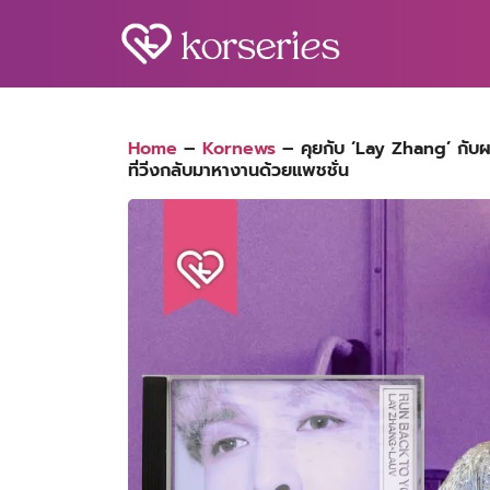
Skip
to
content
S
fo
Home
–
Kornews
–
คุยกับ ‘Lay Zhang’ กับ
ที่วิ่งกลับมาหางานด้วยแพชชั่น