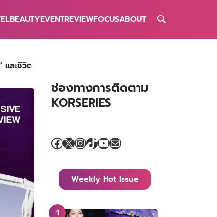
VEL
BEAUTY
EVENT
REVIEW
FOCUS
ABOUT
 และชีวิต
ช่องทางการติดตาม
KORSERIES
Facebook
X
Instagram
TikTok
YouTube
Mail
Weekly Hot Issue