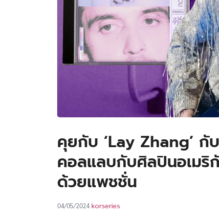
คุยกับ ‘Lay Zhang’ ก
คอลแลบกับศิลปินอเมริกัน
ด้วยแพชชั่น
korseries
04/05/2024