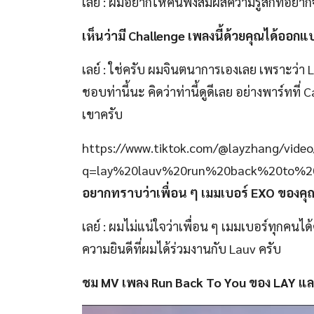
เลย์ : ผมอยากให้คนฟังสัมผัสความรู้สึกที่อย
เห็นว่ามี
Challenge
เพลงนี้ด้วย
คุณได้ออกแบ
เลย์ : ใช่ครับ ผมจินตนาการเองเลย เพราะว่า 
ชอบท่านี้นะ คิดว่าท่านี้ดูดีเลย อย่างพาร์ทที
เขาครับ
https://www.tiktok.com/@layzhang/vid
q=lay%20lauv%20run%20back%20to%2
อยากทราบว่าเพื่อน ๆ เมมเบอร์ EXO ของคุ
เลย์ : ผมไม่แน่ใจว่าเพื่อน ๆ เมมเบอร์ทุกค
ความยินดีที่ผมได้ร่วมงานกับ Lauv ครับ
ชม MV เพลง Run Back To You ของ LAY แ