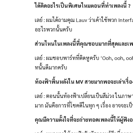
ได้คิดอะไรเป็นพิเศษไหม
ตอนที่ทำเพลงนี้
?
เลย์ : ผมได้ถามคุณ Lauv ว่าเค้าใช้พวก Interfa
อะไรพวกนั้นครับ
ส่วนไหนในเพลงนี้ที่คุณชอบมากที่สุด
และ
เ
เลย์ : ผมชอบพาร์ทที่ติดหูครับ ‘Ooh, ooh, oo
ทนั้นดีมากครับ
ท้องฟ้าพื้นหลังใน
MV
สวยมาก
พอจะเล่าเรื่อ
เลย์ : ตอนนั้นท้องฟ้าเปลี่ยนเป็นสีม่วง ในภาษาจ
มาก มันคือการที่โชคดีในทุก ๆ เรื่อง อาจจะเ
คุณมีความตั้งใจที่จะถ่ายทอดเพลงนี้ให้ผู้ฟังอ