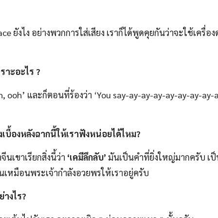
ce ยังไง อย่างพวกการใส่เสียง เราก็ได้พูดคุยกันว่าจะใช้เครื่อ
พราะอะไร
?
h, ooh’ และก็ตอนที่ร้องว่า ‘You say-ay-ay-ay-ay-ay-ay-ay-a
งเบื้องหลังฉากนี้ให้เราฟังหน่อยได้ไหม
?
ีนเขาเรียกสิ่งนี้ว่า
‘เคมีลึกลับ’
มันเป็นคำที่ยิ่งใหญ่มากครับ เป็
ป็นเหมือนพระเจ้ากำลังอวยพรให้เราอยู่ครับ
ย่างไร
?