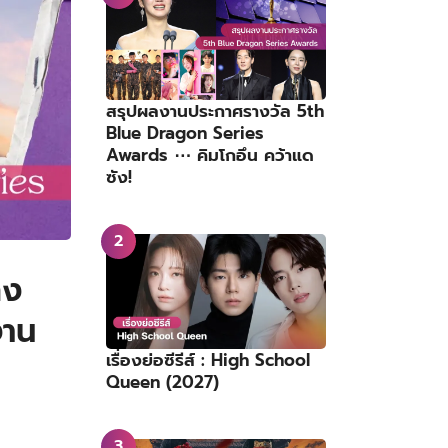
สรุปผลงานประกาศรางวัล 5th
Blue Dragon Series
Awards ⋯ คิมโกอึน คว้าแด
ซัง!
ลง
งาน
เรื่องย่อซีรีส์ : High School
Queen (2027)