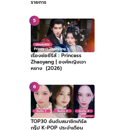
รายการ
เรื่องย่อซีรีส์ : Princess
Zhaoyang | องค์หญิงเจา
หยาง (2026)
TOP30 อันดับสมาชิกเกิร์ล
กรุ๊ป K-POP ประจำเดือน