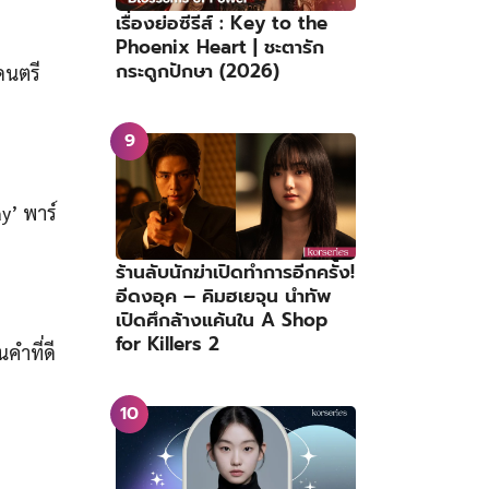
เรื่องย่อซีรีส์ : Key to the
Phoenix Heart | ชะตารัก
กระดูกปักษา (2026)
งดนตรี
y’ พาร์
ร้านลับนักฆ่าเปิดทำการอีกครั้ง!
อีดงอุค – คิมฮเยจุน นำทัพ
เปิดศึกล้างแค้นใน A Shop
for Killers 2
นคำที่ดี