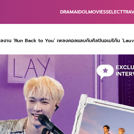
DRAMA
IDOL
MOVIES
SELECT
TRA
earch
r:
ผลงาน ‘Run Back to You’ เพลงคอลแลบกับศิลปินอเมริกัน ‘Lauv’