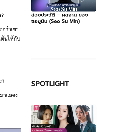
ส่องประวัติ – ผลงาน ของ
ง
?
ซอซูมิน (Seo Su Min)
บอกว่าเขา
เต้นให้กับ
ะ?
SPOTLIGHT
ามมาแสดง