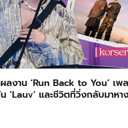
ับผลงาน ‘Run Back to You’ เพ
 ‘Lauv’ และชีวิตที่วิ่งกลับมาหา