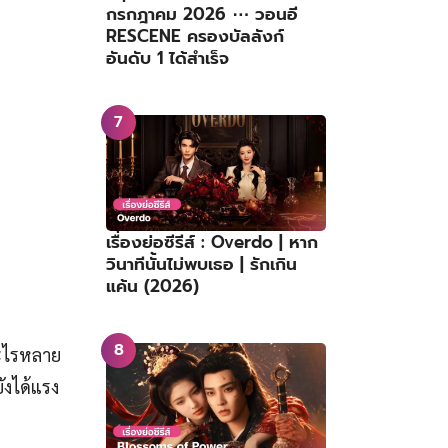
กรกฎาคม 2026 ⋯ วอนอี
RESCENE ครองบัลลังก์
อันดับ 1 ได้สำเร็จ
เรื่องย่อซีรีส์ : Overdo | หาก
วินาทีนั้นไม่พบเธอ | รักเกิน
แค้น (2026)
้อะไรหลาย
ังได้แรง