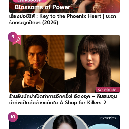
เรื่องย่อซีรีส์ : Key to the Phoenix Heart | ชะตา
รักกระดูกปักษา (2026)
ร้านลับนักฆ่าเปิดทำการอีกครั้ง! อีดงอุค – คิมฮเยจุน
นำทัพเปิดศึกล้างแค้นใน A Shop for Killers 2