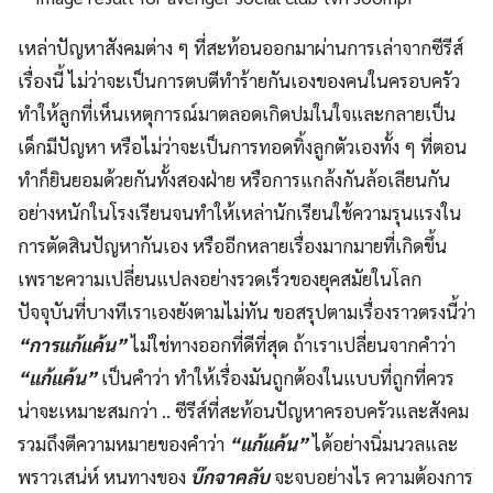
เหล่าปัญหาสังคมต่าง ๆ ที่สะท้อนออกมาผ่านการเล่าจากซีรีส์
เรื่องนี้ ไม่ว่าจะเป็นการตบตีทำร้ายกันเองของคนในครอบครัว
ทำให้ลูกที่เห็นเหตุการณ์มาตลอดเกิดปมในใจและกลายเป็น
เด็กมีปัญหา หรือไม่ว่าจะเป็นการทอดทิ้งลูกตัวเองทั้ง ๆ ที่ตอน
ทำก็ยินยอมด้วยกันทั้งสองฝ่าย หรือการแกล้งกันล้อเลียนกัน
อย่างหนักในโรงเรียนจนทำให้เหล่านักเรียนใช้ความรุนแรงใน
การตัดสินปัญหากันเอง หรืออีกหลายเรื่องมากมายที่เกิดขึ้น
เพราะความเปลี่ยนแปลงอย่างรวดเร็วของยุคสมัยในโลก
ปัจจุบันที่บางทีเราเองยังตามไม่ทัน ขอสรุปตามเรื่องราวตรงนี้ว่า
“การแก้แค้น”
ไม่ใช่ทางออกที่ดีที่สุด ถ้าเราเปลี่ยนจากคำว่า
“แก้แค้น”
เป็นคำว่า ทำให้เรื่องมันถูกต้องในแบบที่ถูกที่ควร
น่าจะเหมาะสมกว่า .. ซีรีส์ที่สะท้อนปัญหาครอบครัวและสังคม
รวมถึงตีความหมายของคำว่า
“แก้แค้น”
ได้อย่างนิ่มนวลและ
พราวเสน่ห์ หนทางของ
บ๊กจาคลับ
จะจบอย่างไร ความต้องการ