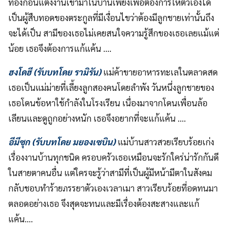
ท้องก่อนแต่งงานเข้ามาในบ้านเพียงเพื่อต้องการให้ตัวเองได้
เป็นผู้สืบทอดของตระกูลที่มีเงื่อนไขว่าต้องมีลูกชายเท่านั้นถึง
จะได้เป็น สามีของเธอไม่เคยสนใจความรู้สึกของเธอเลยแม้แต่
น้อย เธอจึงต้องการแก้แค้น ….
ฮงโดฮี (รับบทโดย รามิรัน)
แม่ค้าขายอาหารทะเลในตลาดสด
เธอเป็นแม่ม่ายที่เลี้ยงลูกสองคนโดยลำพัง วันหนึ่งลูกชายของ
เธอโดนข้อหาใช้กำลังในโรงเรียน เนื่องมาจากโดนเพื่อนล้อ
เลียนและดูถูกอย่างหนัก เธอจึงอยากที่จะแก้แค้น ….
อีมีซุก (รับบทโดย มยองเซบิน)
แม่บ้านสาวสวยเรียบร้อยเก่ง
เรื่องงานบ้านทุกชนิด ครอบครัวเธอเหมือนจะรักใคร่น่ารักกันดี
ในสายตาคนอื่น แต่ใครจะรู้ว่าสามีที่เป็นผู้มีหน้ามีตาในสังคม
กลับชอบทำร้ายภรรยาตัวเองเวลาเมา สาวเรียบร้อยที่อดทนมา
ตลอดอย่างเธอ จึงสุดจะทนและมีเรื่องต้องสะสางและแก้
แค้น….