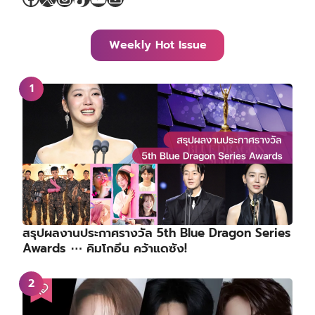
Weekly Hot Issue
สรุปผลงานประกาศรางวัล 5th Blue Dragon Series
Awards ⋯ คิมโกอึน คว้าแดซัง!