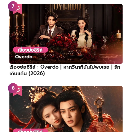
เรื่องย่อซีรีส์ : Overdo | หากวินาทีนั้นไม่พบเธอ | รัก
เกินแค้น (2026)