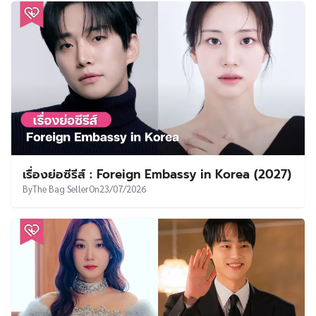
เรื่องย่อซีรีส์ : Foreign Embassy in Korea (2027)
By
The Bag Seller
On
23/07/2026