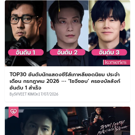
TOP30 อันดับนักแสดงซีรีส์เกาหลียอดนิยม ประจำ
เดือน กรกฎาคม 2026 ⋯ ‘โซจีซอบ’ ครองบัลลังก์
อันดับ 1 สำเร็จ
By
SVVEET KIM
On
17/07/2026