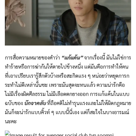
การสื่อความหมายของคำว่า
“แก้แค้น”
จากเรื่องนี้ มันไม่ใช่การ
ทำร้ายหรือการฆ่ากันให้ตายไปข้างหนึ่ง แต่มันคือการทำให้คน
ที่เอาเปรียบเรารู้สึกตัวบ้างหรือสะกิดแรง ๆ หน่อยว่าหยุดการก
ระทำไม่ดีเหล่านั้นซะ เพราะมันสุดจะทนแล้ว ความน่ารักคือ
ไม่มีเรื่องผิดศีลธรรม ไม่มีเลือดตกยางออก การแก้แค้นในแบบ
ฉบับของ
บ๊กจาคลับ
ที่ถือคติไม่ทำรุนแรงและไม่ให้ผิดกฎหมาย
มันก็จะน่ารักแบบคิ้วท์ ๆ แบบนี้นี่เอง แต่ก็สะใจในบางอารมณ์
นะคะ