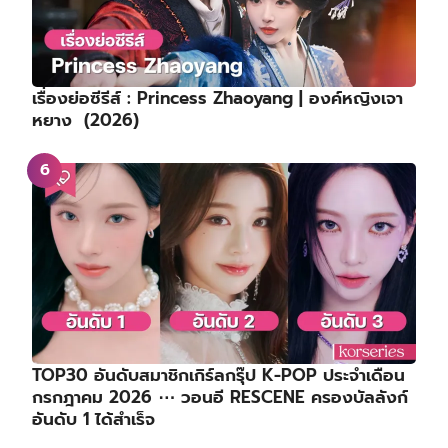
เรื่องย่อซีรีส์ : Princess Zhaoyang | องค์หญิงเจา
หยาง (2026)
TOP30 อันดับสมาชิกเกิร์ลกรุ๊ป K-POP ประจำเดือน
กรกฎาคม 2026 ⋯ วอนอี RESCENE ครองบัลลังก์
อันดับ 1 ได้สำเร็จ