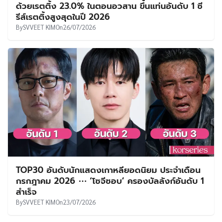
ด้วยเรตติ้ง 23.0% ในตอนอวสาน ขึ้นแท่นอันดับ 1 ซี
รีส์เรตติ้งสูงสุดในปี 2026
By
SVVEET KIM
On
26/07/2026
TOP30 อันดับนักแสดงเกาหลียอดนิยม ประจำเดือน
กรกฎาคม 2026 ⋯ ‘โซจีซอบ’ ครองบัลลังก์อันดับ 1
สำเร็จ
By
SVVEET KIM
On
23/07/2026