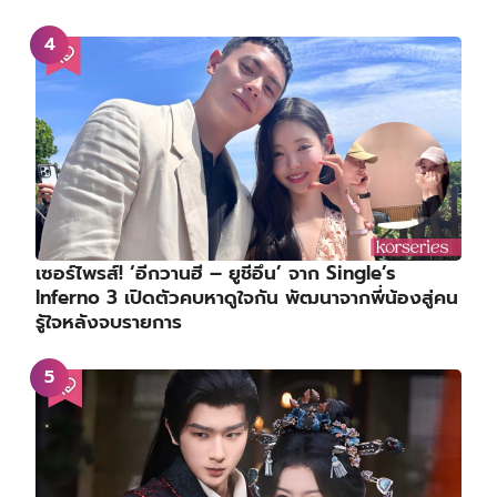
เซอร์ไพรส์! ‘อีกวานฮี – ยูชีอึน’ จาก Single’s
Inferno 3 เปิดตัวคบหาดูใจกัน พัฒนาจากพี่น้องสู่คน
รู้ใจหลังจบรายการ