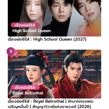
เรื่องย่อซีรีส์ : High School Queen (2027)
เรื่องย่อซีรีส์ : Royal Betrothal | ฝ่าบาททรงพระ
เจริญหมื่นปี | สัญญาวิวาห์แห่งราชวงศ์ (2026)