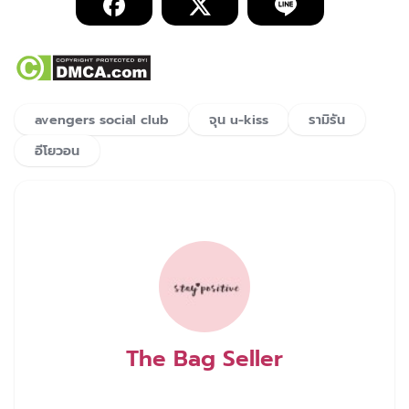
avengers social club
จุน u-kiss
รามิรัน
อีโยวอน
The Bag Seller