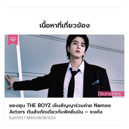
เนื้อหาที่เกี่ยวข้อง
ยองฮุน THE BOYZ เซ็นสัญญาร่วมค่าย Namoo
Actors ต้นสังกัดเดียวกับพัคอึนบิน – ซงคัง
By
SVVEET KIM
On
08/08/2026