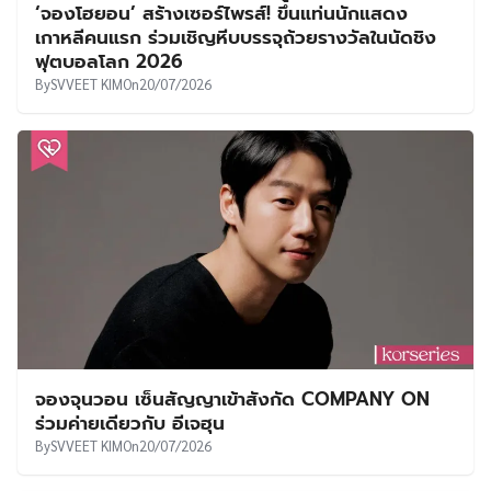
‘จองโฮยอน’ สร้างเซอร์ไพรส์! ขึ้นแท่นนักแสดง
เกาหลีคนแรก ร่วมเชิญหีบบรรจุถ้วยรางวัลในนัดชิง
ฟุตบอลโลก 2026
By
SVVEET KIM
On
20/07/2026
จองจุนวอน เซ็นสัญญาเข้าสังกัด COMPANY ON
ร่วมค่ายเดียวกับ อีเจฮุน
By
SVVEET KIM
On
20/07/2026