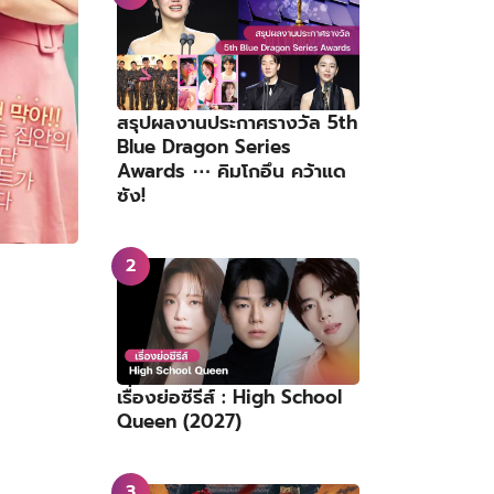
สรุปผลงานประกาศรางวัล 5th
Blue Dragon Series
Awards ⋯ คิมโกอึน คว้าแด
ซัง!
เรื่องย่อซีรีส์ : High School
Queen (2027)