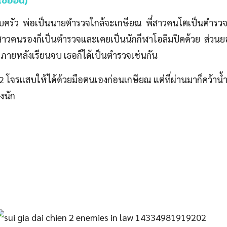
นเซยอน)
รอบครัว พ่อเป็นนายตำรวจใกล้จะเกษียณ พี่สาวคนโตเป็นตำรวจ
ี่สาวคนรองก็เป็นตำรวจและเคยเป็นนักกีฬาโอลิมปิคด้วย ส่วนยอ
ะภายหลังเรียนจบ เธอก็ได้เป็นตำรวจเช่นกัน
2 โจรแสบให้ได้ด้วยมือตนเองก่อนเกษียณ แต่ที่ผ่านมาก็คว้าน้
งนัก