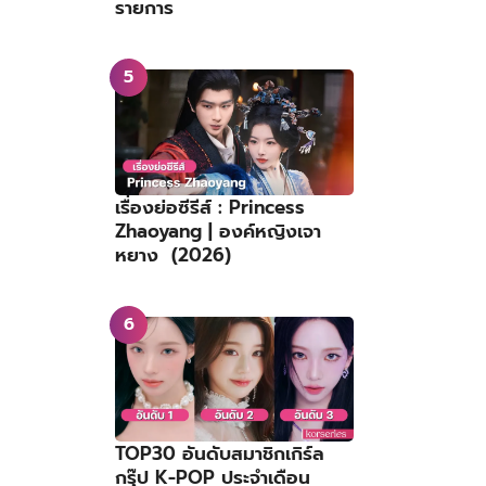
รายการ
เรื่องย่อซีรีส์ : Princess
Zhaoyang | องค์หญิงเจา
หยาง (2026)
TOP30 อันดับสมาชิกเกิร์ล
กรุ๊ป K-POP ประจำเดือน