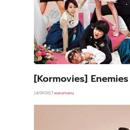
[Kormovies] Enemies 
warumanu
14/09/2017