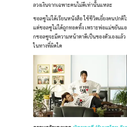
ลวงเงินจากเฉพาะคนไม่ดีเท่านั้นแหละ
ชอลซูไม่ได้เรียนหนังสือ ใช้ชีวิตเยี่ยงคนปกต
แต่ชอลซูไม่ได้ถูกทอดทิ้ง เพราะพ่อแม่ขยันแ
กชอลซูจะมีความหน้าตาดีเป็นของตัวเองแล้ว ยั
ในทางที่ผิดใด