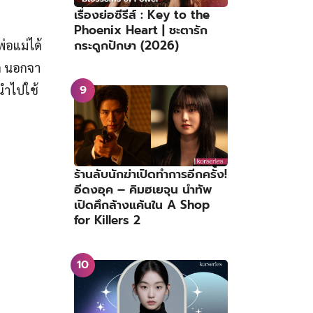
เรื่องย่อซีรีส์ : Key to the
Phoenix Heart | ชะตารัก
กระดูกปักษา (2026)
่อแม่ได้
าด นอกจา
้นำไปใช้
ร้านลับนักฆ่าเปิดทำการอีกครั้ง!
อีดงอุค – คิมฮเยจุน นำทัพ
เปิดศึกล้างแค้นใน A Shop
for Killers 2