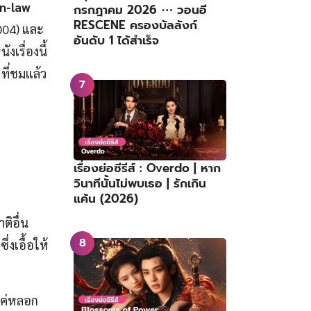
in-law
กรกฎาคม 2026 ⋯ วอนอี
RESCENE ครองบัลลังก์
2004) และ
อันดับ 1 ได้สำเร็จ
งเรื่องนี้
ที่ชมแล้ว
เรื่องย่อซีรีส์ : Overdo | หาก
วินาทีนั้นไม่พบเธอ | รักเกิน
แค้น (2026)
ิอื่น
งเอื้อให้
็แค่หลอก