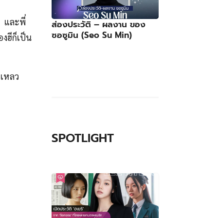
 และพี่
ส่องประวัติ – ผลงาน ของ
ซอซูมิน (Seo Su Min)
งฮีก็เป็น
ำเหลว
SPOTLIGHT