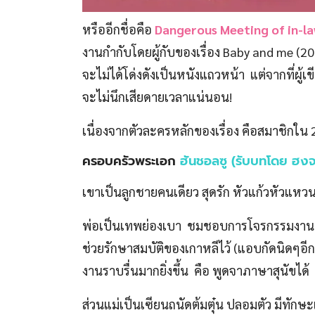
หรืออีกชื่อคือ
Dangerous Meeting of in-la
งานกำกับโดยผู้กับของเรื่อง Baby and me (2008) 
จะไม่ได้โด่งดังเป็นหนังแถวหน้า แต่จากที่ผู้
จะไม่นึกเสียดายเวลาแน่นอน!
เนื่องจากตัวละครหลักของเรื่อง คือสมาชิกใน
ครอบครัวพระเอก
ฮันชอลซู (รับบทโดย ฮ
เขาเป็นลูกชายคนเดียว สุดรัก หัวแก้วหัวแห
พ่อเป็นเทพย่องเบา ชมชอบการโจรกรรมงานศิล
ช่วยรักษาสมบัติของเกาหลีไว้ (แอบกัดนิดๆอีก
งานราบรื่นมากยิ่งขึ้น คือ พูดจาภาษาสุนัขได้ ถึ
ส่วนแม่เป็นเซียนถนัดต้มตุ๋น ปลอมตัว มีทักษะ