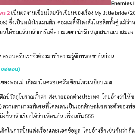
Enemies 
ws 2
เป็นผลงานเขียนโดยนักเขียนของเรื่อง My little bride (
ซึ่งเป็นหนังโรแมนติก-คอมเมดี้ที่โด่งดังในอดีตทั้งคู่ แม้ว่าหนั
เขียนได้ชมแล้ว กล้าการันตีความเฮฮา น่ารัก สนุกสนานเบาสมอง 
 2 ครอบครัว เราจึงต้องมาทำความรู้จักพวกเขากันก่อน
งจงฮยอน)
วนของพ่อแม่ เกิดมาในครอบครัวเซียนโจรเหยียบเมฆ
ป์วัตถุโบราณล้ำค่า ส่งขายออกต่างประเทศ โดยอ้างว่าให้ชาต
) ความสามารถพิเศษที่โดดเด่นเป็นเอกลักษณ์เฉพาะตัวของพ่อซึ่
งขั้นกล้าเรียกได้ว่า เพื่อนกัน เพื่อนกัน 555
เลิศในการปั้นแต่งเรื่องและแฮคข้อมูล โดยอ้างอีกเช่นกันว่า ก