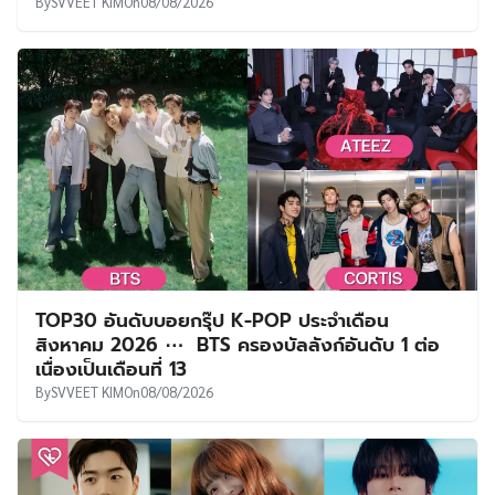
By
SVVEET KIM
On
08/08/2026
TOP30 อันดับบอยกรุ๊ป K-POP ประจำเดือน
สิงหาคม 2026 ⋯ BTS ครองบัลลังก์อันดับ 1 ต่อ
เนื่องเป็นเดือนที่ 13
By
SVVEET KIM
On
08/08/2026