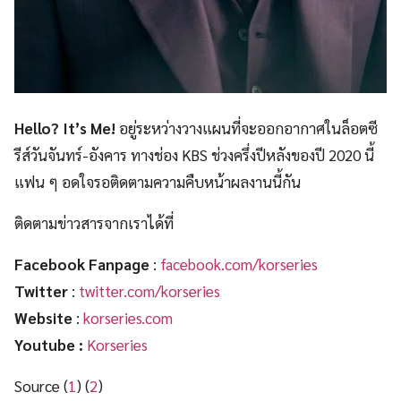
Hello? It’s Me!
อยู่ระหว่างวางแผนที่จะออกอากาศในล็อตซี
รีส์วันจันทร์-อังคาร ทางช่อง KBS ช่วงครึ่งปีหลังของปี 2020 นี้
แฟน ๆ อดใจรอติดตามความคืบหน้าผลงานนี้กัน
ติดตามข่าวสารจากเราได้ที่
Facebook Fanpage
:
facebook.com/korseries
Twitter
:
twitter.com/korseries
Website
:
korseries.com
Youtube :
Korseries
Source (
1
) (
2
)