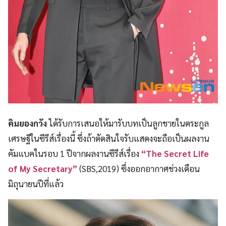
คิมยองกวัง
ได้รับการเสนอให้มารับบทเป็นลูกชายในตระกูล
เศรษฐีในซีรีส์เรื่องนี้ ซึ่งถ้าตัดสินใจรับแสดงจะถือเป็นผลงาน
คัมแบคในรอบ 1 ปีจากผลงานซีรีส์เรื่อง
“The Secret Life
of My Secretary”
(SBS,2019) ซึ่งออกอากาศช่วงเดือน
มิถุนายนปีที่แล้ว