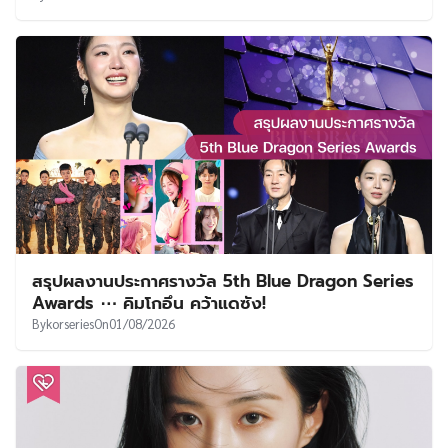
สรุปผลงานประกาศรางวัล 5th Blue Dragon Series
Awards ⋯ คิมโกอึน คว้าแดซัง!
By
korseries
On
01/08/2026