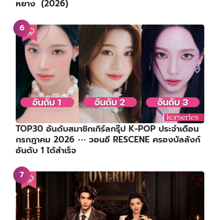
หยาง (2026)
TOP30 อันดับสมาชิกเกิร์ลกรุ๊ป K-POP ประจำเดือน
กรกฎาคม 2026 ⋯ วอนอี RESCENE ครองบัลลังก์
อันดับ 1 ได้สำเร็จ