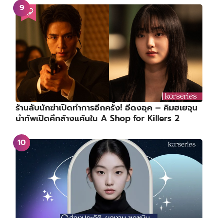
ร้านลับนักฆ่าเปิดทำการอีกครั้ง! อีดงอุค – คิมฮเยจุน
นำทัพเปิดศึกล้างแค้นใน A Shop for Killers 2