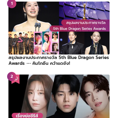
สรุปผลงานประกาศรางวัล 5th Blue Dragon Series
Awards ⋯ คิมโกอึน คว้าแดซัง!