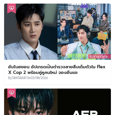
อันโบฮยอน อัปเกรดเป็นตำรวจสายสืบเต็มตัวใน Flex
X Cop 2 พร้อมคู่หูคนใหม่ จองอึนแช
By
TANTARAT
On
03/08/2026