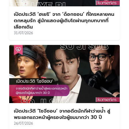
เปิดประวัติ ‘ฮเยริ’ จาก ‘ด็อกซอน’ ที่ใครหลายคน
ตกหลุมรัก สู่นักแสดงผู้เติบโตผ่านทุกบทบาทที่
เลือกเดิน
31/07/2026
เปิดประวัติ ‘โซจีซอบ’ จากอดีตนักกีฬาว่ายน้ำ สู่
พระเอกแถวหน้าผู้ครองใจผู้ชมมากว่า 30 ปี
26/07/2026