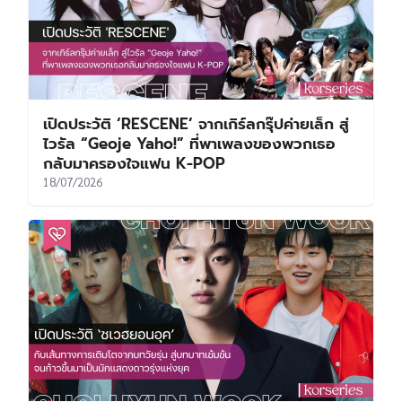
เปิดประวัติ ‘RESCENE’ จากเกิร์ลกรุ๊ปค่ายเล็ก สู่
ไวรัล “Geoje Yaho!” ที่พาเพลงของพวกเธอ
กลับมาครองใจแฟน K-POP
18/07/2026