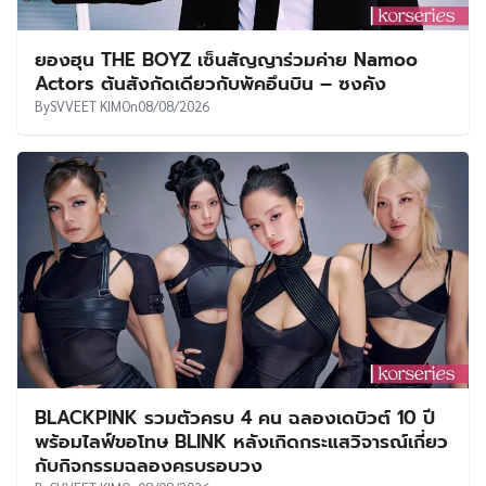
ยองฮุน THE BOYZ เซ็นสัญญาร่วมค่าย Namoo
Actors ต้นสังกัดเดียวกับพัคอึนบิน – ซงคัง
By
SVVEET KIM
On
08/08/2026
BLACKPINK รวมตัวครบ 4 คน ฉลองเดบิวต์ 10 ปี
พร้อมไลฟ์ขอโทษ BLINK หลังเกิดกระแสวิจารณ์เกี่ยว
กับกิจกรรมฉลองครบรอบวง