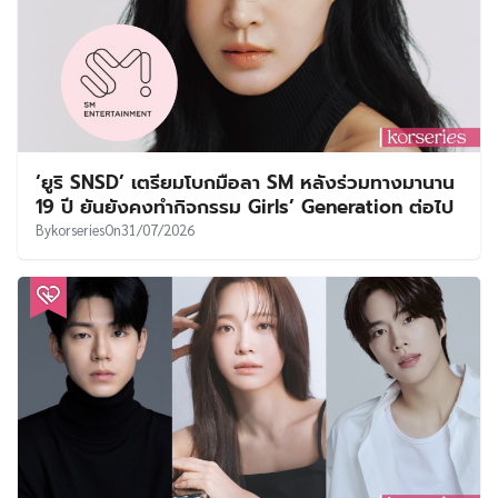
‘ยูริ SNSD’ เตรียมโบกมือลา SM หลังร่วมทางมานาน
19 ปี ยันยังคงทำกิจกรรม Girls’ Generation ต่อไป
By
korseries
On
31/07/2026