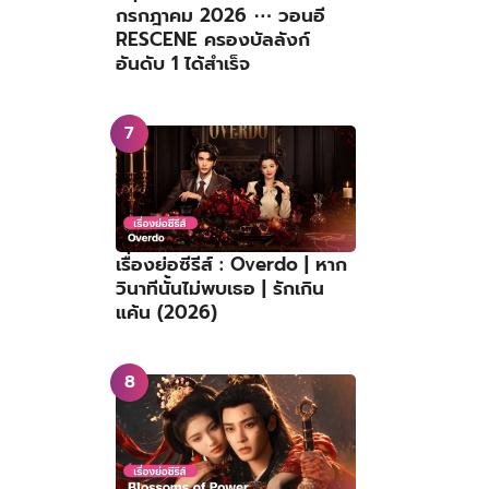
กรกฎาคม 2026 ⋯ วอนอี
RESCENE ครองบัลลังก์
อันดับ 1 ได้สำเร็จ
เรื่องย่อซีรีส์ : Overdo | หาก
วินาทีนั้นไม่พบเธอ | รักเกิน
แค้น (2026)