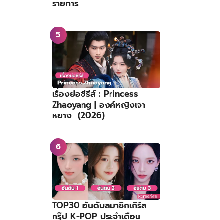
รายการ
เรื่องย่อซีรีส์ : Princess
Zhaoyang | องค์หญิงเจา
หยาง (2026)
TOP30 อันดับสมาชิกเกิร์ล
กรุ๊ป K-POP ประจำเดือน