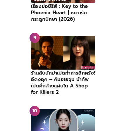
เรื่องย่อซีรีส์ : Key to the
Phoenix Heart | ชะตารัก
กระดูกปักษา (2026)
ร้านลับนักฆ่าเปิดทำการอีกครั้ง!
อีดงอุค – คิมฮเยจุน นำทัพ
เปิดศึกล้างแค้นใน A Shop
for Killers 2