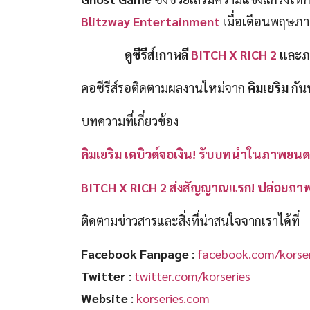
Blitzway Entertainment
เมื่อเดือนพฤษภา
ดูซีรีส์เกาหลี
BITCH X RICH 2
และภ
คอซีรีส์รอติดตามผลงานใหม่จาก
คิมเยริม
กั
บทความที่เกี่ยวข้อง
คิมเยริม เดบิวต์จอเงิน! รับบทนำในภาพยนต
BITCH X RICH 2 ส่งสัญญาณแรก! ปล่อยภาพนิ่
ติดตามข่าวสารและสิ่งที่น่าสนใจจากเราได้ที่
Facebook Fanpage
:
facebook.com/korser
Twitter
:
twitter.com/korseries
Website
:
korseries.com