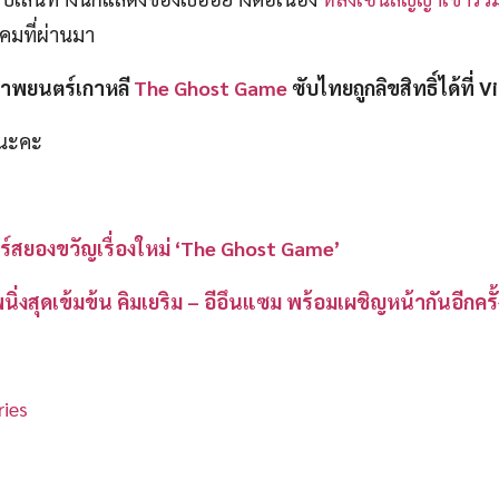
คมที่ผ่านมา
าพยนตร์เกาหลี
The Ghost Game
ซับไทยถูกลิขสิทธิ์ได้ที่ V
นนะคะ
ร์สยองขวัญเรื่องใหม่ ‘The Ghost Game’
งสุดเข้มข้น คิมเยริม – อีอึนแซม พร้อมเผชิญหน้ากันอีกครั้
ies