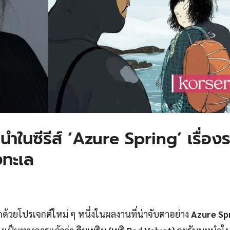
นำในซีรีส์ ‘Azure Spring’ เรื่อง
งทะเล
ักด้วยโปรเจกต์ใหม่ ๆ หนึ่งในผลงานที่น่าจับตาอย่าง
Azure Sp