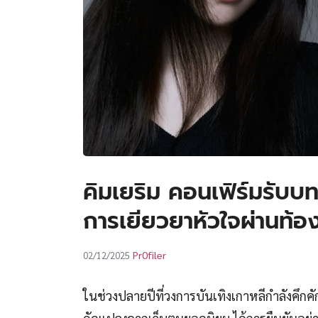
คิมเยริม คอนเฟิร์มรับบท
การเยียวยาหัวใจผ่านท้อ
Pr0filer
02/12/2025
ในช่วงปลายปีที่วงการบันเทิงเกาหลีกำลังคึกค