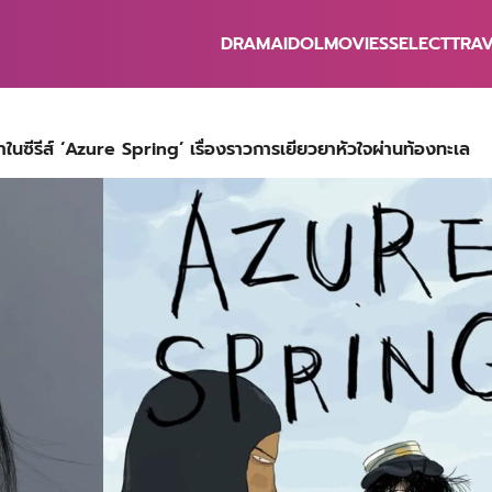
DRAMA
IDOL
MOVIES
SELECT
TRA
earch
r:
ำในซีรีส์ ‘Azure Spring’ เรื่องราวการเยียวยาหัวใจผ่านท้องทะเล