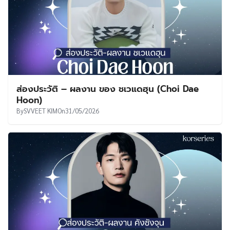
ส่องประวัติ – ผลงาน ของ ชเวแดฮุน (Choi Dae
Hoon)
By
SVVEET KIM
On
31/05/2026