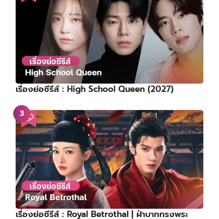
เรื่องย่อซีรีส์ : High School Queen (2027)
เรื่องย่อซีรีส์ : Royal Betrothal | ฝ่าบาททรงพระ