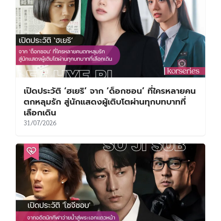
เปิดประวัติ ‘ฮเยริ’ จาก ‘ด็อกซอน’ ที่ใครหลายคน
ตกหลุมรัก สู่นักแสดงผู้เติบโตผ่านทุกบทบาทที่
เลือกเดิน
31/07/2026