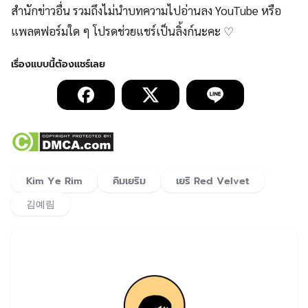
สำนักข่าวอื่น รวมถึงไม่นำบทความไปอ่านลง YouTube หรือ
แพลตฟอร์มใด ๆ โปรดช่วยแชร์เป็นลิ้งก์นะคะ ♡
Kim Ye Rim
คิมเยริม
เยริ Red Velvet
김예림