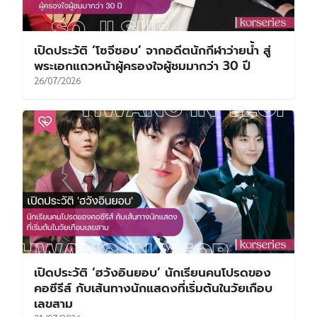
เปิดประวัติ ‘โซจีซอบ’ จากอดีตนักกีฬาว่ายน้ำ สู่
พระเอกแถวหน้าผู้ครองใจผู้ชมมากว่า 30 ปี
26/07/2026
เปิดประวัติ ‘ฮวังอินยอบ’ นักเรียนคนโปรดของ
คอซีรีส์ กับเส้นทางนักแสดงที่เริ่มต้นในวัยเกือบ
เลขสาม