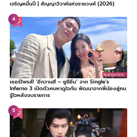
เจริญหมื่นปี | สัญญาวิวาห์แห่งราชวงศ์ (2026)
เซอร์ไพรส์! ‘อีกวานฮี – ยูชีอึน’ จาก Single’s
Inferno 3 เปิดตัวคบหาดูใจกัน พัฒนาจากพี่น้องสู่คน
รู้ใจหลังจบรายการ