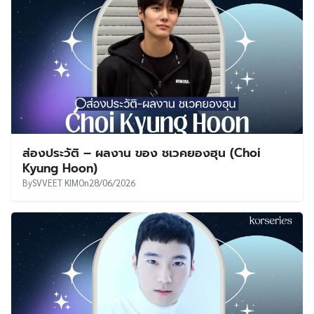
ส่องประวัติ – ผลงาน ของ ชเวคยองฮุน (Choi
Kyung Hoon)
By
SVVEET KIM
On
28/06/2026