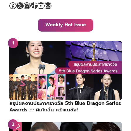
Facebook
X
Instagram
TikTok
YouTube
Mail
Weekly Hot Issue
สรุปผลงานประกาศรางวัล 5th Blue Dragon Series
Awards ⋯ คิมโกอึน คว้าแดซัง!