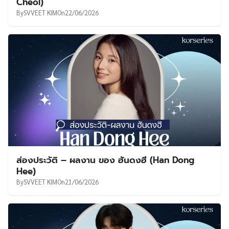
Cheol)
By
SVVEET KIM
On
22/06/2026
ส่องประวัติ – ผลงาน ของ ฮันดงฮี (Han Dong
Hee)
By
SVVEET KIM
On
21/06/2026