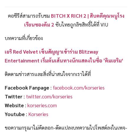
คอซีรีส์สามารถรับชม
BITCH X RICH 2 | สืบคดีคุณหนูโรง
เรียนชองดัม 2
ซับไทยถูกลิขสิทธิ์ได้ที่ VIU
บทความที่เกี่ยวข้อง
เยริ Red Velvet เซ็นสัญญาเข้าร่วม Blitzway
Entertainment เริ่มต้นเส้นทางนักแสดงในชื่อ ’คิมเยริม‘
ติดตามข่าวสารและสิ่งที่น่าสนใจจากเราได้ที่
Facebook Fanpage
:
facebook.com/korseries
Twitter
:
twitter.com/korseries
Website
:
korseries.com
Youtube
:
Korseries
ขอความกรุณาไม่คัดลอก-ดัดแปลงบทความไปโพสต์ลงในเพจ-