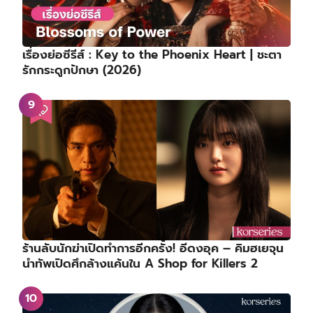
เรื่องย่อซีรีส์ : Key to the Phoenix Heart | ชะตา
รักกระดูกปักษา (2026)
ร้านลับนักฆ่าเปิดทำการอีกครั้ง! อีดงอุค – คิมฮเยจุน
นำทัพเปิดศึกล้างแค้นใน A Shop for Killers 2