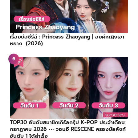
เรื่องย่อซีรีส์ : Princess Zhaoyang | องค์หญิงเจา
หยาง (2026)
TOP30 อันดับสมาชิกเกิร์ลกรุ๊ป K-POP ประจำเดือน
กรกฎาคม 2026 ⋯ วอนอี RESCENE ครองบัลลังก์
อันดับ 1 ได้สำเร็จ