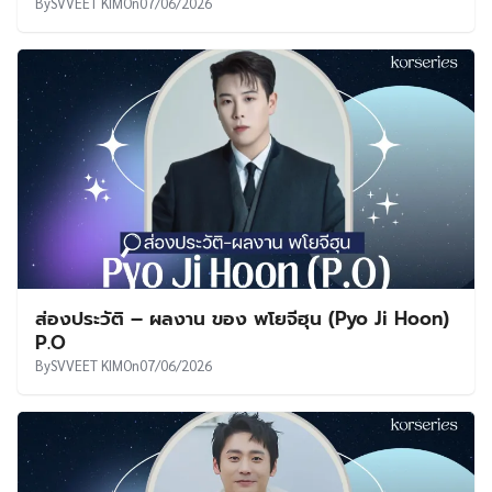
By
SVVEET KIM
On
07/06/2026
ส่องประวัติ – ผลงาน ของ พโยจีฮุน (Pyo Ji Hoon)
P.O
By
SVVEET KIM
On
07/06/2026