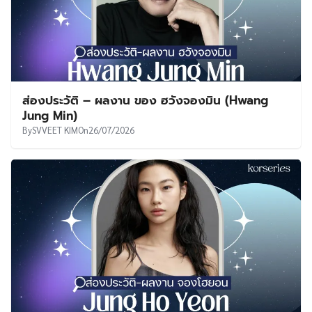
ส่องประวัติ – ผลงาน ของ ฮวังจองมิน (Hwang
Jung Min)
By
SVVEET KIM
On
26/07/2026