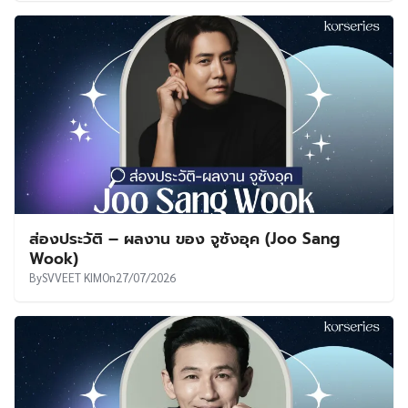
ส่องประวัติ – ผลงาน ของ จูซังอุค (Joo Sang
Wook)
By
SVVEET KIM
On
27/07/2026