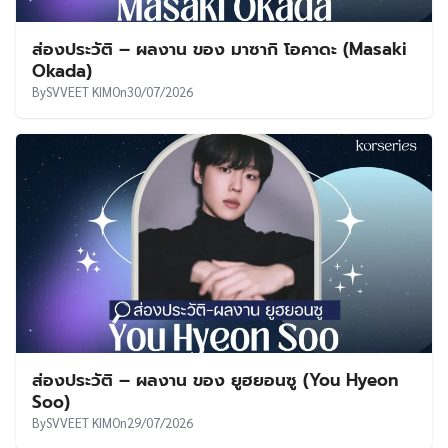
ส่องประวัติ – ผลงาน ของ มาซากิ โอคาดะ (Masaki
Okada)
By
SVVEET KIM
On
30/07/2026
ส่องประวัติ – ผลงาน ของ ยูฮยอนซู (You Hyeon
Soo)
By
SVVEET KIM
On
29/07/2026