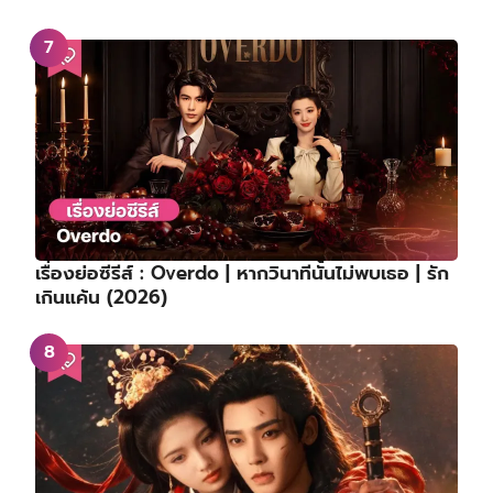
เรื่องย่อซีรีส์ : Overdo | หากวินาทีนั้นไม่พบเธอ | รัก
เกินแค้น (2026)