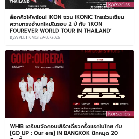
ล็อกคิวให้พร้อม! iKON ชวน iKONIC ไทยร่วมเขียน
ความทรงจำบทใหม่ในรอบ 2 ปี กับ ‘iKON
FOUREVER WORLD TOUR IN THAILAND’
By
SVVEET KIM
On
29/05/2026
WHIB เตรียมจัดคอนเสิร์ตเดี่ยวครั้งแรกในไทย กับ
[GO UP : Our era] IN BANGKOK ปักหมุด 20