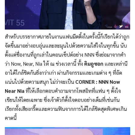
สำหรับบรรยากาศภายในงานแฟนมีตติ้งในครั้งนี้ก็เรียกได้ว่าถูก
จัดขึ้นมาอย่างอบอุ่นและละมุนไปด้วยความใส่ใจในทุกขั้น นับ
ตั้งแต่ชื่องานที่ถูกเล่าในคอนเซ็ปต์อย่าง NNN ซึ่งย่อมาจากคำ
ว่า Now, Near, Nia ให้ ณ ช่วงเวลานี้ ทั้ง
คิมอูซอก
และเหล่านี
อาได้ใกล้ชิดกันยิ่งกว่าเก่า ผ่านกิจกรรมและเกมต่าง ๆ ที่อัด
แน่นไปด้วยความสนุก ไม่ว่าจะเป็น
CORNER : NNN Now
Near Nia
ที่ให้เลือกตอบคำถามจากโพสอิทที่แฟน ๆ ตั้งใจ
เขียนให้โดยเฉพาะ ซึ่งเจ้าตัวก็ตั้งใจตอบอย่างเต็มที่เช่นกัน
เรียกทั้งเสียงกรี๊ดและความฟินจากการได้ใกล้ชิดสุดพิเศษเกิน
คาดนี้