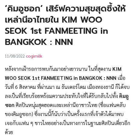
UT
‘คิมอูซอก’ เสิร์ฟความสุขสุดซึ้งให้
เหล่านีอาไทยใน KIM WOO
SEOK 1st FANMEETING in
BANGKOK : NNN
cogimilk
11/08/2022
หลังจากเฝ้ารอการพบกันมาอย่างยาวนาน ในที่สุดงาน
KIM
WOO SEOK 1st FANMEETING in BANGKOK : NNN
เมื่อ
วันที่ 6 สิงหาคม ที่ผ่านมา ณ ธันเดอร์โดม เมืองทองธานี ก็ได้จบ
ลงเป็นที่เรียบร้อยพร้อมความประทับใจที่ได้รับกลับไปทั้ง
คิมอู
ซอก
ศิลปินหนุ่มสุดฮอตและเหล่านีอาชาวไทย (ชื่อแฟนคลับ
ของคิมอูซอก) ซึ่งงานนี้ก็นับว่าเป็นครั้งแรกที่เจ้าตัวได้มาพบ
เจอกับแฟน ๆ ชาวไทยอย่างเป็นทางการในฐานะศิลปินเดี่ยวอีก
ด้วย