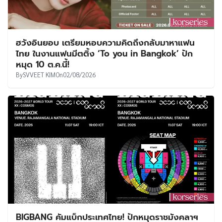
ฮวังอินยอบ เตรียมหอบความคิดถึงกลับมาหาแฟน
ไทย ในงานแฟนมีตติ้ง ‘To you in Bangkok’ ปัก
หมุด 10 ต.ค.นี้!
By
SVVEET KIM
On
02/08/2026
BIGBANG คัมแบ็กประเทศไทย! ปักหมุดราชมังคลาฯ