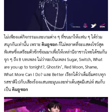
ไม่เพียงแต่กิจกรรมและเกมต่าง ๆ ที่ขนมาให้แฟน ๆ ได้ร่วม
สนุกกันเท่านั้น เพราะ
คิมอูซอก
ก็ไม่พลาดที่จะแสดงโชว์สุด
พิเศษซึ่งเตรียมตัวซักซ้อมมาเพื่อให้เหล่านีอาชาวไทยได้ชมกัน
จุก ๆ ถึง 8 บทเพลง ไม่ว่าจะเป็นเพลง Sugar, Switch, What
are you up to tonight?, Ghostin’, Red Moon, Shame,
What More Can I Do? และ Better เรียกได้ว่าเต็มอิ่มครบทุก
รสชาติไปกับเสียงร้องแสนละมุนและท่าเต้นสุดมีเสน่ห์ สมกับ
เป็น
คิมอูซอก