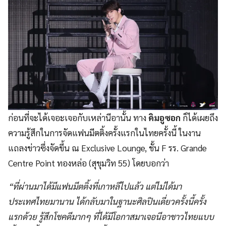
ก่อนที่จะได้เจอะเจอกับเหล่านีอานั้น ทาง
คิมอูซอก
ก็ได้เผยถึง
ความรู้สึกในการจัดแฟนมีตติ้งครั้งแรกในไทยครั้งนี้ ในงาน
แถลงข่าวซึ่งจัดขึ้น ณ Exclusive Lounge, ชั้น F รร. Grande
Centre Point ทองหล่อ (สุขุมวิท 55) โดยบอกว่า
“ที่ผ่านมาได้มีแฟนมีตติ้งที่เกาหลีไปแล้ว แต่ไม่ได้มา
ประเทศไทยมานาน ได้กลับมาในฐานะศิลปินเดี่ยวครั้งนี้ครั้ง
แรกด้วย รู้สึกโชคดีมากๆ ที่ได้มีโอกาสมาเจอนีอาชาวไทยแบบ