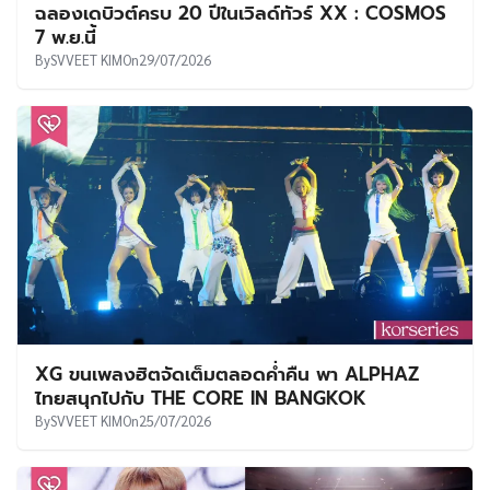
ฉลองเดบิวต์ครบ 20 ปีในเวิลด์ทัวร์ XX : COSMOS
7 พ.ย.นี้
By
SVVEET KIM
On
29/07/2026
XG ขนเพลงฮิตจัดเต็มตลอดค่ำคืน พา ALPHAZ
ไทยสนุกไปกับ THE CORE IN BANGKOK
By
SVVEET KIM
On
25/07/2026