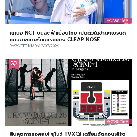
แทยง NCT บินลัดฟ้าเยือนไทย เปิดตัวในฐานะแบรนด์
แอมบาสเดอร์คนแรกของ CLEAR NOSE
By
SVVEET KIM
On
12/07/2026
สิ้นสุดการรอคอย! ยูโนว์ TVXQ! เตรียมจัดคอนเสิร์ต