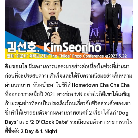
คิมซอนโฮ
มีผลงานการแสดงมาอย่างต่อเนื่องในช่วงที่ผ่านมา
ก่อนที่จะประสบความสำเร็จและได้รับความนิยมอย่างล้นหลาม
ผ่านบทบาท ‘หัวหน้าฮง’ ในซีรีส์
Hometown Cha Cha Cha
ที่ออกอากาศเมื่อปี 2021 ทางช่อง tvN อย่างไรก็ดีเขาได้เผชิญ
กับมรสุมข่าวที่ตกเป็นประเด็นร้อนเกี่ยวกับชีวิตส่วนตัวของเขา
ซึ่งทำให้เขาถอนตัวจากผลงานภาพยนตร์ 2 เรื่อง ได้แก่
‘Dog
Days’
และ
‘2 O’Clock Date’
รวมถึงถอนตัวจากรายการวาไร
ตี้ชื่อดัง
2 Day & 1 Night