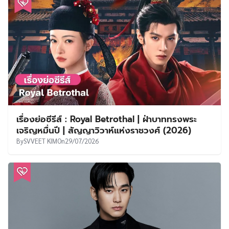
เรื่องย่อซีรีส์ : Royal Betrothal | ฝ่าบาททรงพระ
เจริญหมื่นปี | สัญญาวิวาห์แห่งราชวงศ์ (2026)
By
SVVEET KIM
On
29/07/2026