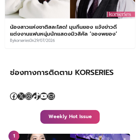
น้องสาวแห่งชาติสละโสด! มุนกึนยอง แจ้งข่าวดี
แต่งงานแฟนหนุ่มนักแสดงมิวสิคัล ‘จองพยอง’
By
korseries
On
29/07/2026
ช่องทางการติดตาม KORSERIES
Facebook
X
Instagram
TikTok
YouTube
Mail
Weekly Hot Issue