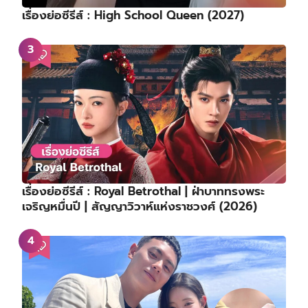
เรื่องย่อซีรีส์ : High School Queen (2027)
เรื่องย่อซีรีส์ : Royal Betrothal | ฝ่าบาททรงพระ
เจริญหมื่นปี | สัญญาวิวาห์แห่งราชวงศ์ (2026)