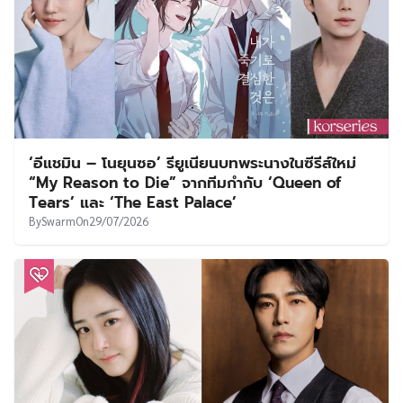
‘อีแชมิน – โนยุนซอ’ รียูเนียนบทพระนางในซีรีส์ใหม่
“My Reason to Die” จากทีมกำกับ ‘Queen of
Tears’ และ ‘The East Palace’
By
Swarm
On
29/07/2026