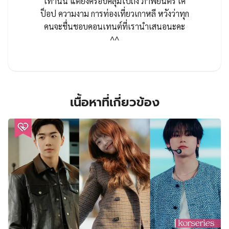
เท่านั้น แต่ยังครอบคลุมไปถึง ภาพยนตร์ เค
ป็อป ความงาม การท่องเที่ยวเกาหลี หวังว่าทุก
คนจะชื่นชอบคอนเทนต์ที่เรานำเสนอนะคะ
^^
เนื้อหาที่เกี่ยวข้อง