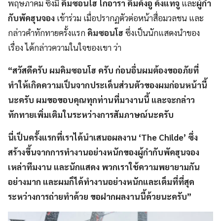
พฤษภาคม ซึ่งมี
คิมซอนโฮ โกอารา คิมคังอู คังแทจู
และ
ผู้กำ
กับพัคฮุนจอง
เข้าร่วม เมื่อปรากฏตัวต่อหน้าสื่อมวลชน และ
กล่าวคำทักทายครั้งแรก
คิมซอนโฮ
ซึ่งเป็นนักแสดงนำของ
เรื่อง ได้กล่าวความในใจของเขา ว่า
“สวัสดีครับ ผมคิมซอนโฮ ครับ ก่อนอื่นผมต้องขออภัยที่
ทำให้เกิดความเป็นจากประเด็นส่วนตัวของผมก่อนหน้านี้
นะครับ ผมขอขอบคุณทุกท่านที่มางานนี้ และจะกล่าว
ทักทายเพิ่มเติมในระหว่างการสัมภาษณ์นะครับ
นี่เป็นครั้งแรกที่เราได้นำเสนอผลงาน ‘The Childe’ ซึ่ง
สร้างขึ้นจากการทำงานอย่างหนักของผู้กำกับพัคฮุนจอง
เหล่าทีมงาน และนักแสดง พวกเราใช้ความพยายามกัน
อย่างมาก และผมก็ได้ทำงานอย่างหนักและเต็มที่ที่สุด
ระหว่างการถ่ายทำด้วย ขอฝากผลงานนี้ด้วยนะครับ”