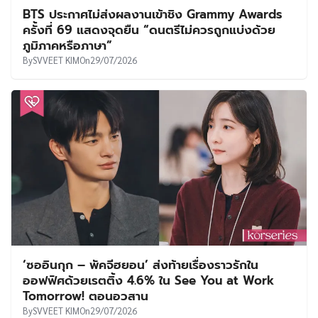
BTS ประกาศไม่ส่งผลงานเข้าชิง Grammy Awards
ครั้งที่ 69 แสดงจุดยืน “ดนตรีไม่ควรถูกแบ่งด้วย
ภูมิภาคหรือภาษา”
By
SVVEET KIM
On
29/07/2026
‘ซออินกุก – พัคจีฮยอน’ ส่งท้ายเรื่องราวรักใน
ออฟฟิศด้วยเรตติ้ง 4.6% ใน See You at Work
Tomorrow! ตอนอวสาน
By
SVVEET KIM
On
29/07/2026