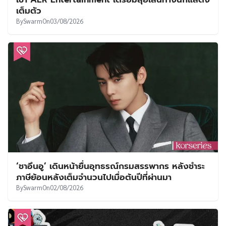
เต็มตัว
By
Swarm
On
03/08/2026
‘ชาอึนอู’ เดินหน้ายื่นอุทธรณ์กรมสรรพากร หลังชำระ
ภาษีย้อนหลังเต็มจำนวนไปเมื่อต้นปีที่ผ่านมา
By
Swarm
On
02/08/2026