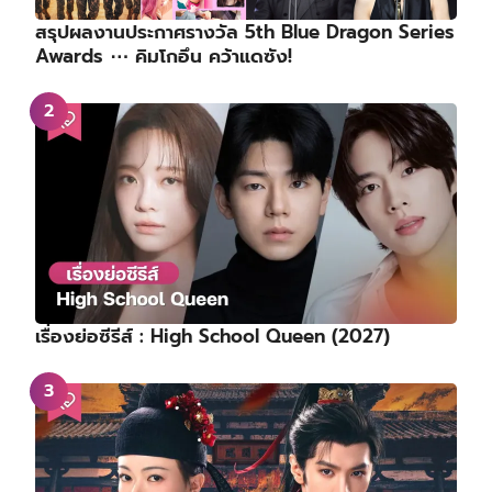
สรุปผลงานประกาศรางวัล 5th Blue Dragon Series
Awards ⋯ คิมโกอึน คว้าแดซัง!
เรื่องย่อซีรีส์ : High School Queen (2027)