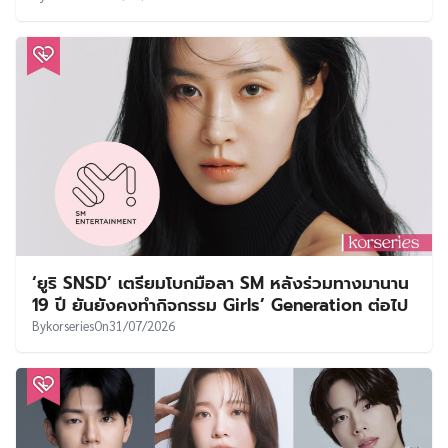
‘ยูริ SNSD’ เตรียมโบกมือลา SM หลังร่วมทางมานาน
19 ปี ยันยังคงทำกิจกรรม Girls’ Generation ต่อไป
By
korseries
On
31/07/2026