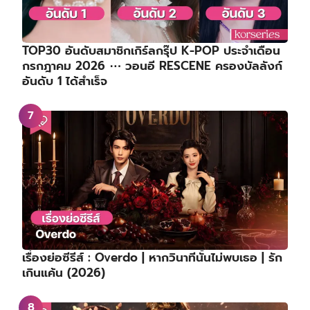
TOP30 อันดับสมาชิกเกิร์ลกรุ๊ป K-POP ประจำเดือน
กรกฎาคม 2026 ⋯ วอนอี RESCENE ครองบัลลังก์
อันดับ 1 ได้สำเร็จ
เรื่องย่อซีรีส์ : Overdo | หากวินาทีนั้นไม่พบเธอ | รัก
เกินแค้น (2026)