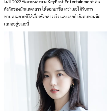
ในปี 2022 ซึ่งภายหลังทาง
KeyEast Entertainment
ต้น
สังกัดของนักแสดงสาว ได้ออกมาชี้แจงว่าเธอได้รับการ
ทาบทามจากซีรีส์เรื่องดังกล่าวจริง และเธอกำลังทบทวนข้อ
เสนออยู่ขณะนี้