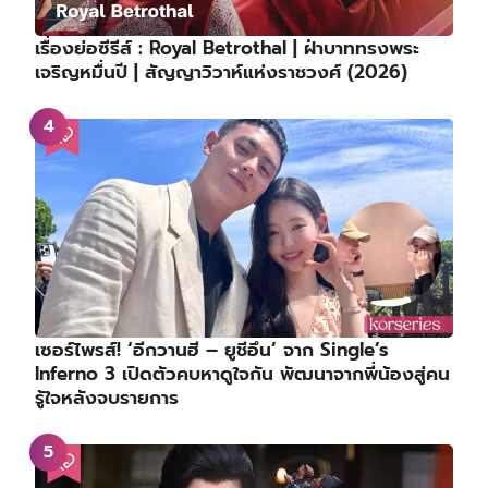
เรื่องย่อซีรีส์ : Royal Betrothal | ฝ่าบาททรงพระ
เจริญหมื่นปี | สัญญาวิวาห์แห่งราชวงศ์ (2026)
เซอร์ไพรส์! ‘อีกวานฮี – ยูชีอึน’ จาก Single’s
Inferno 3 เปิดตัวคบหาดูใจกัน พัฒนาจากพี่น้องสู่คน
รู้ใจหลังจบรายการ