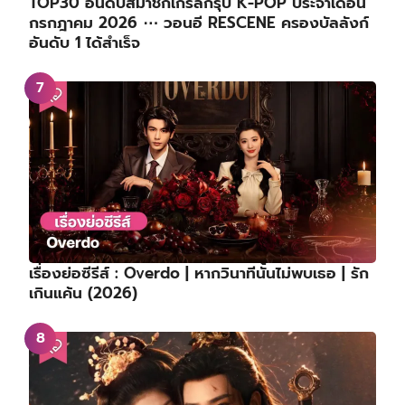
TOP30 อันดับสมาชิกเกิร์ลกรุ๊ป K-POP ประจำเดือน
กรกฎาคม 2026 ⋯ วอนอี RESCENE ครองบัลลังก์
อันดับ 1 ได้สำเร็จ
เรื่องย่อซีรีส์ : Overdo | หากวินาทีนั้นไม่พบเธอ | รัก
เกินแค้น (2026)