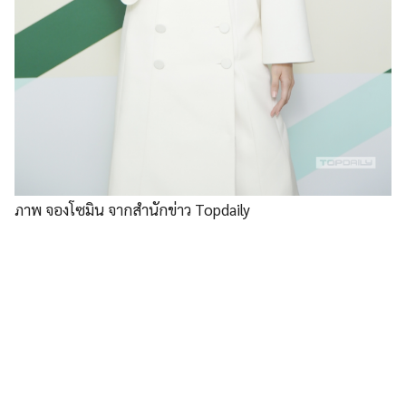
ภาพ จองโซมิน จากสำนักข่าว Topdaily