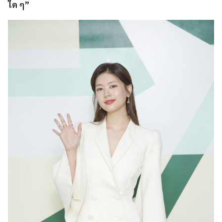
ใด ๆ”