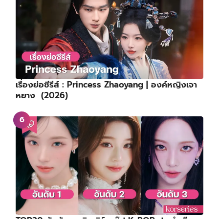
เรื่องย่อซีรีส์ : Princess Zhaoyang | องค์หญิงเจา
หยาง (2026)