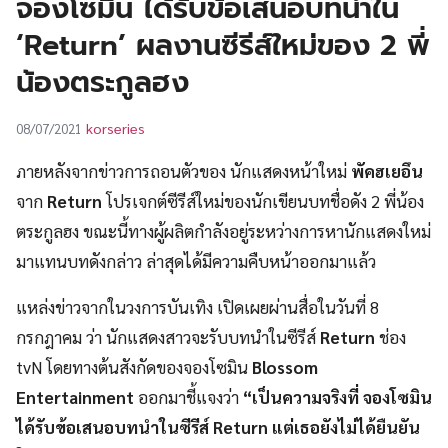
จองโซมิน ได้รับข้อเสนอบทนำใน
UT
‘Return’ ผลงานซีรีส์ใหม่ของ 2 พี่
น้องตระกูลฮง
korseries
08/07/2021
ภายหลังจากข่าวการถอนตัวของ นักแสดงหน้าใหม่
พัคฮเยอึน
จาก
Return
โปรเจกต์ซีรีส์ใหม่ของนักเขียนบทชื่อดัง 2 พี่น้อง
ตระกูลฮง ขณะนี้ทางผู้ผลิตกำลังอยู่ระหว่างการหานักแสดงใหม่
มาแทนบทดังกล่าว ล่าสุดได้มีความคืบหน้าออกมาแล้ว
แหล่งข่าวจากในวงการบันเทิง เปิดเผยผ่านสื่อในวันที่ 8
กรกฎาคม ว่า นักแสดงสาวจะรับบทนำในซีรีส์
Return
ช่อง
tvN โดยทางต้นสังกัดของจองโซมิน
Blossom
Entertainment
ออกมาชี้แจงว่า
“เป็นความจริงที่ จองโซมิน
ได้รับข้อเสนอบทนำในซีรีส์ Return แต่เธอยังไม่ได้ยืนยัน