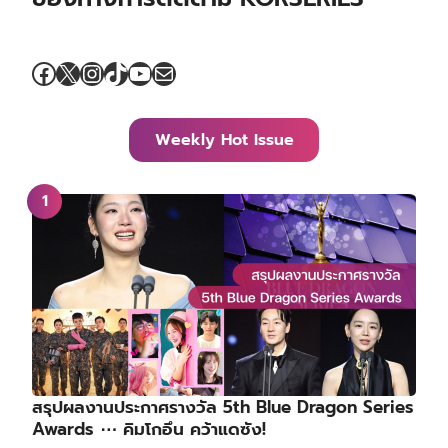
Facebook
X
Instagram
TikTok
YouTube
Mail
Weekly Hot Issue
สรุปผลงานประกาศรางวัล 5th Blue Dragon Series
Awards ⋯ คิมโกอึน คว้าแดซัง!