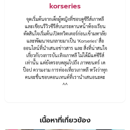
korseries
จุดเริ่มต้นจากเด็กผู้หญิงที่ชอบดูซีรีส์เกาหลี
และเขียนรีวิวซีรีส์บนกระดานหน้าห้องเรียน
ตัดสินใจเริ่มต้นเปิดทวิตเตอร์ก่อนเข้ามหาลัย
และพัฒนาจนกลายมาเป็น 'Korseries' สื่อ
ออนไลน์ที่นำเสนอข่าวสาร และ สิ่งที่น่าสนใจ
เกี่ยวกับวงการบันเทิงเกาหลี ไม่ได้มีแค่ซีรีส์
เท่านั้น แต่ยังครอบคลุมไปถึง ภาพยนตร์ เค
ป็อป ความงาม การท่องเที่ยวเกาหลี หวังว่าทุก
คนจะชื่นชอบคอนเทนต์ที่เรานำเสนอนะคะ
^^
เนื้อหาที่เกี่ยวข้อง