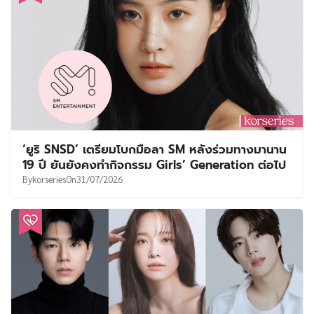
‘ยูริ SNSD’ เตรียมโบกมือลา SM หลังร่วมทางมานาน
19 ปี ยันยังคงทำกิจกรรม Girls’ Generation ต่อไป
By
korseries
On
31/07/2026