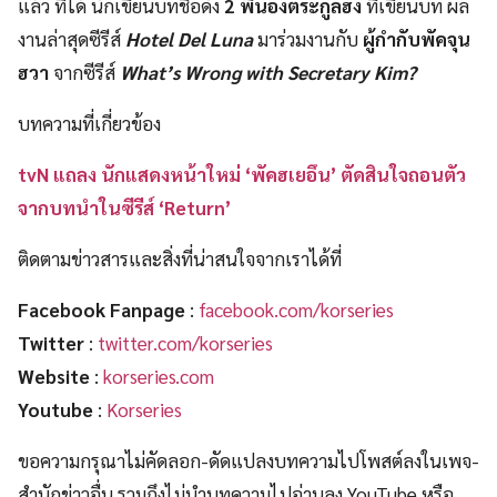
แล้ว ที่ได้ นักเขียนบทชื่อดัง
2 พี่น้องตระกูลฮง
ที่เขียนบท ผล
งานล่าสุดซีรีส์
Hotel Del Luna
มาร่วมงานกับ
ผู้กำกับพัคจุน
ฮวา
จากซีรีส์
What’s Wrong with Secretary Kim?
บทความที่เกี่ยวข้อง
tvN แถลง นักแสดงหน้าใหม่ ‘พัคฮเยอึน’ ตัดสินใจถอนตัว
จากบทนำในซีรีส์ ‘Return’
ติดตามข่าวสารและสิ่งที่น่าสนใจจากเราได้ที่
Facebook Fanpage
:
facebook.com/korseries
Twitter
:
twitter.com/korseries
Website
:
korseries.com
Youtube
:
Korseries
ขอความกรุณาไม่คัดลอก-ดัดแปลงบทความไปโพสต์ลงในเพจ-
สำนักข่าวอื่น รวมถึงไม่นำบทความไปอ่านลง YouTube หรือ