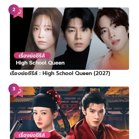
เรื่องย่อซีรีส์ : High School Queen (2027)