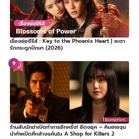
เรื่องย่อซีรีส์ : Key to the Phoenix Heart | ชะตา
รักกระดูกปักษา (2026)
ร้านลับนักฆ่าเปิดทำการอีกครั้ง! อีดงอุค – คิมฮเยจุน
นำทัพเปิดศึกล้างแค้นใน A Shop for Killers 2