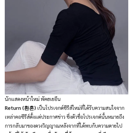
นักแสดงหน้าใหม่ พัคฮเยอึน
Return (환혼)
เป็นโปรเจกต์ซีรีส์ใหม่ที่ได้รับความสนใจจาก
เหล่าคอซีรีส์ตั้งแต่ประกาศข่าว ซึ่งตัวชื่อโปรเจกต์นั้นหมายถึง
การกลับมาของดวงวิญญาณหลังจากที่ได้พบกับความตายไป