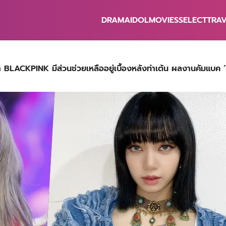
DRAMA
IDOL
MOVIES
SELECT
TRA
earch
r:
ซ่า BLACKPINK มีส่วนช่วยเหลืออยู่เบื้องหลังท่าเต้น ผลงานคัมแบค