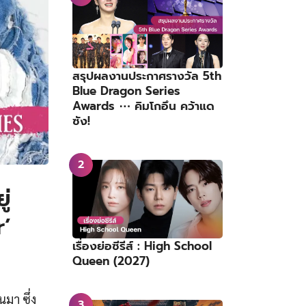
สรุปผลงานประกาศรางวัล 5th
Blue Dragon Series
Awards ⋯ คิมโกอึน คว้าแด
ซัง!
ู่
r’
เรื่องย่อซีรีส์ : High School
Queen (2027)
นมา ซึ่ง