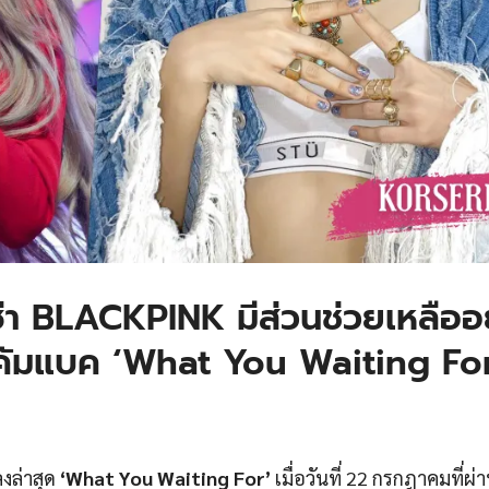
ซ่า BLACKPINK มีส่วนช่วยเหลืออย
านคัมแบค ‘What You Waiting Fo
งล่าสุด
‘What You Waiting For’
เมื่อวันที่ 22 กรกฎาคมที่ผ่า