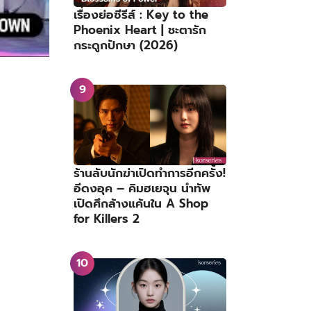
เรื่องย่อซีรีส์ : Key to the
Phoenix Heart | ชะตารัก
กระดูกปักษา (2026)
ร้านลับนักฆ่าเปิดทำการอีกครั้ง!
อีดงอุค – คิมฮเยจุน นำทัพ
เปิดศึกล้างแค้นใน A Shop
for Killers 2