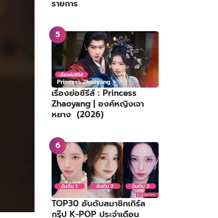
รายการ
เรื่องย่อซีรีส์ : Princess
Zhaoyang | องค์หญิงเจา
หยาง (2026)
TOP30 อันดับสมาชิกเกิร์ล
กรุ๊ป K-POP ประจำเดือน