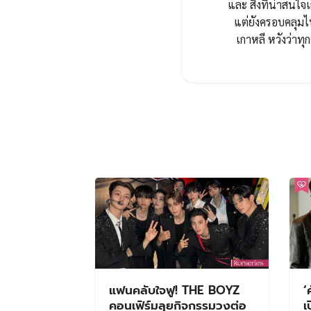
และ สิ่งที่น่าสนใจเ
แต่ยังครอบคลุมไ
เกาหลี หวังว่า
แฟนคลับใจฟู! THE BOYZ
‘
คอนเฟิร์มลุยกิจกรรมวงต่อ
เ