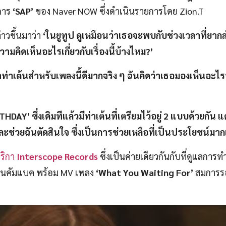
ยการ
‘SAP’
ของ Naver NOW ซึ่งดำเนินรายการโดย Zion.T
่าวขึ้นมาว่า
‘ในยูทูป ดูเหมือนว่าเธอจะพบกับช่วงเวลาที่ยา
ามคิดเห็นอะไรเกี่ยวกับเรื่องนี้บ้างไหม?’
ว่าท่าเต้นสำหรับเพลงนี้ดีมากจริง ๆ ฉันคิดว่าเธอมองเห็นอะไ
HDAY’ ซึ่งเดิมทีแล้วมีท่าเต้นที่เตรียมไว้อยู่ 2 แบบด้วยกัน แต่
ใจและช่วยฉันตัดสินใจ ซึ่งเป็นการช่วยเหลือที่เป็นประโยชน์มา
ริกา
Interscope Records
ซึ่งเป็นค่ายเดียวกันกับที่ดูแลการ
งานคัมแบค พร้อม MV เพลง
‘What You Waiting For’
สมการร