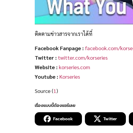
ติดตามข่าวสารจากเราได้ที่
Facebook Fanpage :
facebook.com/korser
Twitter :
twitter.com/korseries
Website :
korseries.com
Youtube :
Korseries
Source (
1
)
Facebook
Twitter