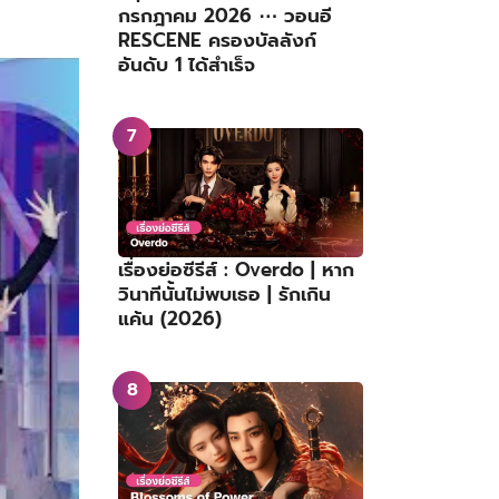
กรกฎาคม 2026 ⋯ วอนอี
RESCENE ครองบัลลังก์
อันดับ 1 ได้สำเร็จ
เรื่องย่อซีรีส์ : Overdo | หาก
วินาทีนั้นไม่พบเธอ | รักเกิน
แค้น (2026)