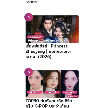
รายการ
เรื่องย่อซีรีส์ : Princess
Zhaoyang | องค์หญิงเจา
หยาง (2026)
TOP30 อันดับสมาชิกเกิร์ล
กรุ๊ป K-POP ประจำเดือน