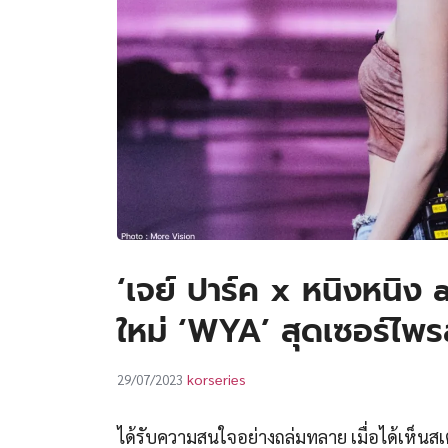
‘เจย์ ปาร์ค x หนิงหนิง 
ใหม่ ‘WYA’ สุดเซอร์ไพรส
korseries
29/07/2023
ได้รับความสนใจอย่างถล่มทลาย เมื่อได้เห็น