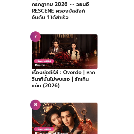
กรกฎาคม 2026 ⋯ วอนอี
RESCENE ครองบัลลังก์
อันดับ 1 ได้สำเร็จ
เรื่องย่อซีรีส์ : Overdo | หาก
วินาทีนั้นไม่พบเธอ | รักเกิน
แค้น (2026)