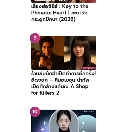
เรื่องย่อซีรีส์ : Key to the
Phoenix Heart | ชะตารัก
กระดูกปักษา (2026)
ร้านลับนักฆ่าเปิดทำการอีกครั้ง!
อีดงอุค – คิมฮเยจุน นำทัพ
เปิดศึกล้างแค้นใน A Shop
for Killers 2