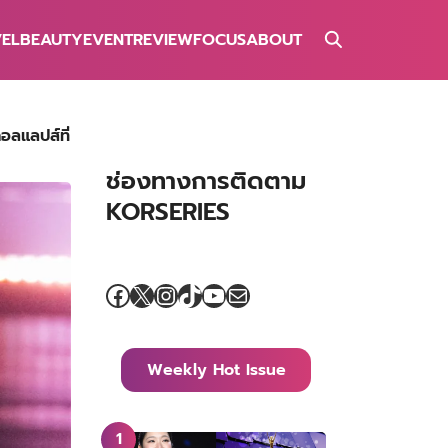
VEL
BEAUTY
EVENT
REVIEW
FOCUS
ABOUT
อลแลปส์ที่
ช่องทางการติดตาม
KORSERIES
Facebook
X
Instagram
TikTok
YouTube
Mail
Weekly Hot Issue