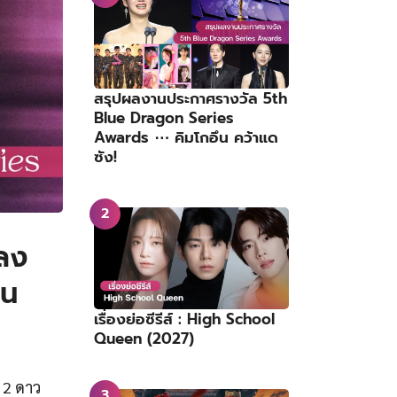
สรุปผลงานประกาศรางวัล 5th
Blue Dragon Series
Awards ⋯ คิมโกอึน คว้าแด
ซัง!
พลง
ีน
เรื่องย่อซีรีส์ : High School
Queen (2027)
 2 ดาว