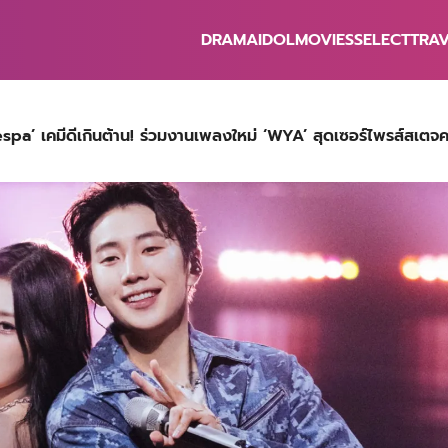
DRAMA
IDOL
MOVIES
SELECT
TRA
earch
r:
espa’ เคมีดีเกินต้าน! ร่วมงานเพลงใหม่ ‘WYA’ สุดเซอร์ไพรส์สเตจค