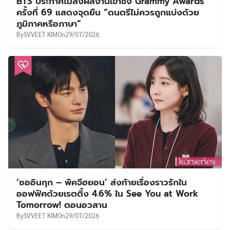
BTS ประกาศไม่ส่งผลงานเข้าชิง Grammy Awards
ครั้งที่ 69 แสดงจุดยืน “ดนตรีไม่ควรถูกแบ่งด้วย
ภูมิภาคหรือภาษา”
By
SVVEET KIM
On
29/07/2026
‘ซออินกุก – พัคจีฮยอน’ ส่งท้ายเรื่องราวรักใน
ออฟฟิศด้วยเรตติ้ง 4.6% ใน See You at Work
Tomorrow! ตอนอวสาน
By
SVVEET KIM
On
29/07/2026