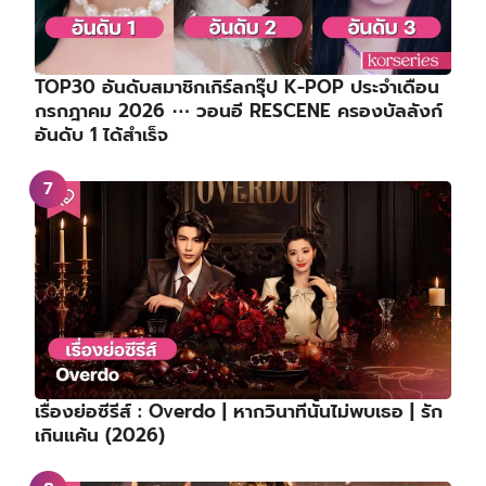
TOP30 อันดับสมาชิกเกิร์ลกรุ๊ป K-POP ประจำเดือน
กรกฎาคม 2026 ⋯ วอนอี RESCENE ครองบัลลังก์
อันดับ 1 ได้สำเร็จ
เรื่องย่อซีรีส์ : Overdo | หากวินาทีนั้นไม่พบเธอ | รัก
เกินแค้น (2026)