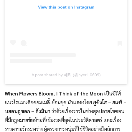
View this post on Instagram
A post shared by 혜리 (@hyeri_0609)
When Flowers Bloom, I Think of the Moon
เป็นซีรีส์
แนวโรแมนติกคอมเมดี้-ย้อนยุค นำแสดงโดย
ยูซึงโฮ – ฮเยริ –
บยอนอูซอก – คังมินา
ว่าด้วยเรื่องราวในช่วงยุคปลายโชซอน
ที่มีกฎหมายข้อห้ามที่เข้มงวดที่สุดในประวัติศาสตร์ และเรื่อง
ราวความรักระหว่าง ผู้ตรวจการหนุ่มที่ใช้ชีวิตอย่างมีหลักการ