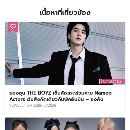
เนื้อหาที่เกี่ยวข้อง
ยองฮุน THE BOYZ เซ็นสัญญาร่วมค่าย Namoo
Actors ต้นสังกัดเดียวกับพัคอึนบิน – ซงคัง
By
SVVEET KIM
On
08/08/2026