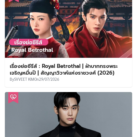
เรื่องย่อซีรีส์ : Royal Betrothal | ฝ่าบาททรงพระ
เจริญหมื่นปี | สัญญาวิวาห์แห่งราชวงศ์ (2026)
By
SVVEET KIM
On
29/07/2026