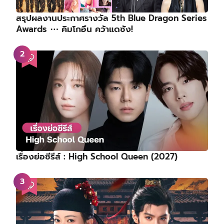
สรุปผลงานประกาศรางวัล 5th Blue Dragon Series
Awards ⋯ คิมโกอึน คว้าแดซัง!
เรื่องย่อซีรีส์ : High School Queen (2027)