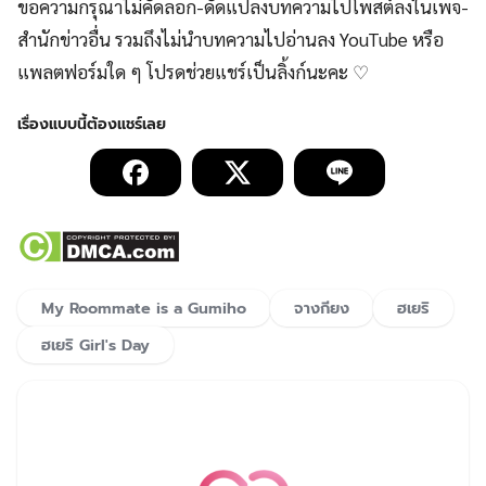
ขอความกรุณาไม่คัดลอก-ดัดแปลงบทความไปโพสต์ลงในเพจ-
สำนักข่าวอื่น รวมถึงไม่นำบทความไปอ่านลง YouTube หรือ
แพลตฟอร์มใด ๆ โปรดช่วยแชร์เป็นลิ้งก์นะคะ ♡
My Roommate is a Gumiho
จางกียง
ฮเยริ
ฮเยริ Girl's Day