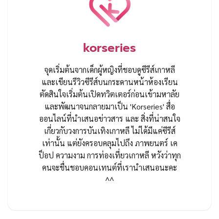
korseries
จุดเริ่มต้นจากเด็กผู้หญิงที่ชอบดูซีรีส์เกาหลี
และเขียนรีวิวซีรีส์บนกระดานหน้าห้องเรียน
ตัดสินใจเริ่มต้นเปิดทวิตเตอร์ก่อนเข้ามหาลัย
และพัฒนาจนกลายมาเป็น 'Korseries' สื่อ
ออนไลน์ที่นำเสนอข่าวสาร และ สิ่งที่น่าสนใจ
เกี่ยวกับวงการบันเทิงเกาหลี ไม่ได้มีแค่ซีรีส์
เท่านั้น แต่ยังครอบคลุมไปถึง ภาพยนตร์ เค
ป็อป ความงาม การท่องเที่ยวเกาหลี หวังว่าทุก
คนจะชื่นชอบคอนเทนต์ที่เรานำเสนอนะคะ
^^