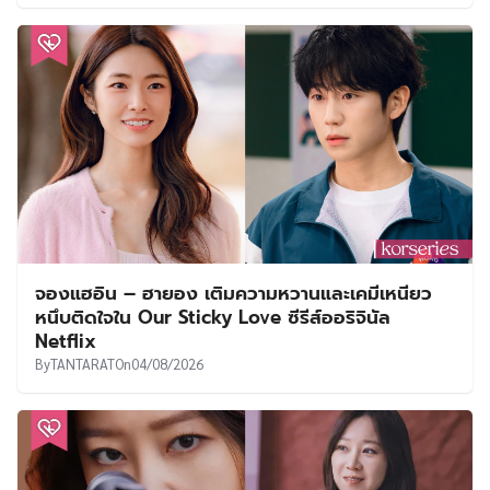
จองแฮอิน – ฮายอง เติมความหวานและเคมีเหนียว
หนึบติดใจใน Our Sticky Love ซีรีส์ออริจินัล
Netflix
By
TANTARAT
On
04/08/2026