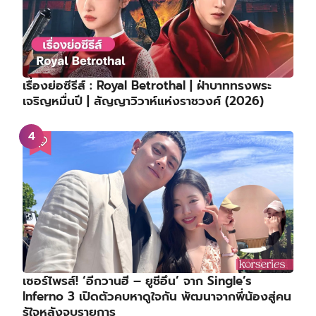
เรื่องย่อซีรีส์ : Royal Betrothal | ฝ่าบาททรงพระ
เจริญหมื่นปี | สัญญาวิวาห์แห่งราชวงศ์ (2026)
เซอร์ไพรส์! ‘อีกวานฮี – ยูชีอึน’ จาก Single’s
Inferno 3 เปิดตัวคบหาดูใจกัน พัฒนาจากพี่น้องสู่คน
รู้ใจหลังจบรายการ