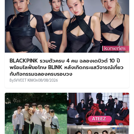
BLACKPINK รวมตัวครบ 4 คน ฉลองเดบิวต์ 10 ปี
พร้อมไลฟ์ขอโทษ BLINK หลังเกิดกระแสวิจารณ์เกี่ยว
กับกิจกรรมฉลองครบรอบวง
By
SVVEET KIM
On
08/08/2026