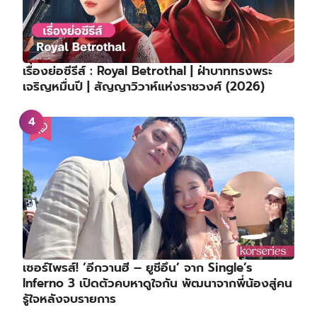
เรื่องย่อซีรีส์ : Royal Betrothal | ฝ่าบาททรงพระ
เจริญหมื่นปี | สัญญาวิวาห์แห่งราชวงศ์ (2026)
เซอร์ไพรส์! ‘อีกวานฮี – ยูชีอึน’ จาก Single’s
Inferno 3 เปิดตัวคบหาดูใจกัน พัฒนาจากพี่น้องสู่คน
รู้ใจหลังจบรายการ