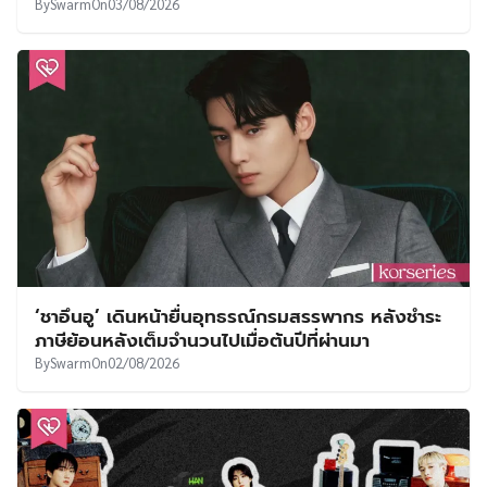
By
Swarm
On
03/08/2026
‘ชาอึนอู’ เดินหน้ายื่นอุทธรณ์กรมสรรพากร หลังชำระ
ภาษีย้อนหลังเต็มจำนวนไปเมื่อต้นปีที่ผ่านมา
By
Swarm
On
02/08/2026