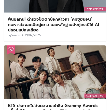
พ้นมลทิน! ตำรวจปัดตกข้อกล่าวหา ‘คิมซูฮยอน’
คบหา-ล่วงละเมิดผู้เยาว์ เผยหลักฐานฝั่งคู่กรณีใช้ AI
ปลอมแปลงเสียง
By
Swarm
On
29/07/2026
BTS ประกาศไม่ส่งผลงานเข้าชิง Grammy Awards