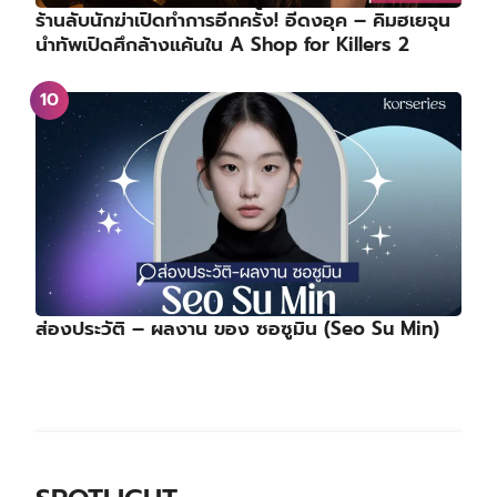
ร้านลับนักฆ่าเปิดทำการอีกครั้ง! อีดงอุค – คิมฮเยจุน
นำทัพเปิดศึกล้างแค้นใน A Shop for Killers 2
ส่องประวัติ – ผลงาน ของ ซอซูมิน (Seo Su Min)