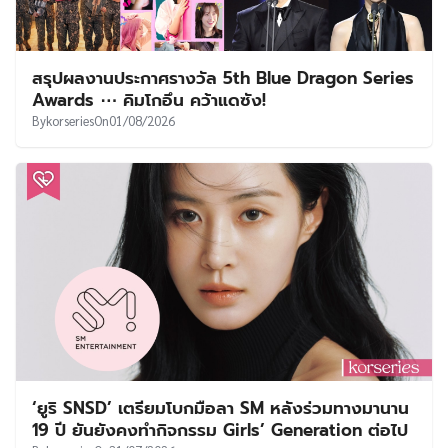
สรุปผลงานประกาศรางวัล 5th Blue Dragon Series
Awards ⋯ คิมโกอึน คว้าแดซัง!
By
korseries
On
01/08/2026
‘ยูริ SNSD’ เตรียมโบกมือลา SM หลังร่วมทางมานาน
19 ปี ยันยังคงทำกิจกรรม Girls’ Generation ต่อไป