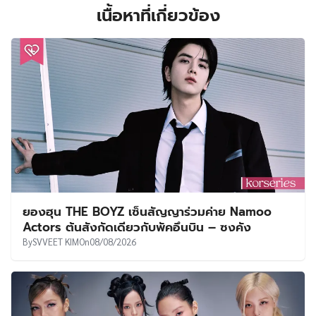
เนื้อหาที่เกี่ยวข้อง
ยองฮุน THE BOYZ เซ็นสัญญาร่วมค่าย Namoo
Actors ต้นสังกัดเดียวกับพัคอึนบิน – ซงคัง
By
SVVEET KIM
On
08/08/2026