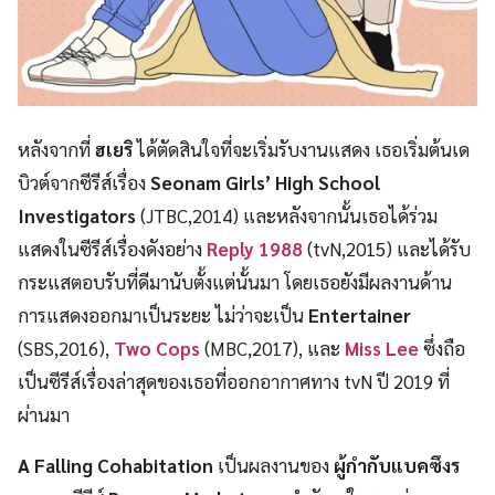
หลังจากที่
ฮเยริ
ได้ตัดสินใจที่จะเริ่มรับงานแสดง เธอเริ่มต้นเด
บิวต์จากซีรีส์เรื่อง
Seonam Girls’ High School
Investigators
(JTBC,2014) และหลังจากนั้นเธอได้ร่วม
แสดงในซีรีส์เรื่องดังอย่าง
Reply 1988
(tvN,2015) และได้รับ
กระแสตอบรับที่ดีมานับตั้งแต่นั้นมา โดยเธอยังมีผลงานด้าน
การแสดงออกมาเป็นระยะ ไม่ว่าจะเป็น
Entertainer
(SBS,2016),
Two Cops
(MBC,2017), และ
Miss Lee
ซึ่งถือ
เป็นซีรีส์เรื่องล่าสุดของเธอที่ออกอากาศทาง tvN ปี 2019 ที่
ผ่านมา
A Falling Cohabitation
เป็นผลงานของ
ผู้กำกับแบคซึงร