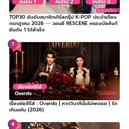
TOP30 อันดับสมาชิกเกิร์ลกรุ๊ป K-POP ประจำเดือน
กรกฎาคม 2026 ⋯ วอนอี RESCENE ครองบัลลังก์
อันดับ 1 ได้สำเร็จ
เรื่องย่อซีรีส์ : Overdo | หากวินาทีนั้นไม่พบเธอ | รัก
เกินแค้น (2026)