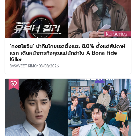
‘กงฮโยจิน’ นำทีมโกยเรตติ้งแตะ 8.0% ตั้งแต่สัปดาห์
แรก เดินหน้าภารกิจคุณแม่นักฆ่าใน A Bona Fide
Killer
By
SVVEET KIM
On
03/08/2026