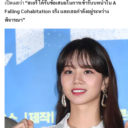
เปิดเผยว่า
“ฮเยริ ได้รับข้อเสนอในการเข้ารับบทนำใน A
Falling Cohabitation จริง และเธอกำลังอยู่ระหว่าง
พิจารณา”