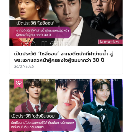
เปิดประวัติ ‘โซจีซอบ’ จากอดีตนักกีฬาว่ายน้ำ สู่
พระเอกแถวหน้าผู้ครองใจผู้ชมมากว่า 30 ปี
26/07/2026