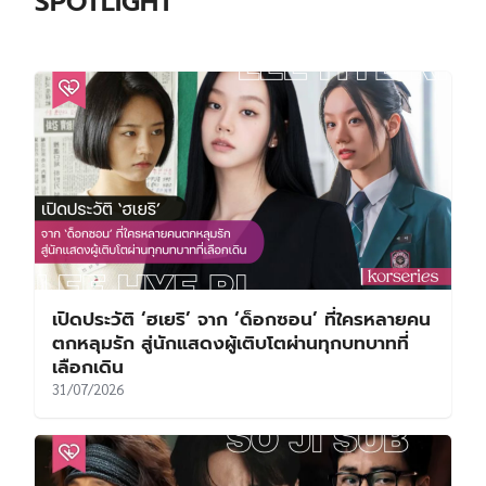
SPOTLIGHT
เปิดประวัติ ‘ฮเยริ’ จาก ‘ด็อกซอน’ ที่ใครหลายคน
ตกหลุมรัก สู่นักแสดงผู้เติบโตผ่านทุกบทบาทที่
เลือกเดิน
31/07/2026