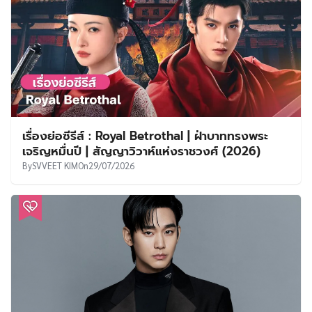
เรื่องย่อซีรีส์ : Royal Betrothal | ฝ่าบาททรงพระ
เจริญหมื่นปี | สัญญาวิวาห์แห่งราชวงศ์ (2026)
By
SVVEET KIM
On
29/07/2026