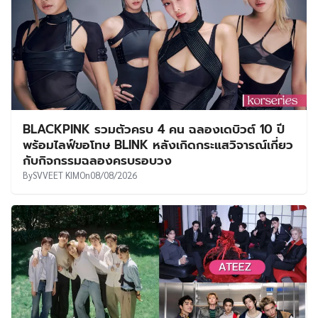
BLACKPINK รวมตัวครบ 4 คน ฉลองเดบิวต์ 10 ปี
พร้อมไลฟ์ขอโทษ BLINK หลังเกิดกระแสวิจารณ์เกี่ยว
กับกิจกรรมฉลองครบรอบวง
By
SVVEET KIM
On
08/08/2026