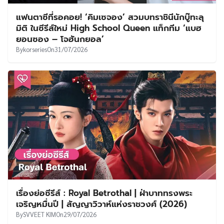
แฟนตาซีที่รอคอย! ‘คิมเซจอง’ สวมบทราชินีนักบู๊ทะลุ
มิติ ในซีรีส์ใหม่ High School Queen แท็กทีม ‘แบฮ
ยอนซอง – โจฮันกยอล’
By
korseries
On
31/07/2026
เรื่องย่อซีรีส์ : Royal Betrothal | ฝ่าบาททรงพระ
เจริญหมื่นปี | สัญญาวิวาห์แห่งราชวงศ์ (2026)
By
SVVEET KIM
On
29/07/2026