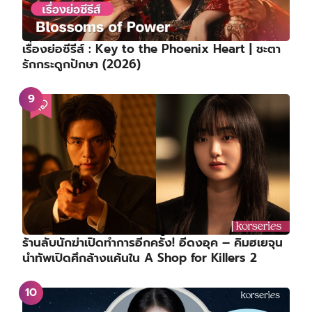
เรื่องย่อซีรีส์ : Key to the Phoenix Heart | ชะตา
รักกระดูกปักษา (2026)
ร้านลับนักฆ่าเปิดทำการอีกครั้ง! อีดงอุค – คิมฮเยจุน
นำทัพเปิดศึกล้างแค้นใน A Shop for Killers 2