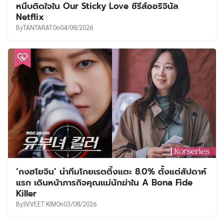
หนึบติดใจใน Our Sticky Love ซีรีส์ออริจินัล
Netflix
By
TANTARAT
On
04/08/2026
‘กงฮโยจิน’ นำทีมโกยเรตติ้งแตะ 8.0% ตั้งแต่สัปดาห์
แรก เดินหน้าภารกิจคุณแม่นักฆ่าใน A Bona Fide
Killer
By
SVVEET KIM
On
03/08/2026