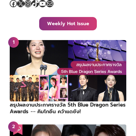
Facebook
X
Instagram
TikTok
YouTube
Mail
Weekly Hot Issue
สรุปผลงานประกาศรางวัล 5th Blue Dragon Series
Awards ⋯ คิมโกอึน คว้าแดซัง!