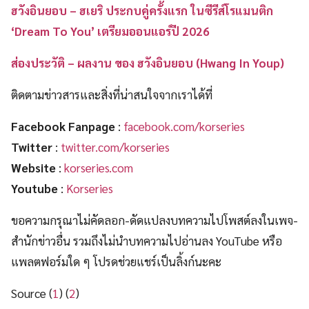
ฮวังอินยอบ – ฮเยริ ประกบคู่ครั้งแรก ในซีรีส์โรแมนติก
‘Dream To You’ เตรียมออนแอร์ปี 2026
ส่องประวัติ – ผลงาน ของ ฮวังอินยอบ (Hwang In Youp)
ติดตามข่าวสารและสิ่งที่น่าสนใจจากเราได้ที่
Facebook Fanpage
:
facebook.com/korseries
Twitter
:
twitter.com/korseries
Website
:
korseries.com
Youtube
:
Korseries
ขอความกรุณาไม่คัดลอก-ดัดแปลงบทความไปโพสต์ลงในเพจ-
สำนักข่าวอื่น รวมถึงไม่นำบทความไปอ่านลง YouTube หรือ
แพลตฟอร์มใด ๆ โปรดช่วยแชร์เป็นลิ้งก์นะคะ
Source (
1
) (
2
)