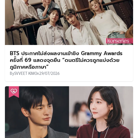
BTS ประกาศไม่ส่งผลงานเข้าชิง Grammy Awards
ครั้งที่ 69 แสดงจุดยืน “ดนตรีไม่ควรถูกแบ่งด้วย
ภูมิภาคหรือภาษา”
By
SVVEET KIM
On
29/07/2026