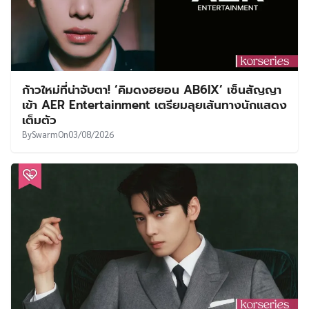
ก้าวใหม่ที่น่าจับตา! ‘คิมดงฮยอน AB6IX’ เซ็นสัญญา
เข้า AER Entertainment เตรียมลุยเส้นทางนักแสดง
เต็มตัว
By
Swarm
On
03/08/2026