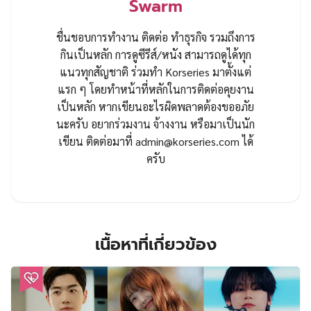
Swarm
ชื่นชอบการทำงาน ติดต่อ ทำธุรกิจ รวมถึงการ
กินเป็นหลัก การดูซีรีส์/หนัง สามารถดูได้ทุก
แนวทุกสัญชาติ ร่วมทำ Korseries มาตั้งแต่
แรก ๆ โดยทำหน้าที่หลักในการติดต่อคุยงาน
เป็นหลัก หากเขียนอะไรผิดพลาดต้องขออภัย
นะครับ อยากร่วมงาน จ้างงาน หรือมาเป็นนัก
เขียน ติดต่อมาที่
admin@korseries.com
ได้
ครับ
เนื้อหาที่เกี่ยวข้อง