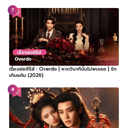
เรื่องย่อซีรีส์ : Overdo | หากวินาทีนั้นไม่พบเธอ | รัก
เกินแค้น (2026)