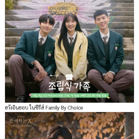
ฮวังอินยอบ ในซีรีส์ Family By Choice