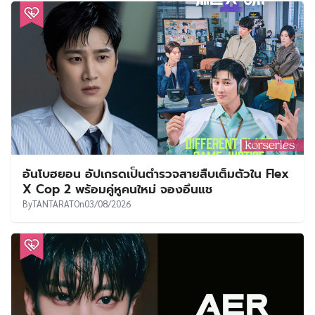
อันโบฮยอน อัปเกรดเป็นตำรวจสายสืบเต็มตัวใน Flex
X Cop 2 พร้อมคู่หูคนใหม่ จองอึนแช
By
TANTARAT
On
03/08/2026