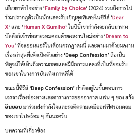
เยียวยาหัวใจอย่าง
‘
Family by Choice
‘
(2024) รวมถึงการไป
ร่วมปรากฏตัวเป็นนักแสดงรับเชิญสุดพิเศษในซีรีส์
‘
Dear
X
‘
และ
‘
Human X Gumiho
‘
ในปีนี้เขากำลังจะกลับมาทวง
บัลลังก์เจ้าพ่อสายรอมคอมด้วยผลงานใหม่อย่าง
‘
Dream to
You
‘
ที่จะออนแอร์ในเดือนกรกฎาคมนี้ และตามมาด้วยผลงาน
เรื่องล่าสุดที่เพิ่งเปิดตัวอย่าง
‘Deep Confession’
ถือเป็น
พิสูจน์ให้เห็นถึงความฮอตและฝีมือการแสดงที่เป็นที่ยอมรับ
ของเขาในวงการบันเทิงเกาหลีใต้
ขณะนี้ซีรีส์
‘Deep Confession’
กำลังอยู่ในขั้นตอนการ
เจรจาเรื่องช่องทางและตารางการออกอากาศ แฟน ๆ ของ
ฮวัง
อินยอบ
มาร่วมส่งกำลังใจและรอติดตามเคมีออฟฟิศรอมคอม
ของเขาไปพร้อม ๆ กันนะครับ
บทความที่เกี่ยวข้อง