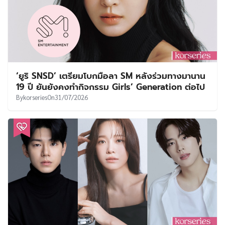
‘ยูริ SNSD’ เตรียมโบกมือลา SM หลังร่วมทางมานาน
19 ปี ยันยังคงทำกิจกรรม Girls’ Generation ต่อไป
By
korseries
On
31/07/2026