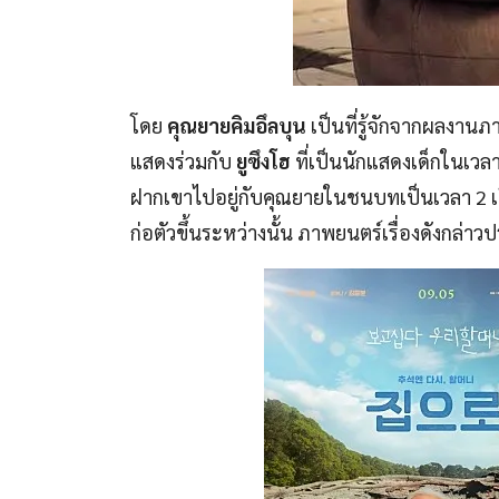
โดย
คุณยายคิมอึลบุน
เป็นที่รู้จักจากผลงาน
แสดงร่วมกับ
ยูซึงโฮ
ที่เป็นนักแสดงเด็กในเวล
ฝากเขาไปอยู่กับคุณยายในชนบทเป็นเวลา 2 
ก่อตัวขึ้นระหว่างนั้น ภาพยนตร์เรื่องดังกล่