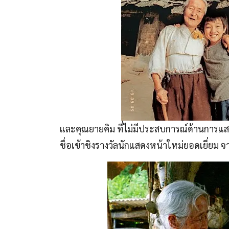
และคุณยายคิม ที่ไม่มีประสบการณ์ด้านการแสดง
ชื่อเข้าชิงรางวัลนักแสดงหน้าใหม่ยอดเยี่ยม