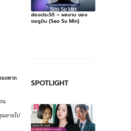
ส่องประวัติ – ผลงาน ของ
ซอซูมิน (Seo Su Min)
ยของพวก
SPOTLIGHT
ายน
คุณยายไป