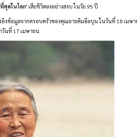
ี่สุดในโลก’
เสียชีวิตลงอย่างสงบ ในวัย 95 ปี
อิงข้อมูลจากครอบครัวของคุณยายคิมอึลบุน ในวันที่ 18 เมษา
วันที่ 17 เมษายน