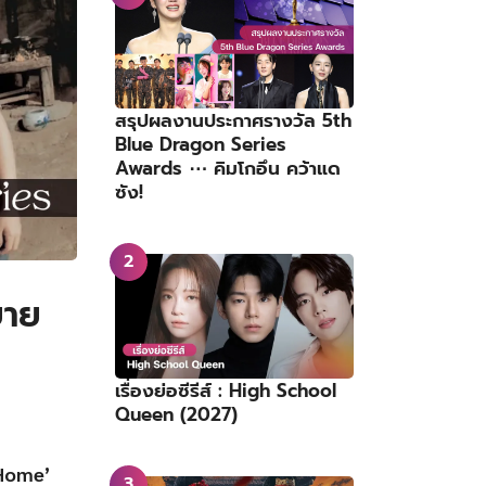
สรุปผลงานประกาศรางวัล 5th
Blue Dragon Series
Awards ⋯ คิมโกอึน คว้าแด
ซัง!
ยาย
เรื่องย่อซีรีส์ : High School
Queen (2027)
Home’