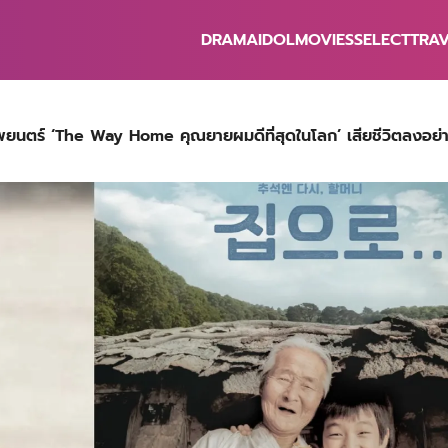
DRAMA
IDOL
MOVIES
SELECT
TRA
earch
r:
พยนตร์ ‘The Way Home คุณยายผมดีที่สุดในโลก’ เสียชีวิตลงอย