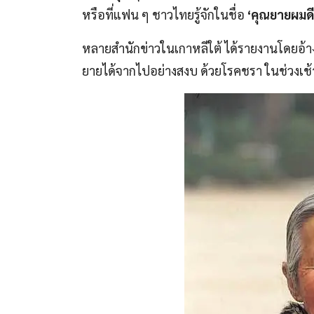
หรือที่แฟน ๆ ชาวไทยรู้จักในชื่อ
‘คุณยายผมดีท
หลายสำนักข่าวในเกาหลีใต้ ได้รายงานโดยอ้าง
ยายได้จากไปอย่างสงบ ด้วยโรคชรา ในช่วงเช้า