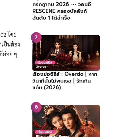
กรกฎาคม 2026 ⋯ วอนอี
RESCENE ครองบัลลังก์
อันดับ 1 ได้สำเร็จ
2002 โดย
เป็นต้อง
็ค่อย ๆ
เรื่องย่อซีรีส์ : Overdo | หาก
วินาทีนั้นไม่พบเธอ | รักเกิน
แค้น (2026)