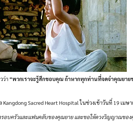
วว่า
“พวกเราจะรู้สึกขอบคุณ ถ้าหากทุกท่านที่จดจำคุณยา
าล Kangdong Sacred Heart Hospital ในช่วงเช้าวันที่ 19 เมษ
ับครอบครัวและแฟนคลับของคุณยาย และขอให้ดวงวิญญาณของ