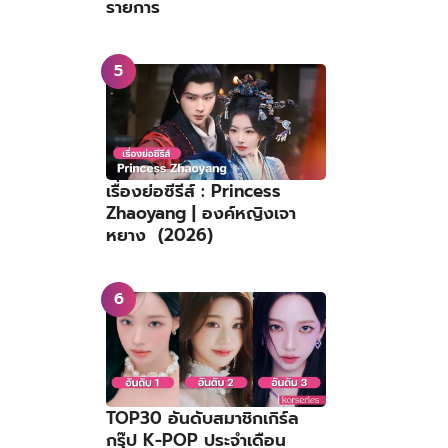
รายการ
เรื่องย่อซีรีส์ : Princess
Zhaoyang | องค์หญิงเจา
หยาง (2026)
TOP30 อันดับสมาชิกเกิร์ล
กรุ๊ป K-POP ประจำเดือน