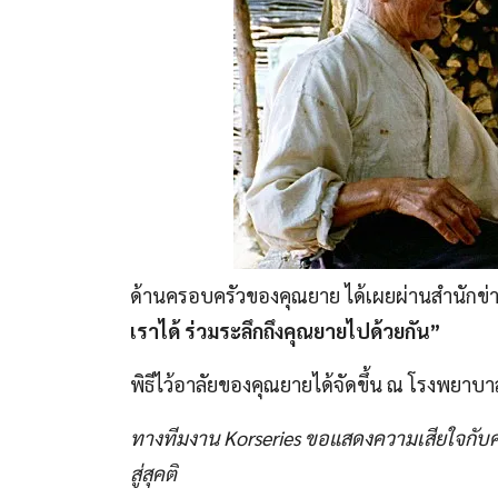
ด้านครอบครัวของคุณยาย ได้เผยผ่านสำนักข่า
เราได้ ร่วมระลึกถึงคุณยายไปด้วยกัน”
พิธีไว้อาลัยของคุณยายได้จัดขึ้น ณ โรงพยาบ
ทางทีมงาน Korseries ขอแสดงความเสียใจก
สู่สุคติ