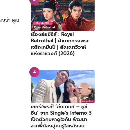
ยนว่า คุณ
เรื่องย่อซีรีส์ : Royal
Betrothal | ฝ่าบาททรงพระ
เจริญหมื่นปี | สัญญาวิวาห์
แห่งราชวงศ์ (2026)
เซอร์ไพรส์! ‘อีกวานฮี – ยูชี
อึน’ จาก Single’s Inferno 3
เปิดตัวคบหาดูใจกัน พัฒนา
จากพี่น้องสู่คนรู้ใจหลังจบ