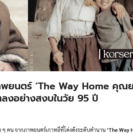
งภาพยนตร์ ‘The Way Home คุณ
วิตลงอย่างสงบในวัย 95 ปี
 คน จากภาพยนตร์เกาหลีที่โด่งดังระดับตำนาน
‘The Way 