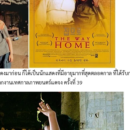
มาก่อน ก็ได้เป็นนักแสดงที่มีอายุมากที่สุดตลอดกาล ที่ได้รั
 จากงานเทศกาลภาพยนตร์แดจง ครั้งที่ 39