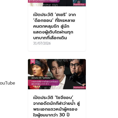
เปิดประวัติ ‘ฮเยริ’ จาก
‘ด็อกซอน’ ที่ใครหลาย
คนตกหลุมรัก สู่นัก
แสดงผู้เติบโตผ่านทุก
บทบาทที่เลือกเดิน
31/07/2026
YouTube
เปิดประวัติ ‘โซจีซอบ’
จากอดีตนักกีฬาว่ายน้ำ สู่
พระเอกแถวหน้าผู้ครอง
ใจผู้ชมมากว่า 30 ปี