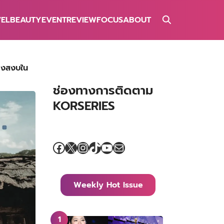
VEL
BEAUTY
EVENT
REVIEW
FOCUS
ABOUT
่างสงบใน
ช่องทางการติดตาม
KORSERIES
Facebook
X
Instagram
TikTok
YouTube
Mail
Weekly Hot Issue