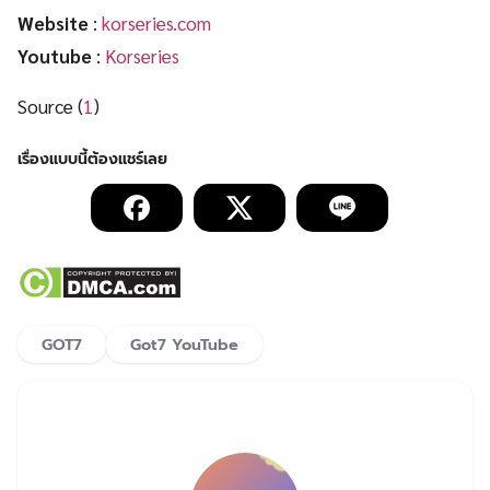
Website
:
korseries.com
Youtube
:
Korseries
Source (
1
)
GOT7
Got7 YouTube