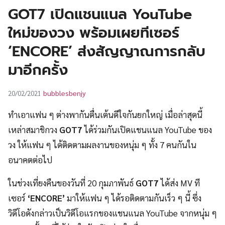
UT
GOT7 เปิดแชนแนล YouTube
ใหม่ของวง พร้อมเผยทีเซอร์
‘ENCORE’ ส่งสัญญาณการกลับ
มาอีกครั้ง
bubblesbenjy
20/02/2021
ทำเอาแฟน ๆ ต่างพากันตื่นเต้นดีใจกันยกใหญ่ เมื่อล่าสุดนี้
เหล่าสมาชิกวง
GOT7
ได้ร่วมกันเปิดแชนแนล YouTube ของ
วง ให้แฟน ๆ ได้ติดตามผลงานของหนุ่ม ๆ ทั้ง 7 คนกันใน
อนาคตต่อไป
ในช่วงเที่ยงคืนของวันที่ 20 กุมภาพันธ์
GOT7
ได้ส่ง MV ที
เซอร์
‘ENCORE’
มาให้แฟน ๆ ได้รอติดตามกันเร็ว ๆ นี้ ซึ่ง
วิดีโอดังกล่าวเป็นวิดีโอแรกของแชนแนล YouTube จากหนุ่ม ๆ