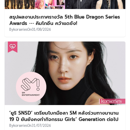
สรุปผลงานประกาศรางวัล 5th Blue Dragon Series
Awards ⋯ คิมโกอึน คว้าแดซัง!
By
korseries
On
01/08/2026
‘ยูริ SNSD’ เตรียมโบกมือลา SM หลังร่วมทางมานาน
19 ปี ยันยังคงทำกิจกรรม Girls’ Generation ต่อไป
By
korseries
On
31/07/2026