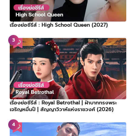
เรื่องย่อซีรีส์ : High School Queen (2027)
เรื่องย่อซีรีส์ : Royal Betrothal | ฝ่าบาททรงพระ
เจริญหมื่นปี | สัญญาวิวาห์แห่งราชวงศ์ (2026)