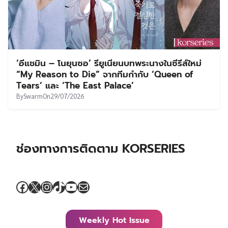
‘อีแชมิน – โนยุนซอ’ รียูเนียนบทพระนางในซีรีส์ใหม่
“My Reason to Die” จากทีมกำกับ ‘Queen of
Tears’ และ ‘The East Palace’
By
Swarm
On
29/07/2026
ช่องทางการติดตาม KORSERIES
Facebook
X
Instagram
TikTok
YouTube
Mail
Weekly Hot Issue