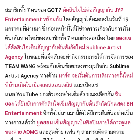
สมาชิกทั้ง 7 คนของ
GOT7
ตัดสินใจไม่ต่อสัญญากับ
JYP
Entertainment
พร้อมกัน
โดยสัญญาได้หมดลงในวันที่ 19
มกราคมที่ผ่านมา ซึ่งก่อนหน้านี้ได้มีข่าวคราวเกี่ยวกับการเริ่ม
ต้นเส้นทางใหม่ของสมาชิกทั้ง 7 คนอย่างต่อเนื่อง โดย
ยองแจ
ได้ตัดสินใจเซ็นสัญญากับต้นสังกัดใหม่
Sublime Artist
Agency
ในขณะที่แจ็คสันจะทำกิจกรรมภายใต้การจัดการของ
TEAM WANG
พร้อมกับเซ็นข้อตกลงทางธุรกิจกับ
Sublime
Artist Agency
ทางด้าน
มาร์ค
จะเริ่มต้นการเดินทางครั้งใหม่
ที่บ้านเกิดในเมืองลอสแอนเจลิส
และเปิดแช
แนล
YouTube
ของตัวเองอย่างเต็มตัว ขณะเดียวกัน
จิน
ยอง
ได้ยืนยันการตัดสินใจเซ็นสัญญากับต้นสังกัดนักแสดง
BH
Entertainment
อีกทั้งไม่นานมานี้ยังได้มีการยืนยันอย่างเป็น
ทางการแล้วว่า
ยูคยอม
เซ็นสัญญาเป็นศิลปินภายใต้การดูแล
ของค่าย
AOMG
และสุดท้าย แฟน ๆ สามารถติดตามความ