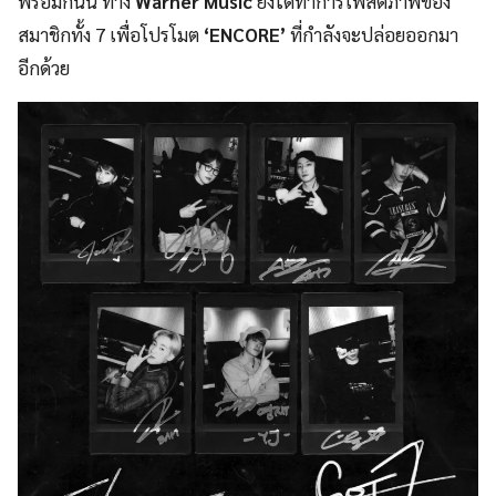
พร้อมกันนี้ ทาง
Warner Music
ยังได้ทำการโพสต์ภาพของ
สมาชิกทั้ง 7 เพื่อโปรโมต
‘ENCORE’
ที่กำลังจะปล่อยออกมา
อีกด้วย