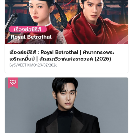
เรื่องย่อซีรีส์ : Royal Betrothal | ฝ่าบาททรงพระ
เจริญหมื่นปี | สัญญาวิวาห์แห่งราชวงศ์ (2026)
By
SVVEET KIM
On
29/07/2026