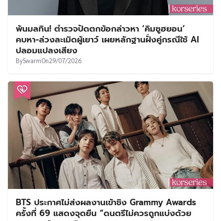
พ้นมลทิน! ตำรวจปัดตกข้อกล่าวหา ‘คิมซูฮยอน’
คบหา-ล่วงละเมิดผู้เยาว์ เผยหลักฐานฝั่งคู่กรณีใช้ AI
ปลอมแปลงเสียง
By
Swarm
On
29/07/2026
BTS ประกาศไม่ส่งผลงานเข้าชิง Grammy Awards
ครั้งที่ 69 แสดงจุดยืน “ดนตรีไม่ควรถูกแบ่งด้วย