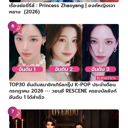
เรื่องย่อซีรีส์ : Princess Zhaoyang | องค์หญิงเจา
หยาง (2026)
TOP30 อันดับสมาชิกเกิร์ลกรุ๊ป K-POP ประจำเดือน
กรกฎาคม 2026 ⋯ วอนอี RESCENE ครองบัลลังก์
อันดับ 1 ได้สำเร็จ