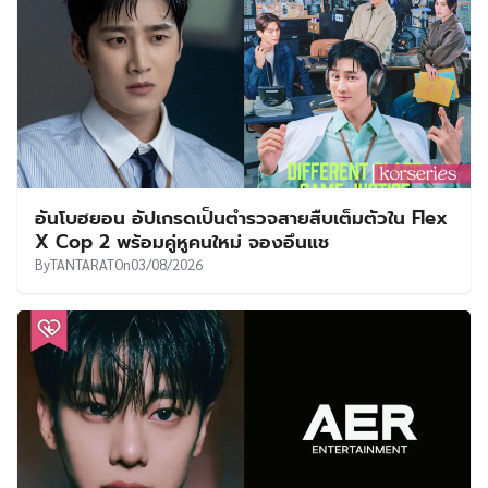
อันโบฮยอน อัปเกรดเป็นตำรวจสายสืบเต็มตัวใน Flex
X Cop 2 พร้อมคู่หูคนใหม่ จองอึนแช
By
TANTARAT
On
03/08/2026