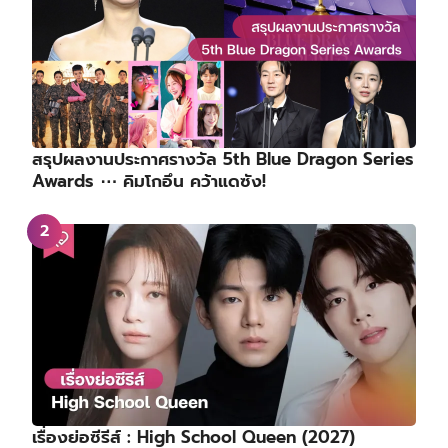
สรุปผลงานประกาศรางวัล 5th Blue Dragon Series
Awards ⋯ คิมโกอึน คว้าแดซัง!
เรื่องย่อซีรีส์ : High School Queen (2027)