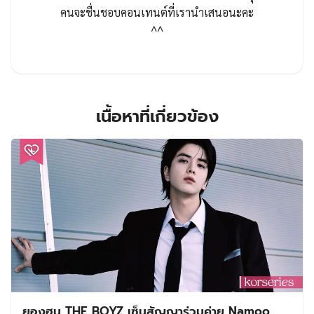
คนจะชื่นชอบคอนเทนต์ที่เรานำเสนอนะคะ
^^
เนื้อหาที่เกี่ยวข้อง
ยองฮุน THE BOYZ เซ็นสัญญาร่วมค่าย Namoo