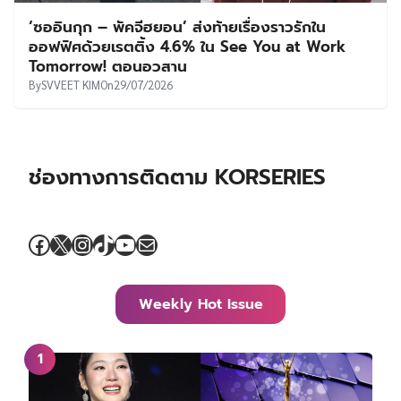
‘ซออินกุก – พัคจีฮยอน’ ส่งท้ายเรื่องราวรักใน
ออฟฟิศด้วยเรตติ้ง 4.6% ใน See You at Work
Tomorrow! ตอนอวสาน
By
SVVEET KIM
On
29/07/2026
ช่องทางการติดตาม KORSERIES
Facebook
X
Instagram
TikTok
YouTube
Mail
Weekly Hot Issue