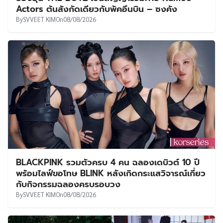
Actors ต้นสังกัดเดียวกับพัคอึนบิน – ซงคัง
By
SVVEET KIM
On
08/08/2026
BLACKPINK รวมตัวครบ 4 คน ฉลองเดบิวต์ 10 ปี
พร้อมไลฟ์ขอโทษ BLINK หลังเกิดกระแสวิจารณ์เกี่ยว
กับกิจกรรมฉลองครบรอบวง
By
SVVEET KIM
On
08/08/2026