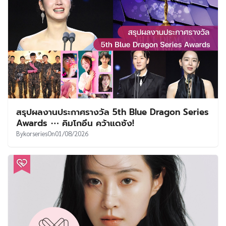
สรุปผลงานประกาศรางวัล 5th Blue Dragon Series
Awards ⋯ คิมโกอึน คว้าแดซัง!
By
korseries
On
01/08/2026