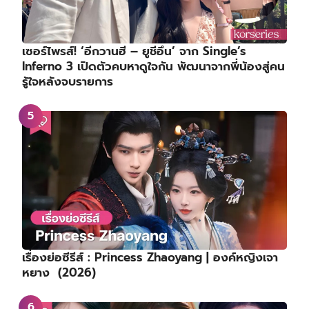
เซอร์ไพรส์! ‘อีกวานฮี – ยูชีอึน’ จาก Single’s
Inferno 3 เปิดตัวคบหาดูใจกัน พัฒนาจากพี่น้องสู่คน
รู้ใจหลังจบรายการ
เรื่องย่อซีรีส์ : Princess Zhaoyang | องค์หญิงเจา
หยาง (2026)