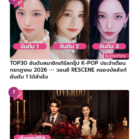
TOP30 อันดับสมาชิกเกิร์ลกรุ๊ป K-POP ประจำเดือน
กรกฎาคม 2026 ⋯ วอนอี RESCENE ครองบัลลังก์
อันดับ 1 ได้สำเร็จ