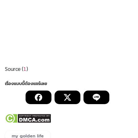
Source (
1
)
my golden life