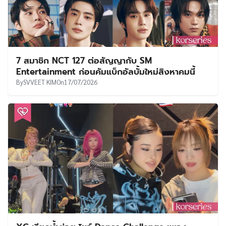
7 สมาชิก NCT 127 ต่อสัญญากับ SM
Entertainment ก่อนคัมแบ็กอัลบั้มใหม่สิงหาคมนี้
By
SVVEET KIM
On
17/07/2026