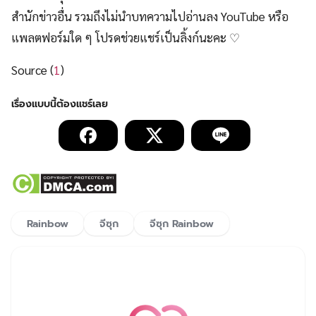
สำนักข่าวอื่น รวมถึงไม่นำบทความไปอ่านลง YouTube หรือ
แพลตฟอร์มใด ๆ โปรดช่วยแชร์เป็นลิ้งก์นะคะ ♡
Source (
1
)
Rainbow
จีซุก
จีซุก Rainbow