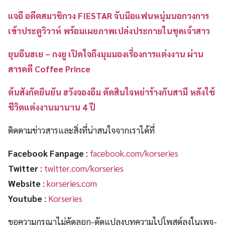
แจอี อดีตสมาชิกวง FIESTAR จับมือแฟนหนุ่มนอกวงการ
เข้าประตูวิวาห์ พร้อมเผยภาพเปล่งประกายในชุดเจ้าสาว
ยุนอึนฮเย – กงยู เปิดใจถึงมุมมองเรื่องการแต่งงาน ผ่าน
สารคดี Coffee Prince
ต้นสังกัดยืนยัน ฮวังจองอึม ตัดสินใจหย่าร้างกับสามี หลังใช้
ชีวิตแต่งงานมานาน 4 ปี
ติดตามข่าวสารและสิ่งที่น่าสนใจจากเราได้ที่
Facebook Fanpage
:
facebook.com/korseries
Twitter
:
twitter.com/korseries
Website
:
korseries.com
Youtube
:
Korseries
ขอความกรุณาไม่คัดลอก-ดัดแปลงบทความไปโพสต์ลงในเพจ-