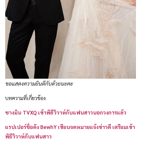
ขอแสดงความยินดีกับด้วยนะคะ
บทความที่เกี่ยวข้อง
ชางมิน TVXQ เข้าพิธีวิวาห์กับแฟนสาวนอกวงการแล้ว
แรปเปอร์ชื่อดัง BewhY เขียนจดหมายแจ้งข่าวดี เตรียมเข้า
พิธีวิวาห์กับแฟนสาว