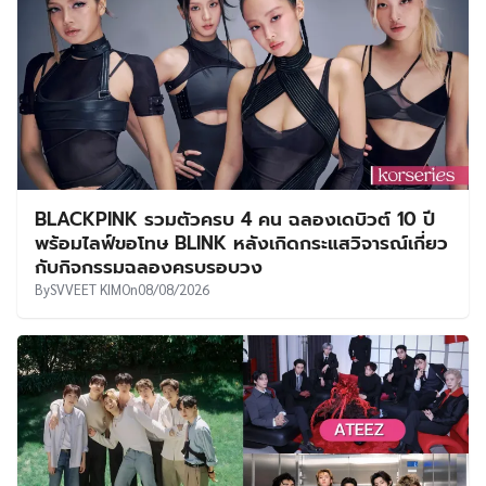
BLACKPINK รวมตัวครบ 4 คน ฉลองเดบิวต์ 10 ปี
พร้อมไลฟ์ขอโทษ BLINK หลังเกิดกระแสวิจารณ์เกี่ยว
กับกิจกรรมฉลองครบรอบวง
By
SVVEET KIM
On
08/08/2026