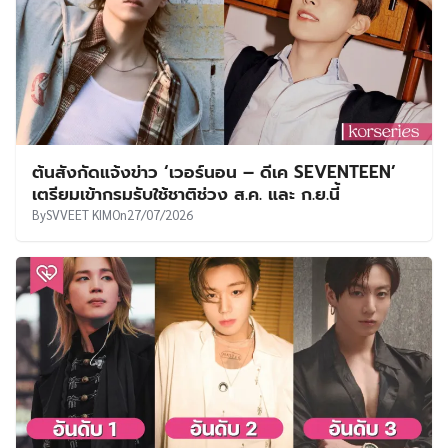
ต้นสังกัดแจ้งข่าว ‘เวอร์นอน – ดีเค SEVENTEEN’
เตรียมเข้ากรมรับใช้ชาติช่วง ส.ค. และ ก.ย.นี้
By
SVVEET KIM
On
27/07/2026