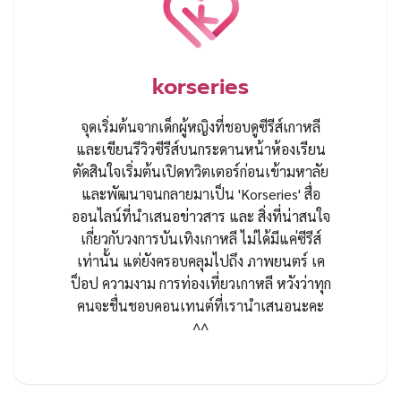
korseries
จุดเริ่มต้นจากเด็กผู้หญิงที่ชอบดูซีรีส์เกาหลี
และเขียนรีวิวซีรีส์บนกระดานหน้าห้องเรียน
ตัดสินใจเริ่มต้นเปิดทวิตเตอร์ก่อนเข้ามหาลัย
และพัฒนาจนกลายมาเป็น 'Korseries' สื่อ
ออนไลน์ที่นำเสนอข่าวสาร และ สิ่งที่น่าสนใจ
เกี่ยวกับวงการบันเทิงเกาหลี ไม่ได้มีแค่ซีรีส์
เท่านั้น แต่ยังครอบคลุมไปถึง ภาพยนตร์ เค
ป็อป ความงาม การท่องเที่ยวเกาหลี หวังว่าทุก
คนจะชื่นชอบคอนเทนต์ที่เรานำเสนอนะคะ
^^