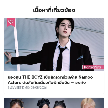
เนื้อหาที่เกี่ยวข้อง
ยองฮุน THE BOYZ เซ็นสัญญาร่วมค่าย Namoo
Actors ต้นสังกัดเดียวกับพัคอึนบิน – ซงคัง
By
SVVEET KIM
On
08/08/2026